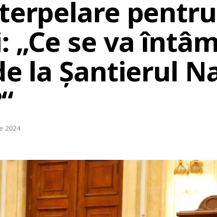
terpelare pentru
: „Ce se va întâm
de la Șantierul N
“
e 2024