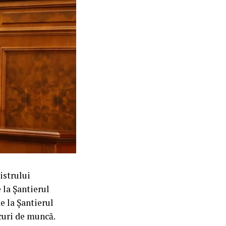
istrului
 la Șantierul
e la Șantierul
curi de muncă.