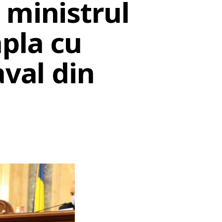
 ministrul
pla cu
aval din