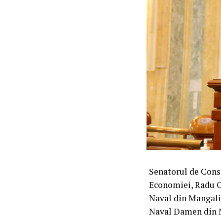
Senatorul de Const
Economiei, Radu Op
Naval din Mangali
Naval Damen din Ma