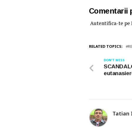
Comentarii
Autentifica-te pe
RELATED TOPICS:
R
DON'T MISS
SCANDALOS
eutanasiere
Tatian 