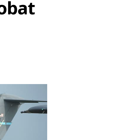
robat