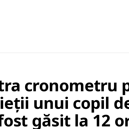
tra cronometru 
eții unui copil de
fost găsit la 12 o