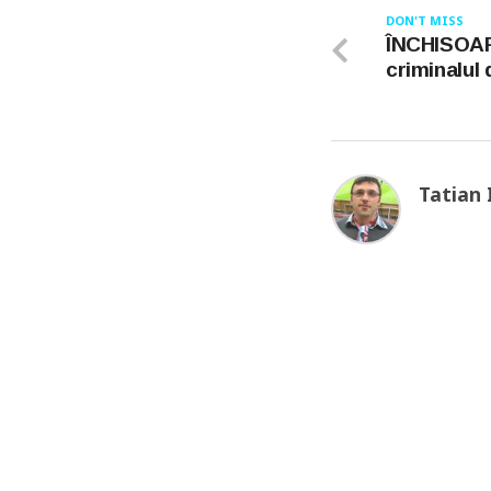
DON'T MISS
ÎNCHISOAR
criminalul
Tatian 