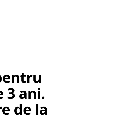
pentru
 3 ani.
re de la