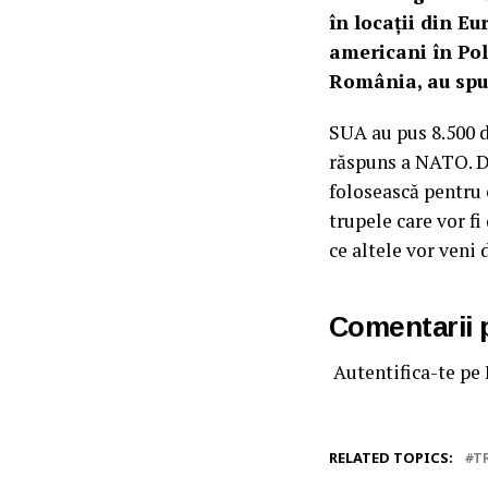
în locații din Eu
americani în Polo
România, au spus
SUA au pus 8.500 d
răspuns a NATO. Da
folosească pentru 
trupele care vor fi
ce altele vor veni 
Comentarii
Autentifica-te pe
RELATED TOPICS:
T