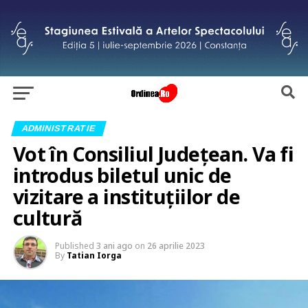
ADMINISTRATIE
Vot în Consiliul Județean. Va fi
introdus biletul unic de
vizitare a instituțiilor de
cultură
Published
3 ani ago
on
26 aprilie 2023
By
Tatian Iorga