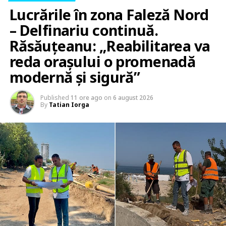
Lucrările în zona Faleză Nord
– Delfinariu continuă.
Răsăuțeanu: „Reabilitarea va
reda orașului o promenadă
modernă și sigură”
Published
11 ore ago
on
6 august 2026
By
Tatian Iorga