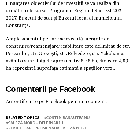
Finanțarea obiectivului de investiții se va realiza din
următoarele surse: Programul Regional Sud-Est 2021 –
2027, Bugetul de stat şi Bugetul local al municipiului
Constanța.
Amplasamentul pe care se execută lucrările de
construire/reamenajare/reabilitare este delimitat de str.
Pescarilor, str. Grozești, str. Belvedere, str. Yokohama,
având o suprafață de aproximativ 8,48 ha, din care 2,89
ha reprezintă suprafața estimată a spațiilor verzi.
Comentarii pe Facebook
Autentifica-te pe Facebook pentru a comenta
RELATED TOPICS:
COSTIN RASAUTEANU
FALEZĂ NORD – DELFINARIU
REABILITARE PROMENADĂ FALEZĂ NORD