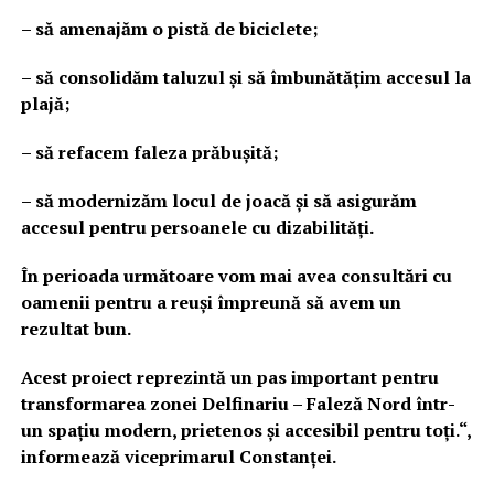
– să amenajăm o pistă de biciclete;
– să consolidăm taluzul și să îmbunătățim accesul la
plajă;
– să refacem faleza prăbușită;
– să modernizăm locul de joacă și să asigurăm
accesul pentru persoanele cu dizabilități.
În perioada următoare vom mai avea consultări cu
oamenii pentru a reuși împreună să avem un
rezultat bun.
Acest proiect reprezintă un pas important pentru
transformarea zonei Delfinariu – Faleză Nord într-
un spațiu modern, prietenos și accesibil pentru toți.“,
informează viceprimarul Constanței.