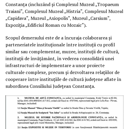
Constanța (incluzând și Complexul Muzeal „Tropaeum
Traiani“, Complexul Muzeal „Histria“, Complexul Muzeal
„Capidava“, Muzeul „Axiopolis“, Muzeul „Carsium“,
Expoziția „Edificiul Roman cu Mozaic“).
Scopul demersului este de a încuraja colaborarea și
parteneriatele instituționale între instituții cu profil
similar sau complementar, muzee, instituții de cultură,
instituții de învățământ, în vederea consolidării unei
infrastructuri de implementare a unor proiecte
culturale complexe, precum și dezvoltarea relațiilor de
cooperare între instituțiile de cultură județene aflate în
subordinea Consiliului Județean Constanța.