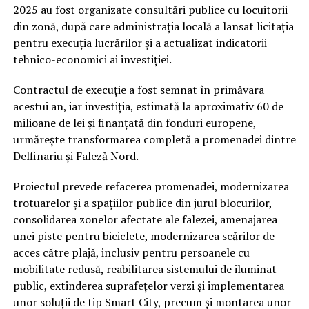
2025 au fost organizate consultări publice cu locuitorii
din zonă, după care administrația locală a lansat licitația
pentru execuția lucrărilor și a actualizat indicatorii
tehnico-economici ai investiției.
Contractul de execuție a fost semnat în primăvara
acestui an, iar investiția, estimată la aproximativ 60 de
milioane de lei și finanțată din fonduri europene,
urmărește transformarea completă a promenadei dintre
Delfinariu și Faleză Nord.
Proiectul prevede refacerea promenadei, modernizarea
trotuarelor și a spațiilor publice din jurul blocurilor,
consolidarea zonelor afectate ale falezei, amenajarea
unei piste pentru biciclete, modernizarea scărilor de
acces către plajă, inclusiv pentru persoanele cu
mobilitate redusă, reabilitarea sistemului de iluminat
public, extinderea suprafețelor verzi și implementarea
unor soluții de tip Smart City, precum și montarea unor