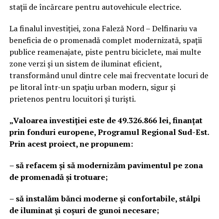
stații de încărcare pentru autovehicule electrice.
La finalul investiției, zona Faleză Nord – Delfinariu va
beneficia de o promenadă complet modernizată, spații
publice reamenajate, piste pentru biciclete, mai multe
zone verzi și un sistem de iluminat eficient,
transformând unul dintre cele mai frecventate locuri de
pe litoral într-un spațiu urban modern, sigur și
prietenos pentru locuitori și turiști.
„Valoarea investiției este de 49.326.866 lei, finanțat
prin fonduri europene, Programul Regional Sud-Est.
Prin acest proiect, ne propunem:
– să refacem și să modernizăm pavimentul pe zona
de promenadă și trotuare;
– să instalăm bănci moderne și confortabile, stâlpi
de iluminat și coșuri de gunoi necesare;