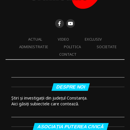
ACTUAL
VIDEO
EXCLUSIV
ADMINISTRATIE
POLITICA
SOCIETATE
CONTACT
DESPRE NOI
Știri și investigații din județul Constanța.
Aici găsiți subiectele care contează.
ASOCIAȚIA PUTEREA CIVICĂ