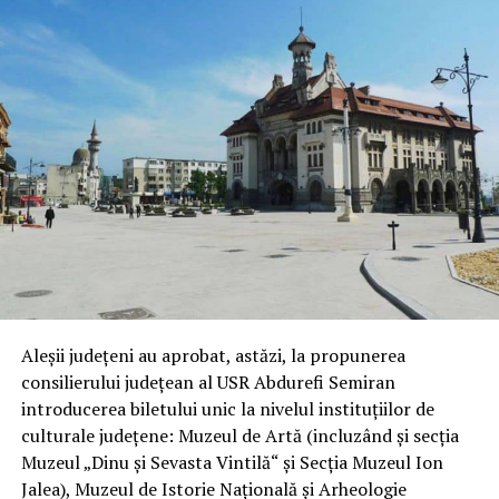
Aleșii județeni au aprobat, astăzi, la propunerea
consilierului județean al USR Abdurefi Semiran
introducerea biletului unic la nivelul instituțiilor de
culturale județene: Muzeul de Artă (incluzând și secția
Muzeul „Dinu și Sevasta Vintilă“ și Secția Muzeul Ion
Jalea), Muzeul de Istorie Națională și Arheologie