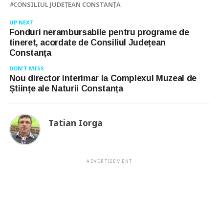
CONSILIUL JUDEŢEAN CONSTANŢA
UP NEXT
Fonduri nerambursabile pentru programe de
tineret, acordate de Consiliul Județean
Constanța
DON'T MISS
Nou director interimar la Complexul Muzeal de
Științe ale Naturii Constanța
Tatian Iorga
ADVERTISEMENT