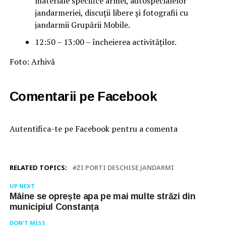
materiale specifice armei, autospecialelor
jandarmeriei, discuții libere și fotografii cu
jandarmii Grupării Mobile.
12:50 – 13:00 – încheierea activităților.
Foto: Arhivă
Comentarii pe Facebook
Autentifica-te pe Facebook pentru a comenta
RELATED TOPICS:
ZI PORTI DESCHISE JANDARMI
UP NEXT
Mâine se oprește apa pe mai multe străzi din
municipiul Constanța
DON'T MISS