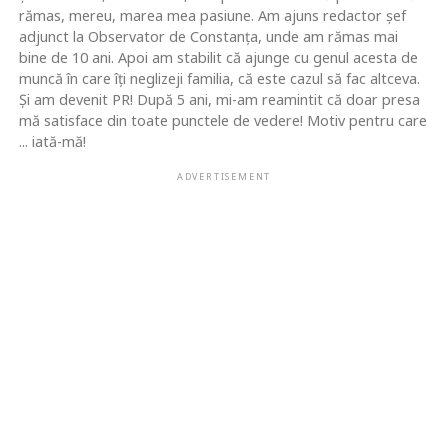
rămas, mereu, marea mea pasiune. Am ajuns redactor şef
adjunct la Observator de Constanţa, unde am rămas mai
bine de 10 ani. Apoi am stabilit că ajunge cu genul acesta de
muncă în care îţi neglizeji familia, că este cazul să fac altceva.
Şi am devenit PR! După 5 ani, mi-am reamintit că doar presa
mă satisface din toate punctele de vedere! Motiv pentru care
... iată-mă!
ADVERTISEMENT