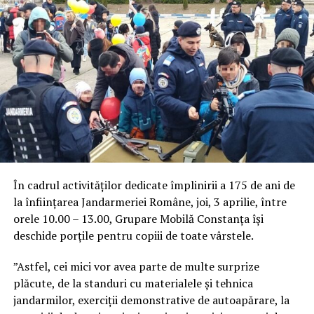
În cadrul activităților dedicate împlinirii a 175 de ani de
la înființarea Jandarmeriei Române, joi, 3 aprilie, între
orele 10.00 – 13.00, Grupare Mobilă Constanța își
deschide porțile pentru copiii de toate vârstele.
”Astfel, cei mici vor avea parte de multe surprize
plăcute, de la standuri cu materialele și tehnica
jandarmilor, exerciții demonstrative de autoapărare, la