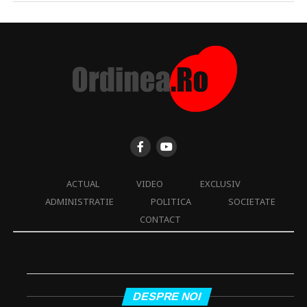
ACTUAL
VIDEO
EXCLUSIV
ADMINISTRATIE
POLITICA
SOCIETATE
CONTACT
DESPRE NOI