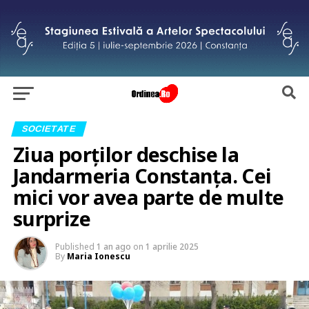
SOCIETATE
Ziua porților deschise la
Jandarmeria Constanța. Cei
mici vor avea parte de multe
surprize
Published
1 an ago
on
1 aprilie 2025
By
Maria Ionescu