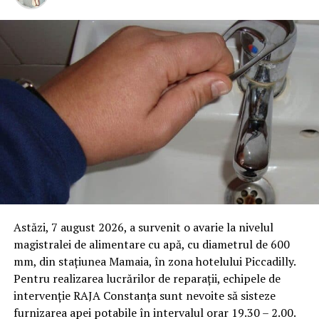
Astăzi, 7 august 2026, a survenit o avarie la nivelul
magistralei de alimentare cu apă, cu diametrul de 600
mm, din stațiunea Mamaia, în zona hotelului Piccadilly.
Pentru realizarea lucrărilor de reparații, echipele de
intervenție RAJA Constanța sunt nevoite să sisteze
furnizarea apei potabile în intervalul orar 19.30 – 2.00.