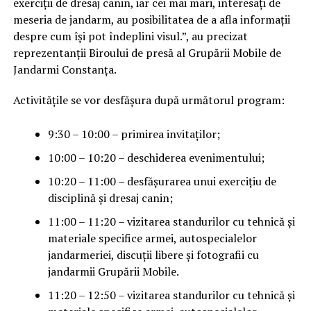
exerciții de dresaj canin, iar cei mai mari, interesați de
meseria de jandarm, au posibilitatea de a afla informații
despre cum își pot îndeplini visul.”, au precizat
reprezentanții Biroului de presă al Grupării Mobile de
Jandarmi Constanța.
Activitățile se vor desfășura după următorul program:
9:30 – 10:00 – primirea invitaților;
10:00 – 10:20 – deschiderea evenimentului;
10:20 – 11:00 – desfășurarea unui exercițiu de
disciplină și dresaj canin;
11:00 – 11:20 – vizitarea standurilor cu tehnică și
materiale specifice armei, autospecialelor
jandarmeriei, discuții libere și fotografii cu
jandarmii Grupării Mobile.
11:20 – 12:50 – vizitarea standurilor cu tehnică și