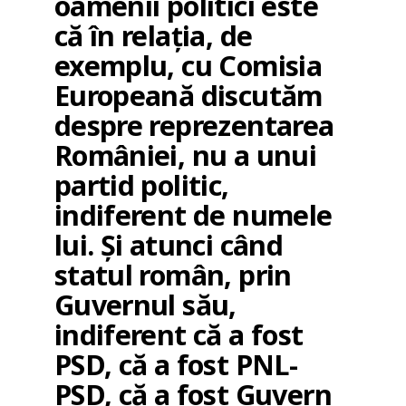
oamenii politici este
că în relația, de
exemplu, cu Comisia
Europeană discutăm
despre reprezentarea
României, nu a unui
partid politic,
indiferent de numele
lui. Și atunci când
statul român, prin
Guvernul său,
indiferent că a fost
PSD, că a fost PNL-
PSD, că a fost Guvern