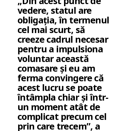
„Din acest punct de
vedere, statul are
obligația, în termenul
cel mai scurt, să
creeze cadrul necesar
pentru a impulsiona
voluntar această
comasare și eu am
ferma convingere că
acest lucru se poate
întâmpla chiar și într-
un moment atât de
complicat precum cel
prin care trecem”, a