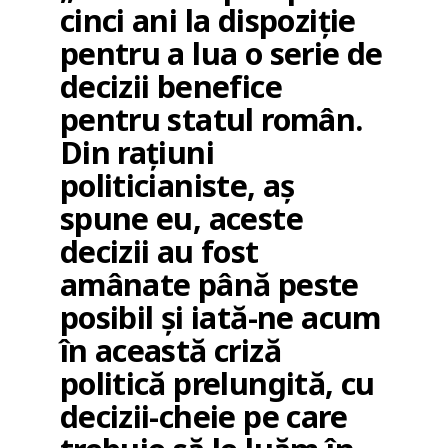
cinci ani la dispoziție
pentru a lua o serie de
decizii benefice
pentru statul român.
Din rațiuni
politicianiste, aș
spune eu, aceste
decizii au fost
amânate până peste
posibil și iată-ne acum
în această criză
politică prelungită, cu
decizii-cheie pe care