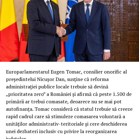
Europarlamentarul Eugen Tomac, consilier onorific al
președintelui Nicușor Dan, susține că reforma
administrației publice locale trebuie să devină
„prioritatea zero” a României și afirmă că peste 1.500 de
primării ar trebui comasate, deoarece nu se mai pot
autofinanța. Tomac consideră că statul trebuie să creeze
rapid cadrul care să stimuleze comasarea voluntară a
unităților administrativ-teritoriale și cere deschiderea
unei dezbateri inclusiv cu privire la reorganizarea
județelor.