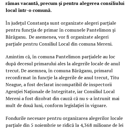
rămas vacantă, precum și pentru alegerea consiliului
local într-o comună.
În județul Constanța sunt organizate alegeri parțiale
pentru funcția de primar în comunele Pantelimon și
Bărăganu. De asemenea, vor fi organizate alegeri
parțiale pentru Consiliul Local din comuna Mereni.
Amintim că, în comuna Pantelimon parțialele au loc
după decesul primarului ales la alegerile locale de anul
trecut. De asemnea, în comuna Bărăganu, primarul
reconfirmat în funcție la alegerile de anul trecut, Titu
Neague, a fost declarat incompatibil de inspectorii
Agenției Naționale de Integritate, iar Consiliul Local
Mereni a fost dizolvat din cauză că nu s-a întrunit mai
mult de două luni, conform legislației în vigoare.
Fondurile necesare pentru organizarea alegerilor locale
parțiale din 5 noiembrie se ridică la 4,368 milioane de lei