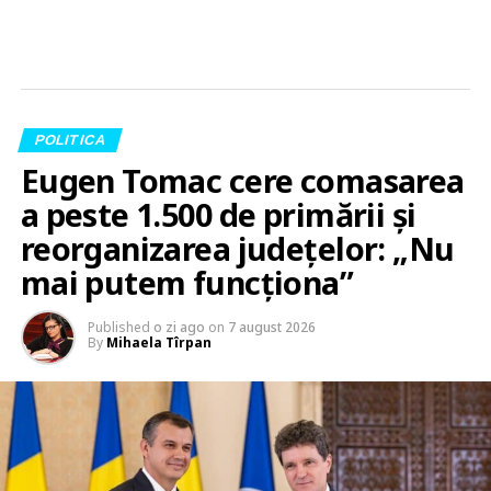
POLITICA
Eugen Tomac cere comasarea
a peste 1.500 de primării și
reorganizarea județelor: „Nu
mai putem funcționa”
Published
o zi ago
on
7 august 2026
By
Mihaela Tîrpan