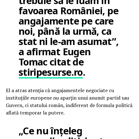
trebuie să le luăm în
favoarea României, pe
angajamente pe care
noi, până la urmă, ca
stat ni le-am asumat”,
a afirmat Eugen
Tomac citat de
stiripesurse.ro
.
El a atras atenția că angajamentele negociate cu
instituțiile europene nu aparțin unui anumit partid sau
Guvern, ci statului român, indiferent de formula politică
aflată temporar la putere.
„Ce nu înțeleg