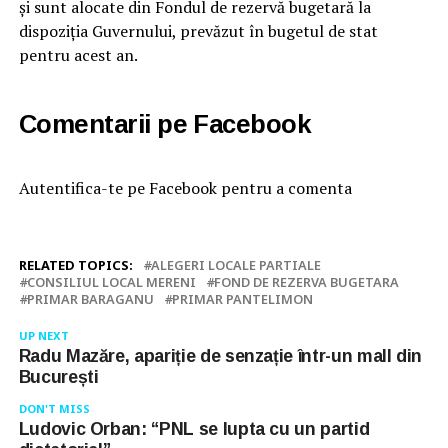
și sunt alocate din Fondul de rezervă bugetară la
dispoziția Guvernului, prevăzut în bugetul de stat
pentru acest an.
Comentarii pe Facebook
Autentifica-te pe Facebook pentru a comenta
RELATED TOPICS:
ALEGERI LOCALE PARTIALE
CONSILIUL LOCAL MERENI
FOND DE REZERVA BUGETARA
PRIMAR BARAGANU
PRIMAR PANTELIMON
UP NEXT
Radu Mazăre, apariție de senzație într-un mall din
București
DON'T MISS
Ludovic Orban: “PNL se lupta cu un partid