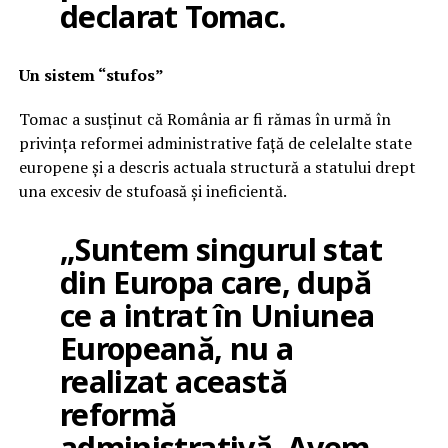
declarat Tomac.
Un sistem “stufos”
Tomac a susținut că România ar fi rămas în urmă în
privința reformei administrative față de celelalte state
europene și a descris actuala structură a statului drept
una excesiv de stufoasă și ineficientă.
„Suntem singurul stat
din Europa care, după
ce a intrat în Uniunea
Europeană, nu a
realizat această
reformă
administrativă. Avem