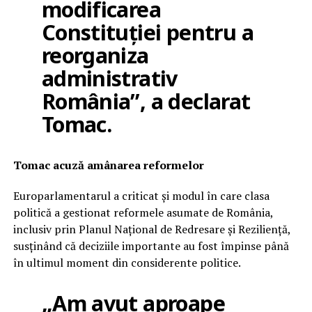
modificarea
Constituției pentru a
reorganiza
administrativ
România”, a declarat
Tomac.
Tomac acuză amânarea reformelor
Europarlamentarul a criticat și modul în care clasa
politică a gestionat reformele asumate de România,
inclusiv prin Planul Național de Redresare și Reziliență,
susținând că deciziile importante au fost împinse până
în ultimul moment din considerente politice.
„Am avut aproape