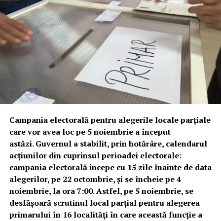
Campania electorală pentru alegerile locale parțiale
care vor avea loc pe 5 noiembrie a început
astăzi. Guvernul a stabilit, prin hotărâre, calendarul
acțiunilor din cuprinsul perioadei electorale:
campania electorală incepe cu 15 zile înainte de data
alegerilor, pe 22 octombrie, și se încheie pe 4
noiembrie, la ora 7:00. Astfel, pe 5 noiembrie, se
desfășoară scrutinul
local parțial pentru alegerea
primarului în 16 localități în care această funcție a