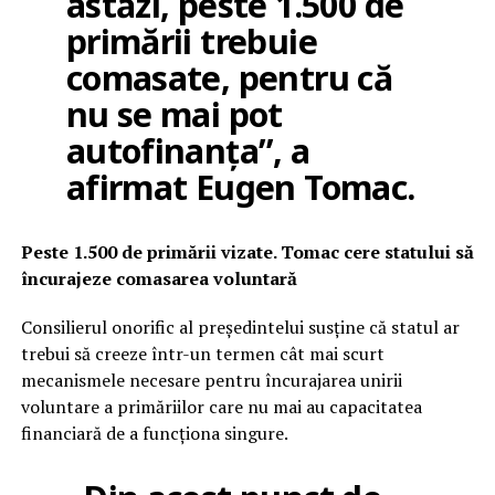
astăzi, peste 1.500 de
primării trebuie
comasate, pentru că
nu se mai pot
autofinanța”, a
afirmat Eugen Tomac.
Peste 1.500 de primării vizate. Tomac cere statului să
încurajeze comasarea voluntară
Consilierul onorific al președintelui susține că statul ar
trebui să creeze într-un termen cât mai scurt
mecanismele necesare pentru încurajarea unirii
voluntare a primăriilor care nu mai au capacitatea
financiară de a funcționa singure.