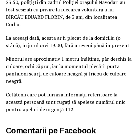
23.50, polițiști din cadrul Poliției orașului Năvodari au
fost sesizați cu privire la plecarea voluntară a lui
BÎRCĂU EDUARD FLORIN, de 3 ani, din localitatea
Corbu.
La aceeași dată, acesta ar fi plecat de la domiciliu (o
stână), în jurul orei 19.00, fără a reveni până în prezent.
Minorul are aproximativ 1 metru înălțime, păr deschis la
culoare, ochi căprui, iar la momentul plecării purta
pantaloni scurți de culoare neagră și tricou de culoare
neagră.
Cetățenii care pot furniza informații referitoare la
această persoană sunt rugați să apeleze numărul unic
pentru apeluri de urgență 112.
Comentarii pe Facebook