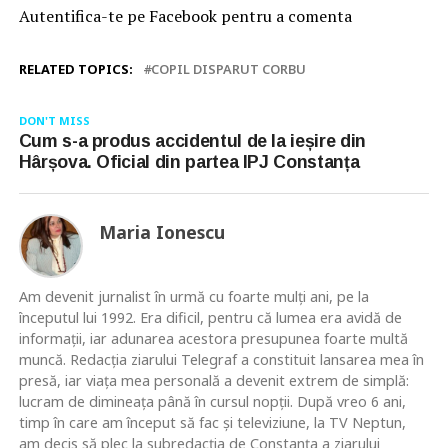
Autentifica-te pe Facebook pentru a comenta
RELATED TOPICS:
COPIL DISPARUT CORBU
DON'T MISS
Cum s-a produs accidentul de la ieșire din
Hârșova. Oficial din partea IPJ Constanța
Maria Ionescu
Am devenit jurnalist în urmă cu foarte mulţi ani, pe la
începutul lui 1992. Era dificil, pentru că lumea era avidă de
informaţii, iar adunarea acestora presupunea foarte multă
muncă. Redacţia ziarului Telegraf a constituit lansarea mea în
presă, iar viaţa mea personală a devenit extrem de simplă:
lucram de dimineaţa până în cursul nopţii. După vreo 6 ani,
timp în care am început să fac şi televiziune, la TV Neptun,
am decis să plec la subredacţia de Constanţa a ziarului