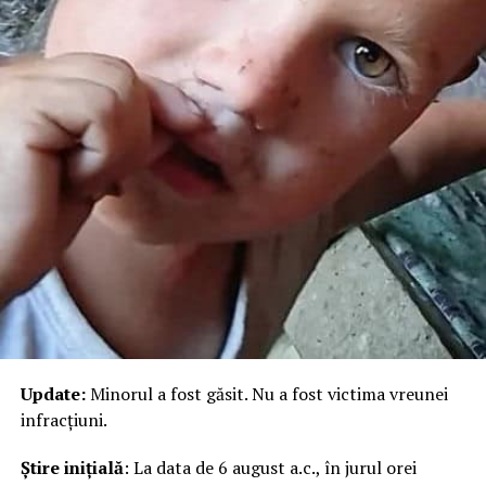
Update:
Minorul a fost găsit. Nu a fost victima vreunei
infracțiuni.
Știre inițială
: La data de 6 august a.c., în jurul orei