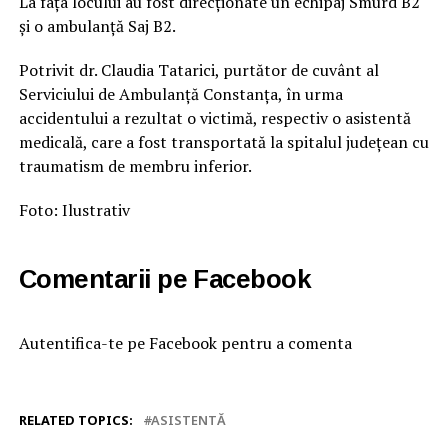
La fața locului au fost direcționate un echipaj Smurd B2
și o ambulanță Saj B2.
Potrivit dr. Claudia Tatarici, purtător de cuvânt al
Serviciului de Ambulanță Constanța, în urma
accidentului a rezultat o victimă, respectiv o asistentă
medicală, care a fost transportată la spitalul județean cu
traumatism de membru inferior.
Foto: Ilustrativ
Comentarii pe Facebook
Autentifica-te pe Facebook pentru a comenta
RELATED TOPICS:
ASISTENTĂ