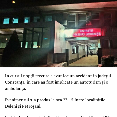
În cursul nopții trecute a avut loc un accident în județul
Constanța, în care au fost implicate un autoturism și o
ambulanță.
Evenimentul s-a produs la ora 23.15 între localitățile
Deleni și Petroșani.