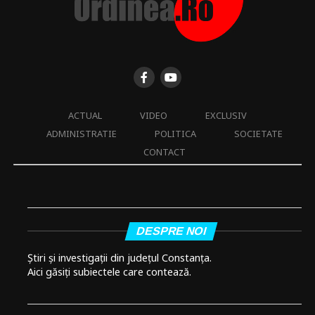
ACTUAL
VIDEO
EXCLUSIV
ADMINISTRATIE
POLITICA
SOCIETATE
CONTACT
DESPRE NOI
Știri și investigații din județul Constanța.
Aici găsiți subiectele care contează.