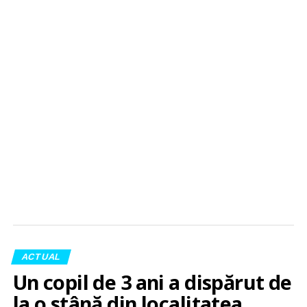
ACTUAL
Un copil de 3 ani a dispărut de
la o stână din localitatea