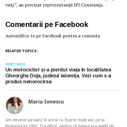
vieți.”, au precizat reprezentanții IPJ Constanța.
Comentarii pe Facebook
Autentifica-te pe Facebook pentru a comenta
RELATED TOPICS:
DON'T MISS
Un motociclist și-a pierdut viața în localitatea
Gheorghe Doja, județul Ialomița. Vezi cum s-a
produs nenorocirea
Maria Ionescu
Am devenit jurnalist în urmă cu foarte mulţi ani, pe la
începutul lui 1992. Era dificil, pentru că lumea era avidă de