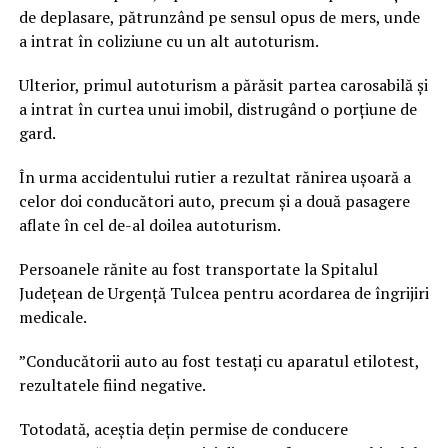
de deplasare, pătrunzând pe sensul opus de mers, unde
a intrat în coliziune cu un alt autoturism.
Ulterior, primul autoturism a părăsit partea carosabilă și
a intrat în curtea unui imobil, distrugând o porțiune de
gard.
În urma accidentului rutier a rezultat rănirea ușoară a
celor doi conducători auto, precum și a două pasagere
aflate în cel de-al doilea autoturism.
Persoanele rănite au fost transportate la Spitalul
Județean de Urgență Tulcea pentru acordarea de îngrijiri
medicale.
”Conducătorii auto au fost testați cu aparatul etilotest,
rezultatele fiind negative.
Totodată, aceștia dețin permise de conducere