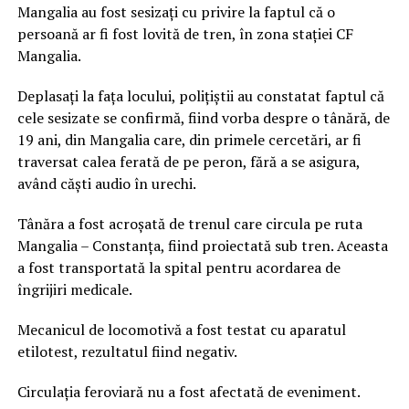
Mangalia au fost sesizați cu privire la faptul că o
persoană ar fi fost lovită de tren, în zona stației CF
Mangalia.
Deplasați la fața locului, polițiștii au constatat faptul că
cele sesizate se confirmă, fiind vorba despre o tânără, de
19 ani, din Mangalia care, din primele cercetări, ar fi
traversat calea ferată de pe peron, fără a se asigura,
având căști audio în urechi.
Tânăra a fost acroșată de trenul care circula pe ruta
Mangalia – Constanța, fiind proiectată sub tren. Aceasta
a fost transportată la spital pentru acordarea de
îngrijiri medicale.
Mecanicul de locomotivă a fost testat cu aparatul
etilotest, rezultatul fiind negativ.
Circulația feroviară nu a fost afectată de eveniment.