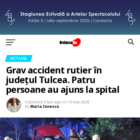
ACTUAL
Grav accident rutier în
județul Tulcea. Patru
persoane au ajuns la spital
Published
3 luni ago
on
15 mai 2026
By
Maria Ionescu