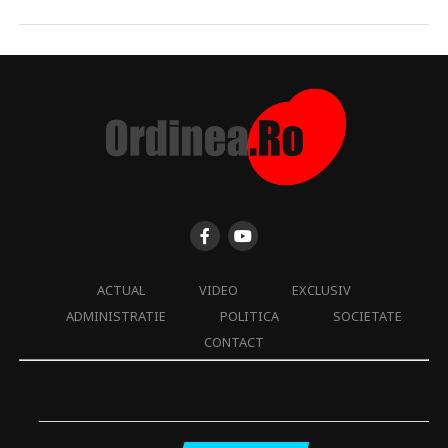
ACTUAL
VIDEO
EXCLUSIV
ADMINISTRATIE
POLITICA
SOCIETATE
CONTACT