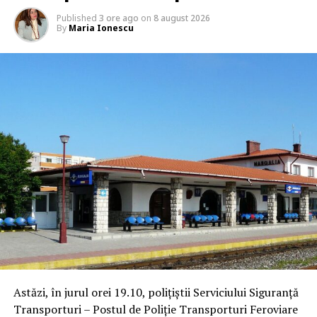
Published
3 ore ago
on
8 august 2026
By
Maria Ionescu
Astăzi, în jurul orei 19.10, polițiștii Serviciului Siguranță
Transporturi – Postul de Poliție Transporturi Feroviare