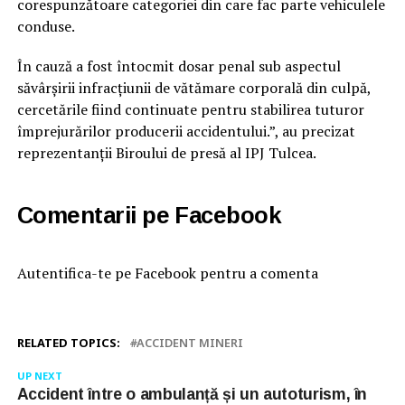
corespunzătoare categoriei din care fac parte vehiculele
conduse.
În cauză a fost întocmit dosar penal sub aspectul
săvârșirii infracțiunii de vătămare corporală din culpă,
cercetările fiind continuate pentru stabilirea tuturor
împrejurărilor producerii accidentului.”, au precizat
reprezentanții Biroului de presă al IPJ Tulcea.
Comentarii pe Facebook
Autentifica-te pe Facebook pentru a comenta
RELATED TOPICS:
ACCIDENT MINERI
UP NEXT
Accident între o ambulanță și un autoturism, în