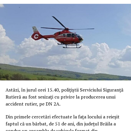
Astăzi, în jurul orei 15.40, polițiștii Serviciului Siguranță
Rutieră au fost sesizați cu privire la producerea unui
accident rutier, pe DN 2A.
Din primele cercetări efectuate la fața locului a reieșit
faptul că un bărbat, de 51 de ani, din județul Brăila a
condus un ansamblu de vehicule format din