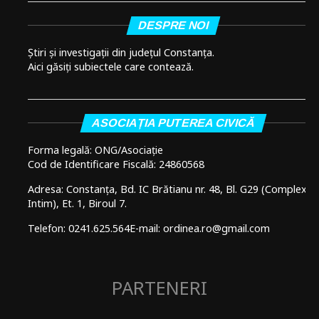
DESPRE NOI
Știri și investigații din județul Constanța.
Aici găsiți subiectele care contează.
ASOCIAȚIA PUTEREA CIVICĂ
Forma legală: ONG/Asociație
Cod de Identificare Fiscală: 24860568
Adresa: Constanța, Bd. IC Brătianu nr. 48, Bl. G29 (Complex
Intim), Et. 1, Biroul 7.
Telefon: 0241.625.564
E-mail: ordinea.ro@gmail.com
PARTENERI