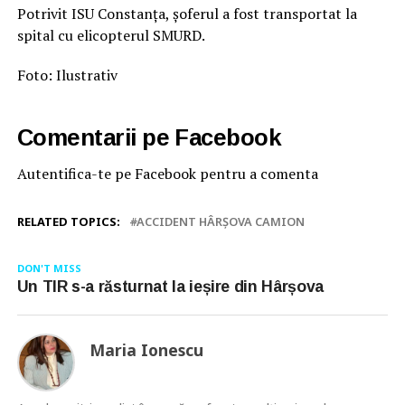
Potrivit ISU Constanța, șoferul a fost transportat la
spital cu elicopterul SMURD.
Foto: Ilustrativ
Comentarii pe Facebook
Autentifica-te pe Facebook pentru a comenta
RELATED TOPICS:
ACCIDENT HÂRȘOVA CAMION
DON'T MISS
Un TIR s-a răsturnat la ieșire din Hârșova
Maria Ionescu