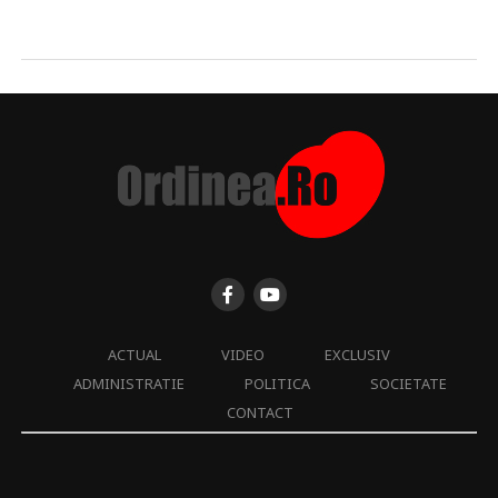
ACTUAL
VIDEO
EXCLUSIV
ADMINISTRATIE
POLITICA
SOCIETATE
CONTACT