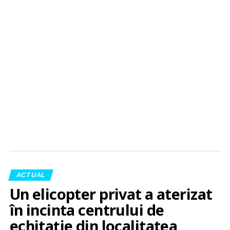
ACTUAL
Un elicopter privat a aterizat
în incinta centrului de
echitație din localitatea