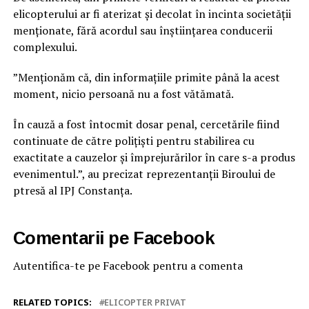
elicopterului ar fi aterizat și decolat în incinta societății
menționate, fără acordul sau înștiințarea conducerii
complexului.
”Menționăm că, din informațiile primite până la acest
moment, nicio persoană nu a fost vătămată.
În cauză a fost întocmit dosar penal, cercetările fiind
continuate de către polițiști pentru stabilirea cu
exactitate a cauzelor și împrejurărilor în care s-a produs
evenimentul.”, au precizat reprezentanții Biroului de
ptresă al IPJ Constanța.
Comentarii pe Facebook
Autentifica-te pe Facebook pentru a comenta
RELATED TOPICS:
ELICOPTER PRIVAT