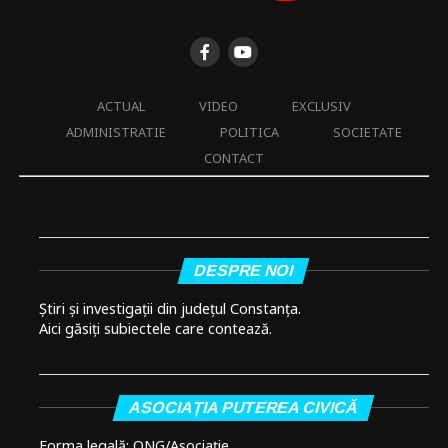
ACTUAL
VIDEO
EXCLUSIV
ADMINISTRATIE
POLITICA
SOCIETATE
CONTACT
DESPRE NOI
Știri și investigații din județul Constanța.
Aici găsiți subiectele care contează.
ASOCIAȚIA PUTEREA CIVICĂ
Forma legală: ONG/Asociație