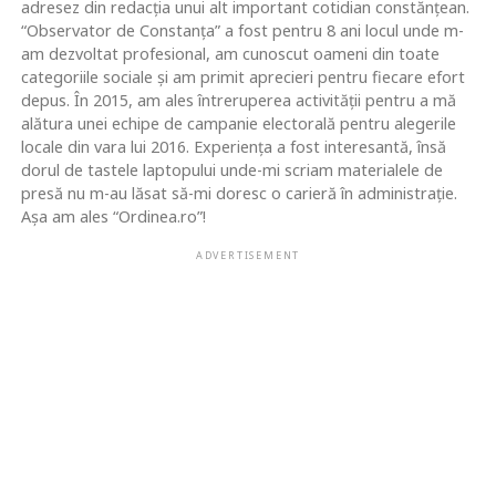
adresez din redacția unui alt important cotidian constănțean.
“Observator de Constanța” a fost pentru 8 ani locul unde m-
am dezvoltat profesional, am cunoscut oameni din toate
categoriile sociale și am primit aprecieri pentru fiecare efort
depus. În 2015, am ales întreruperea activității pentru a mă
alătura unei echipe de campanie electorală pentru alegerile
locale din vara lui 2016. Experiența a fost interesantă, însă
dorul de tastele laptopului unde-mi scriam materialele de
presă nu m-au lăsat să-mi doresc o carieră în administrație.
Așa am ales “Ordinea.ro”!
ADVERTISEMENT