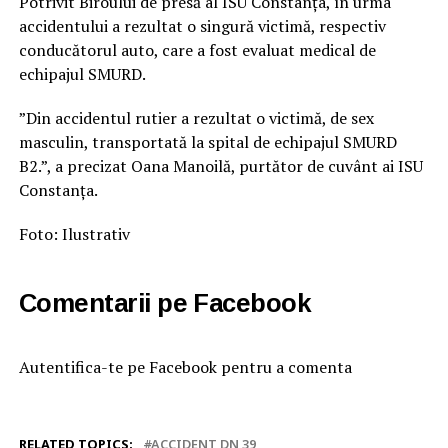
Potrivit Biroului de presă al ISU Constanța, în urma
accidentului a rezultat o singură victimă, respectiv
conducătorul auto, care a fost evaluat medical de
echipajul SMURD.
”Din accidentul rutier a rezultat o victimă, de sex
masculin, transportată la spital de echipajul SMURD
B2.”, a precizat Oana Manoilă, purtător de cuvânt ai ISU
Constanța.
Foto: Ilustrativ
Comentarii pe Facebook
Autentifica-te pe Facebook pentru a comenta
RELATED TOPICS:
ACCIDENT DN 39