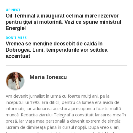
UP NEXT
Oil Terminal a inaugurat cel mai mare rezervor
pentru țiței și motorină. Vezi ce spune ministrul
Energiei
DON'T MISS
Vremea se menține deosebit de caldă în
Dobrogea. Luni, temperaturile vor scădea
accentuat
Maria Ionescu
Am devenit jurnalist în urmă cu foarte mulţi ani, pe la
începutul lui 1992. Era dificil, pentru că lumea era avidă de
informaţii, iar adunarea acestora presupunea foarte multă
muncă. Redacţia ziarului Telegraf a constituit lansarea mea în
presă, iar viaţa mea personală a devenit extrem de simplă:
lucram de dimineaţa până în cursul nopţii. După vreo 6 ani,