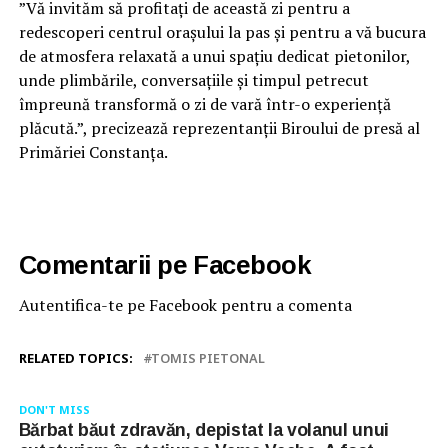
”Vă invităm să profitați de această zi pentru a
redescoperi centrul orașului la pas și pentru a vă bucura
de atmosfera relaxată a unui spațiu dedicat pietonilor,
unde plimbările, conversațiile și timpul petrecut
împreună transformă o zi de vară într-o experiență
plăcută.”, precizează reprezentanții Biroului de presă al
Primăriei Constanța.
Comentarii pe Facebook
Autentifica-te pe Facebook pentru a comenta
RELATED TOPICS:
TOMIS PIETONAL
DON'T MISS
Bărbat băut zdravăn, depistat la volanul unui