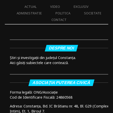
ACTUAL
VIDEO
EXCLUSIV
ADMINISTRATIE
POLITICA
SOCIETATE
CONTACT
DESPRE NOI
Știri și investigații din județul Constanța.
Aici găsiți subiectele care contează.
ASOCIAȚIA PUTEREA CIVICĂ
Forma legală: ONG/Asociație
Cod de Identificare Fiscală: 24860568
Adresa: Constanța, Bd. IC Brătianu nr. 48, Bl. G29 (Complex
Intim), Et. 1, Biroul 7.