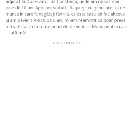
adjunct la Observator de Constanţa, unde am rămas mai
bine de 10 ani. Apoi am stabilit că ajunge cu genul acesta de
muncă în care îţi neglizeji familia, că este cazul să fac altceva.
Şi am devenit PR! După 5 ani, mi-am reamintit că doar presa
mă satisface din toate punctele de vedere! Motiv pentru care
... iată-mă!
ADVERTISEMENT