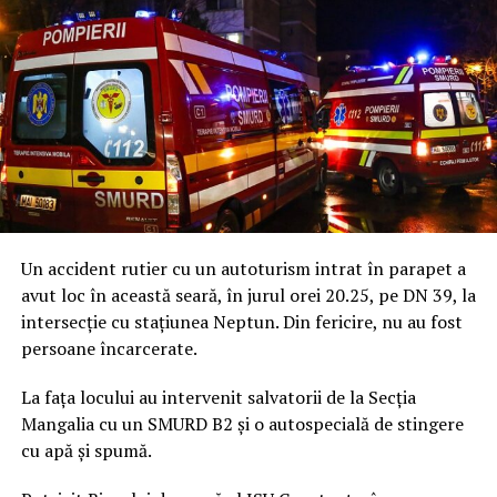
Un accident rutier cu un autoturism intrat în parapet a
avut loc în această seară, în jurul orei 20.25, pe DN 39, la
intersecție cu stațiunea Neptun. Din fericire, nu au fost
persoane încarcerate.
La fața locului au intervenit salvatorii de la Secția
Mangalia cu un SMURD B2 și o autospecială de stingere
cu apă și spumă.