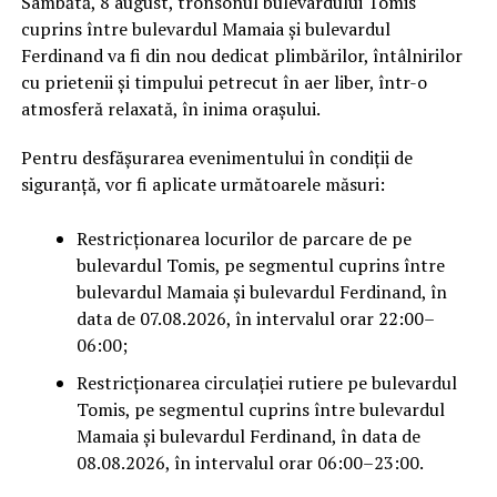
Sâmbătă, 8 august, tronsonul bulevardului Tomis
cuprins între bulevardul Mamaia și bulevardul
Ferdinand va fi din nou dedicat plimbărilor, întâlnirilor
cu prietenii și timpului petrecut în aer liber, într-o
atmosferă relaxată, în inima orașului.
Pentru desfășurarea evenimentului în condiții de
siguranță, vor fi aplicate următoarele măsuri:
Restricționarea locurilor de parcare de pe
bulevardul Tomis, pe segmentul cuprins între
bulevardul Mamaia și bulevardul Ferdinand, în
data de 07.08.2026, în intervalul orar 22:00–
06:00;
Restricționarea circulației rutiere pe bulevardul
Tomis, pe segmentul cuprins între bulevardul
Mamaia și bulevardul Ferdinand, în data de
08.08.2026, în intervalul orar 06:00–23:00.