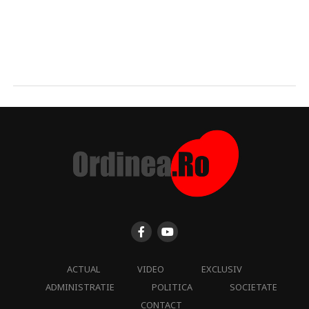
ACTUAL
VIDEO
EXCLUSIV
ADMINISTRATIE
POLITICA
SOCIETATE
CONTACT