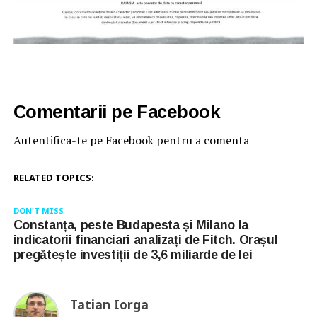
Comentarii pe Facebook
Autentifica-te pe Facebook pentru a comenta
RELATED TOPICS:
DON'T MISS
Constanța, peste Budapesta și Milano la
indicatorii financiari analizați de Fitch. Orașul
pregătește investiții de 3,6 miliarde de lei
Tatian Iorga