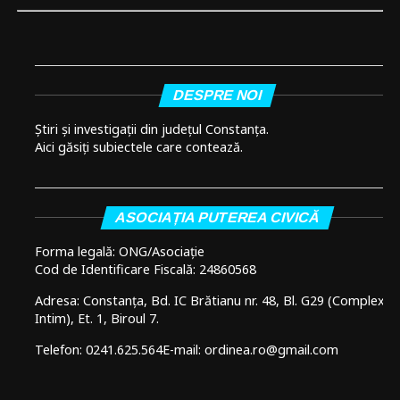
DESPRE NOI
Știri și investigații din județul Constanța.
Aici găsiți subiectele care contează.
ASOCIAȚIA PUTEREA CIVICĂ
Forma legală: ONG/Asociație
Cod de Identificare Fiscală: 24860568
Adresa: Constanța, Bd. IC Brătianu nr. 48, Bl. G29 (Complex
Intim), Et. 1, Biroul 7.
Telefon: 0241.625.564
E-mail: ordinea.ro@gmail.com