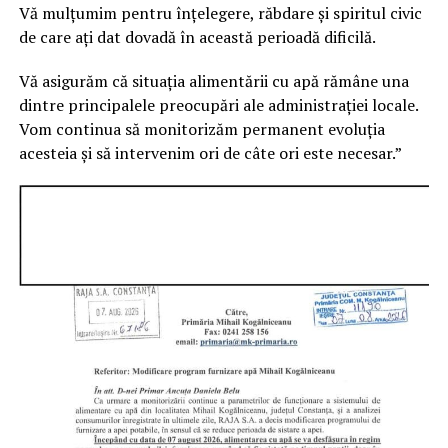
Vă mulțumim pentru înțelegere, răbdare și spiritul civic
de care ați dat dovadă în această perioadă dificilă.
Vă asigurăm că situația alimentării cu apă rămâne una
dintre principalele preocupări ale administrației locale.
Vom continua să monitorizăm permanent evoluția
acesteia și să intervenim ori de câte ori este necesar.”