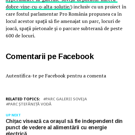
dobre-vine-cu-o-alta-solutie/
) inclusiv cu un proiect în
care fostul parlamentar Pro România propunea ca în
locul acestor spații să fie amenajat un parc, locuri de
joacă, spații pietonale și o parcare subterană de peste
600 de locuri.
Comentarii pe Facebook
Autentifica-te pe Facebook pentru a comenta
RELATED TOPICS:
PARC GALERII SOVEJA
PARC ȘTEFĂNIȚĂ VODĂ
UP NEXT
Chițac visează ca orașul să fie independent din
punct de vedere al alimentării cu energie
electrică