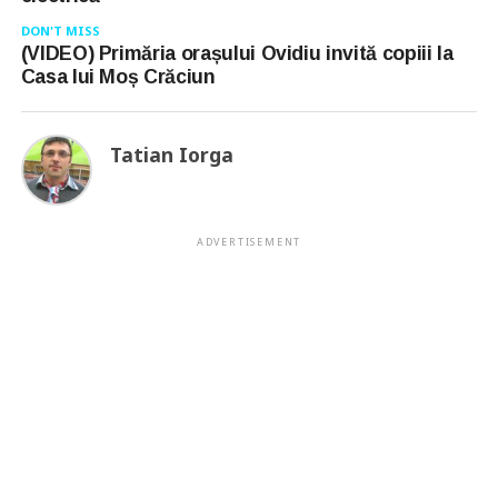
DON'T MISS
(VIDEO) Primăria orașului Ovidiu invită copiii la
Casa lui Moș Crăciun
Tatian Iorga
ADVERTISEMENT