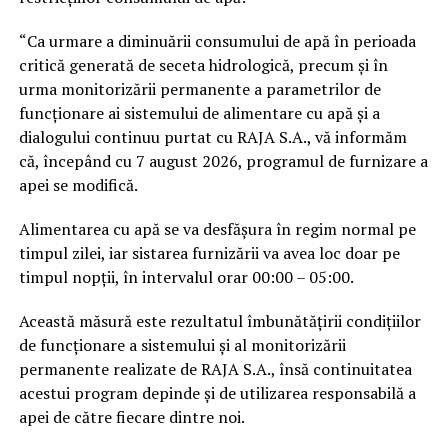
“Ca urmare a diminuării consumului de apă în perioada
critică generată de seceta hidrologică, precum și în
urma monitorizării permanente a parametrilor de
funcționare ai sistemului de alimentare cu apă și a
dialogului continuu purtat cu RAJA S.A., vă informăm
că, începând cu 7 august 2026, programul de furnizare a
apei se modifică.
Alimentarea cu apă se va desfășura în regim normal pe
timpul zilei, iar sistarea furnizării va avea loc doar pe
timpul nopții, în intervalul orar 00:00 – 05:00.
Această măsură este rezultatul îmbunătățirii condițiilor
de funcționare a sistemului și al monitorizării
permanente realizate de RAJA S.A., însă continuitatea
acestui program depinde și de utilizarea responsabilă a
apei de către fiecare dintre noi.