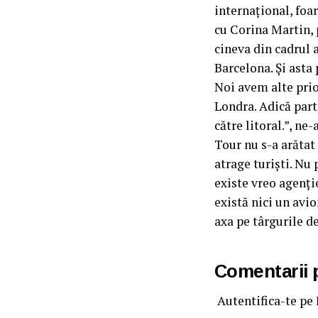
internațional, foa
cu Corina Martin, 
cineva din cadrul a
Barcelona. Și asta
Noi avem alte prior
Londra. Adică part
către litoral.”, ne
Tour nu s-a arătat
atrage turiști. Nu 
existe vreo agenție
există nici un avi
axa pe târgurile d
Comentarii
Autentifica-te pe