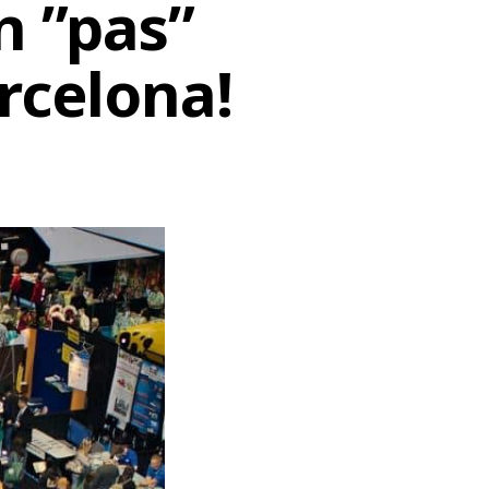
n ”pas”
rcelona!