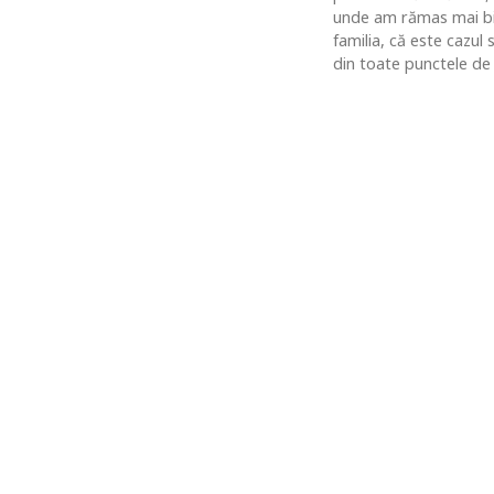
unde am rămas mai bine
familia, că este cazul
din toate punctele de 