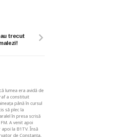
 au trecut
omalezi!
u că lumea era avidă de
af a constituit
ineaţa până în cursul
is să plec la
ralel în presa scrisă
 FM. A venit apoi
r apoi la B1TV. Însă
rvator de Constanţa,