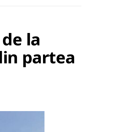
de la
din partea