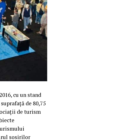
2016, cu un stand
suprafață de 80,75
ociaţii de turism
obiecte
turismului
rul sosirilor