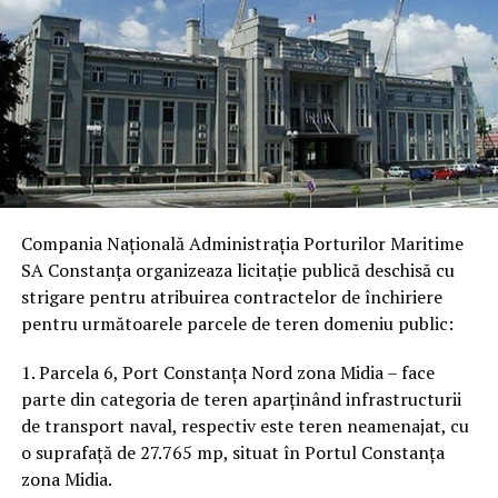
Compania Națională Administrația Porturilor Maritime
SA Constanța organizeaza licitație publică deschisă cu
strigare pentru atribuirea contractelor de închiriere
pentru următoarele parcele de teren domeniu public:
1. Parcela 6, Port Constanța Nord zona Midia – face
parte din categoria de teren aparținând infrastructurii
de transport naval, respectiv este teren neamenajat, cu
o suprafață de 27.765 mp, situat în Portul Constanța
zona Midia.