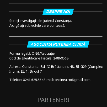
DESPRE NOI
Știri și investigații din județul Constanța.
Aici găsiți subiectele care contează.
ASOCIAȚIA PUTEREA CIVICĂ
Forma legală: ONG/Asociație
Cod de Identificare Fiscală: 24860568
Adresa: Constanța, Bd. IC Brătianu nr. 48, Bl. G29 (Complex
Intim), Et. 1, Biroul 7.
Telefon: 0241.625.564
E-mail: ordinea.ro@gmail.com
PARTENERI