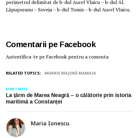
perimetrul delimitat de b-dul Aurel Vlaicu – b-dul Al.
Lăpușneanu – Soveja – b-dul Tomis – b-dul Aurel Vlaicu.
Comentarii pe Facebook
Autentifica-te pe Facebook pentru a comenta
RELATED TOPICS:
AVARIE MAJORĂ MAMAIA
DON'T MISS
La țărm de Marea Neagră – o călătorie prin istoria
maritimă a Constanței
Maria Ionescu