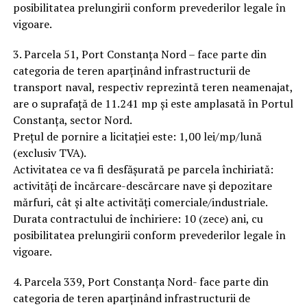
posibilitatea prelungirii conform prevederilor legale în
vigoare.
3. Parcela 51, Port Constanța Nord – face parte din
categoria de teren aparținând infrastructurii de
transport naval, respectiv reprezintă teren neamenajat,
are o suprafață de 11.241 mp și este amplasată în Portul
Constanța, sector Nord.
Prețul de pornire a licitației este: 1,00 lei/mp/lună
(exclusiv TVA).
Activitatea ce va fi desfășurată pe parcela închiriată:
activități de încărcare-descărcare nave și depozitare
mărfuri, cât și alte activități comerciale/industriale.
Durata contractului de închiriere: 10 (zece) ani, cu
posibilitatea prelungirii conform prevederilor legale în
vigoare.
4. Parcela 339, Port Constanța Nord- face parte din
categoria de teren aparținând infrastructurii de