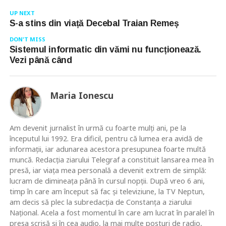
UP NEXT
S-a stins din viață Decebal Traian Remeș
DON'T MISS
Sistemul informatic din vămi nu funcționează.
Vezi până când
Maria Ionescu
Am devenit jurnalist în urmă cu foarte mulţi ani, pe la
începutul lui 1992. Era dificil, pentru că lumea era avidă de
informaţii, iar adunarea acestora presupunea foarte multă
muncă. Redacţia ziarului Telegraf a constituit lansarea mea în
presă, iar viaţa mea personală a devenit extrem de simplă:
lucram de dimineaţa până în cursul nopţii. După vreo 6 ani,
timp în care am început să fac şi televiziune, la TV Neptun,
am decis să plec la subredacţia de Constanţa a ziarului
Naţional. Acela a fost momentul în care am lucrat în paralel în
presa scrisă şi în cea audio, la mai multe posturi de radio,