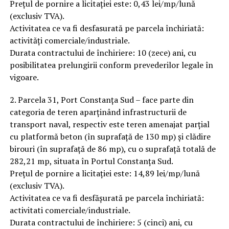
Prețul de pornire a licitației este: 0,43 lei/mp/lună
(exclusiv TVA).
Activitatea ce va fi desfasurată pe parcela închiriată:
activități comerciale/industriale.
Durata contractului de închiriere: 10 (zece) ani, cu
posibilitatea prelungirii conform prevederilor legale în
vigoare.
2. Parcela 31, Port Constanța Sud – face parte din
categoria de teren aparținând infrastructurii de
transport naval, respectiv este teren amenajat parțial
cu platformă beton (în suprafață de 130 mp) și clădire
birouri (în suprafață de 86 mp), cu o suprafață totală de
282,21 mp, situata în Portul Constanța Sud.
Prețul de pornire a licitației este: 14,89 lei/mp/lună
(exclusiv TVA).
Activitatea ce va fi desfășurată pe parcela închiriată:
activitati comerciale/industriale.
Durata contractului de închiriere: 5 (cinci) ani, cu