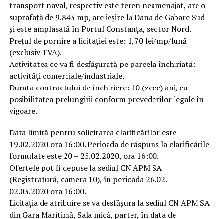
transport naval, respectiv este teren neamenajat, are o
suprafață de 9.843 mp, are ieșire la Dana de Gabare Sud
și este amplasată în Portul Constanța, sector Nord.
Prețul de pornire a licitației este: 1,70 lei/mp/lună
(exclusiv TVA).
Activitatea ce va fi desfășurată pe parcela închiriată:
activități comerciale/industriale.
Durata contractului de închiriere: 10 (zece) ani, cu
posibilitatea prelungirii conform prevederilor legale în
vigoare.
Data limită pentru solicitarea clarificărilor este
19.02.2020 ora 16:00. Perioada de răspuns la clarificările
formulate este 20 – 25.02.2020, ora 16:00.
Ofertele pot fi depuse la sediul CN APM SA
(Registratură, camera 10), în perioada 26.02. –
02.03.2020 ora 16:00.
Licitația de atribuire se va desfășura la sediul CN APM SA
din Gara Maritimă, Sala mică, parter, în data de