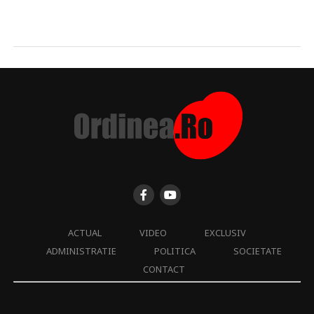
ACTUAL
VIDEO
EXCLUSIV
ADMINISTRATIE
POLITICA
SOCIETATE
CONTACT