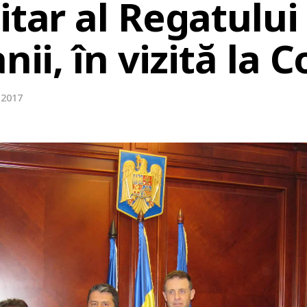
itar al Regatului 
nii, în vizită la
e 2017