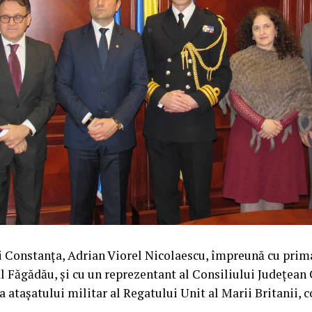
ui Constanța, Adrian Viorel Nicolaescu, împreună cu prim
 Făgădău, și cu un reprezentant al Consiliului Județean
ta atașatului militar al Regatului Unit al Marii Britanii,