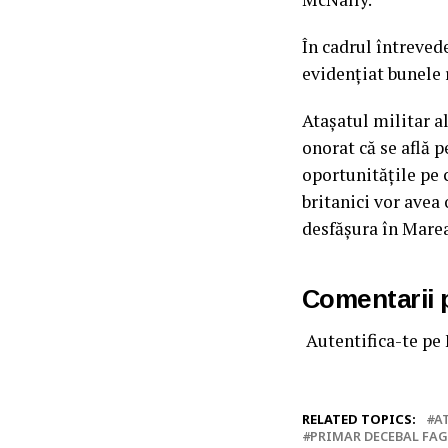
În cadrul întrevede
evidențiat bunele 
Atașatul militar al
onorat că se află p
oportunitățile pe 
britanici vor avea
desfășura în Mare
Comentarii
Autentifica-te pe
RELATED TOPICS:
A
PRIMAR DECEBAL FA