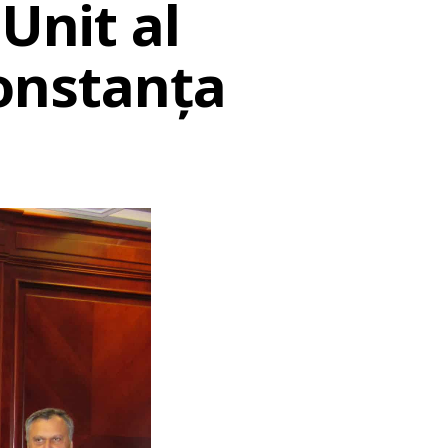
Unit al
 Constanța