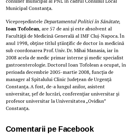
consilier municipal al PNL în cadrul Consiliul Local
Municipal Constanța.
Vicepreședintele
Departamentul Politici în Sănătate
,
Ioan Tofolean
, are 57 de ani și este absolvent al
Facultății de Medicină Generală al IMF Cluj-Napoca. În
anul 1998, obține titlul științific de doctor în medicină
sub coordonarea Prof. Univ. Dr. Mihai Manasia, iar în
2008 acela de medic primar interne și medic specialist
gastroenterologie. Doctorul Ioan Tofolean a ocupat, în
perioada decembrie 2005-martie 2008, funcția de
manager al Spitalului Clinic Județean de Urgență
Constanța. A fost, de-a lungul anilor, asistent
universitar, șef de lucrări, conferențiar universitar și
profesor universitar la Universitatea „Ovidius”
Constanța.
Comentarii pe Facebook