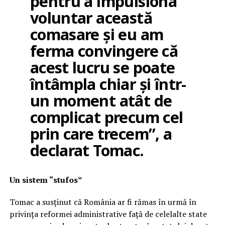
pentru a impulsiona
voluntar această
comasare și eu am
ferma convingere că
acest lucru se poate
întâmpla chiar și într-
un moment atât de
complicat precum cel
prin care trecem”, a
declarat Tomac.
Un sistem “stufos”
Tomac a susținut că România ar fi rămas în urmă în
privința reformei administrative față de celelalte state