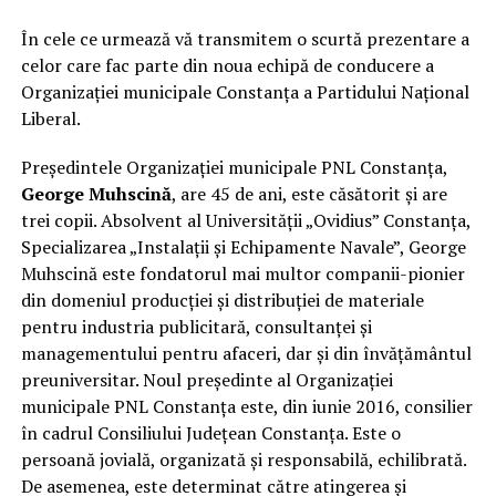
În cele ce urmează vă transmitem o scurtă prezentare a
celor care fac parte din noua echipă de conducere a
Organizației municipale Constanța a Partidului Național
Liberal.
Președintele Organizației municipale PNL Constanța,
George Muhscină
, are 45 de ani, este căsătorit și are
trei copii. Absolvent al Universității „Ovidius” Constanța,
Specializarea „Instalații și Echipamente Navale”, George
Muhscină este fondatorul mai multor companii-pionier
din domeniul producției și distribuției de materiale
pentru industria publicitară, consultanței și
managementului pentru afaceri, dar și din învățământul
preuniversitar. Noul președinte al Organizației
municipale PNL Constanța este, din iunie 2016, consilier
în cadrul Consiliului Județean Constanța. Este o
persoană jovială, organizată și responsabilă, echilibrată.
De asemenea, este determinat către atingerea și