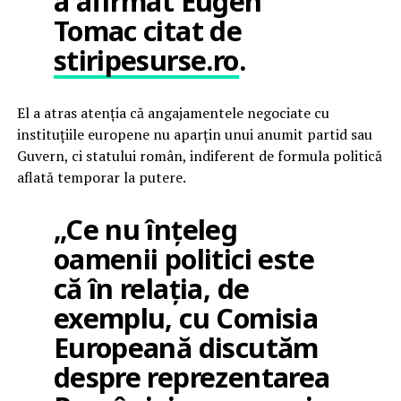
a afirmat Eugen
Tomac citat de
stiripesurse.ro
.
El a atras atenția că angajamentele negociate cu
instituțiile europene nu aparțin unui anumit partid sau
Guvern, ci statului român, indiferent de formula politică
aflată temporar la putere.
„Ce nu înțeleg
oamenii politici este
că în relația, de
exemplu, cu Comisia
Europeană discutăm
despre reprezentarea