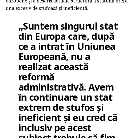
europene și a descris actuala structură a statului drept
una excesiv de stufoasă și ineficientă.
„Suntem singurul stat
din Europa care, după
ce a intrat în Uniunea
Europeană, nu a
realizat această
reformă
administrativă. Avem
în continuare un stat
extrem de stufos și
ineficient și eu cred că
inclusiv pe acest
subiect trebuie să fim