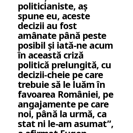
politicianiste, aș
spune eu, aceste
decizii au fost
amânate până peste
posibil și iată-ne acum
în această criză
politică prelungită, cu
decizii-cheie pe care
trebuie să le luăm în
favoarea României, pe
angajamente pe care
noi, până la urmă, ca
stat ni le-am asumat”,