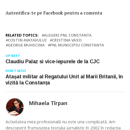
Autentifica-te pe Facebook pentru a comenta
RELATED TOPICS:
ALEGERI PNL CONSTANTA
COSTIN AVATAVULUI
CRISTINA VASII
GEORGE MUHSCINA
PNL MUNICIPIU CONSTANTA
UP NEXT
Claudiu Palaz si vice-iepurele de la CJC
DON'T MISS
Atașat militar al Regatului Unit al Marii Britanii, în
vizită la Constanța
Mihaela Tîrpan
Activitatea mea profesională nu este una complicată. Am
descoperit frumusețea textului jurnalistic în 2002 în redacția