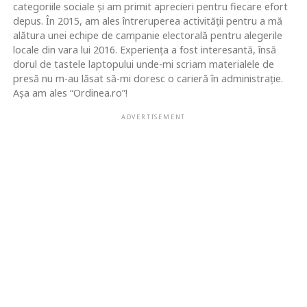
categoriile sociale și am primit aprecieri pentru fiecare efort
depus. În 2015, am ales întreruperea activității pentru a mă
alătura unei echipe de campanie electorală pentru alegerile
locale din vara lui 2016. Experiența a fost interesantă, însă
dorul de tastele laptopului unde-mi scriam materialele de
presă nu m-au lăsat să-mi doresc o carieră în administrație.
Așa am ales “Ordinea.ro”!
ADVERTISEMENT