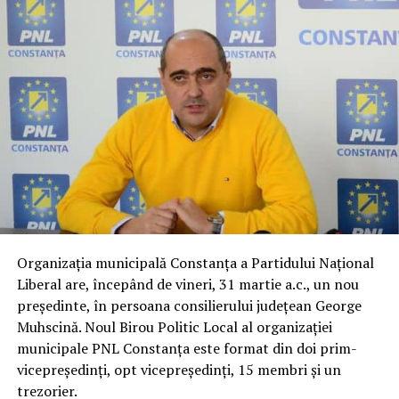
Organizația municipală Constanța a Partidului Național
Liberal are, începând de vineri, 31 martie a.c., un nou
președinte, în persoana consilierului județean George
Muhscină. Noul Birou Politic Local al organizației
municipale PNL Constanța este format din doi prim-
vicepreședinți, opt vicepreședinți, 15 membri și un
trezorier.