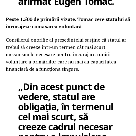
afirmat Eugen Tomac.
Peste 1.500 de primării vizate. Tomac cere statului să
încurajeze comasarea voluntară
Consilierul onorific al președintelui susține că statul ar
trebui să creeze într-un termen cât mai scurt
mecanismele necesare pentru încurajarea unirii
voluntare a primăriilor care nu mai au capacitatea
financiară de a funcționa singure.
„Din acest punct de
vedere, statul are
obligația, în termenul
cel mai scurt, să
creeze cadrul necesar