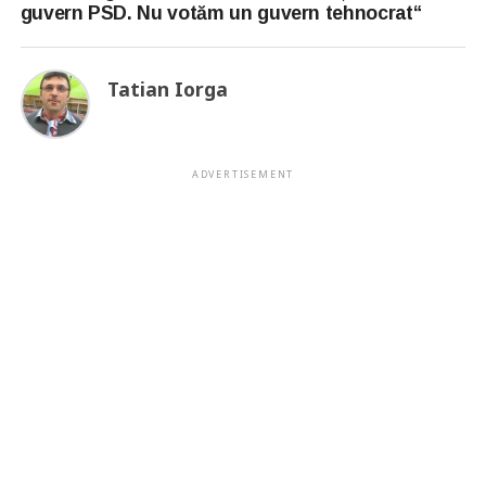
guvern PSD. Nu votăm un guvern tehnocrat“
Tatian Iorga
ADVERTISEMENT