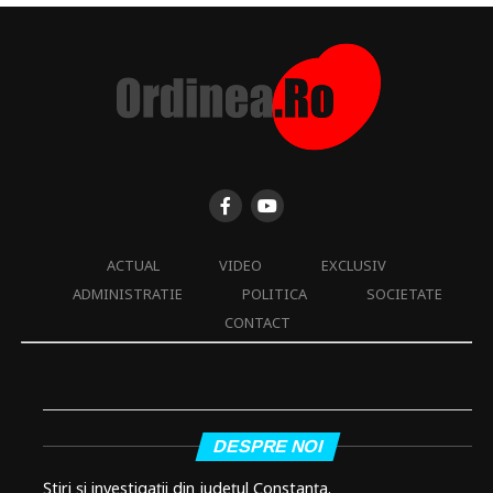
ACTUAL
VIDEO
EXCLUSIV
ADMINISTRATIE
POLITICA
SOCIETATE
CONTACT
DESPRE NOI
Știri și investigații din județul Constanța.