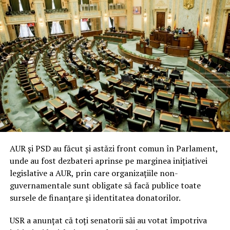
AUR și PSD au făcut și astăzi front comun în Parlament,
unde au fost dezbateri aprinse pe marginea inițiativei
legislative a AUR, prin care organizațiile non-
guvernamentale sunt obligate să facă publice toate
sursele de finanțare și identitatea donatorilor.
USR a anunțat că toți senatorii săi au votat împotriva