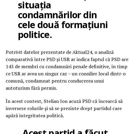
situația
condamnărilor din
cele două formațiuni
politice.
Potrivit datelor prezentate de Aktual24, o analiză
comparativă între PSD și USR ar indica faptul că PSD are
143 de membri cu condamnări penale definitive, în timp
ce USR ar avea un singur caz – un consilier local dintr-o
comună, condamnat pentru conducerea unui
autoturism fără permis.
În acest context, Stelian Ion acuză PSD că încearcă să
inverseze rolurile și să se prezinte drept partidul care
apără integritatea politică.
„Acest partid a făcut