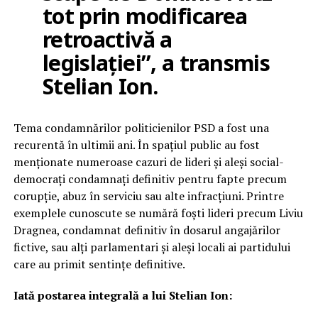
tot prin modificarea
retroactivă a
legislației”, a transmis
Stelian Ion.
Tema condamnărilor politicienilor PSD a fost una
recurentă în ultimii ani. În spațiul public au fost
menționate numeroase cazuri de lideri și aleși social-
democrați condamnați definitiv pentru fapte precum
corupție, abuz în serviciu sau alte infracțiuni. Printre
exemplele cunoscute se numără foști lideri precum Liviu
Dragnea, condamnat definitiv în dosarul angajărilor
fictive, sau alți parlamentari și aleși locali ai partidului
care au primit sentințe definitive.
Iată postarea integrală a lui Stelian Ion: