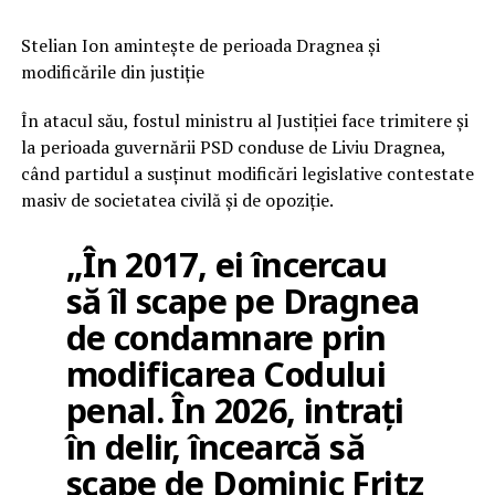
Stelian Ion amintește de perioada Dragnea și
modificările din justiție
În atacul său, fostul ministru al Justiției face trimitere și
la perioada guvernării PSD conduse de Liviu Dragnea,
când partidul a susținut modificări legislative contestate
masiv de societatea civilă și de opoziție.
„În 2017, ei încercau
să îl scape pe Dragnea
de condamnare prin
modificarea Codului
penal. În 2026, intrați
în delir, încearcă să
scape de Dominic Fritz