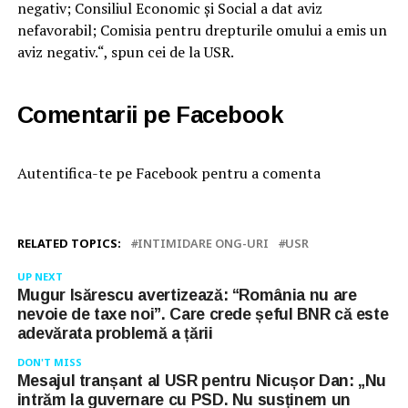
negativ; Consiliul Economic și Social a dat aviz
nefavorabil; Comisia pentru drepturile omului a emis un
aviz negativ.“, spun cei de la USR.
Comentarii pe Facebook
Autentifica-te pe Facebook pentru a comenta
RELATED TOPICS:
INTIMIDARE ONG-URI
USR
UP NEXT
Mugur Isărescu avertizează: “România nu are
nevoie de taxe noi”. Care crede șeful BNR că este
adevărata problemă a țării
DON'T MISS
Mesajul tranșant al USR pentru Nicușor Dan: „Nu
intrăm la guvernare cu PSD. Nu susținem un