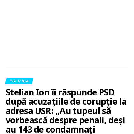
POLITICA
Stelian Ion îi răspunde PSD
după acuzațiile de corupție la
adresa USR: „Au tupeul să
vorbească despre penali, deși
au 143 de condamnați