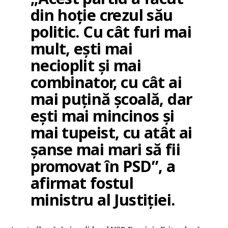
din hoție crezul său
politic. Cu cât furi mai
mult, ești mai
necioplit și mai
combinator, cu cât ai
mai puțină școală, dar
ești mai mincinos și
mai tupeist, cu atât ai
șanse mai mari să fii
promovat în PSD”, a
afirmat fostul
ministru al Justiției.