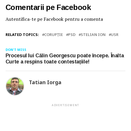
Comentarii pe Facebook
Autentifica-te pe Facebook pentru a comenta
RELATED TOPICS:
CORUPȚIE
PSD
STELIAN ION
USR
DON'T MISS
Procesul lui Călin Georgescu poate începe. Înalta
Curte a respins toate contestațiile!
Tatian Iorga
ADVERTISEMENT