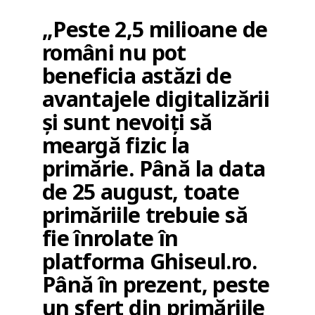
„Peste 2,5 milioane de
români nu pot
beneficia astăzi de
avantajele digitalizării
şi sunt nevoiţi să
meargă fizic la
primărie. Până la data
de 25 august, toate
primăriile trebuie să
fie înrolate în
platforma Ghiseul.ro.
Până în prezent, peste
un sfert din primăriile