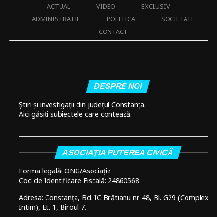
ACTUAL
VIDEO
EXCLUSIV
ADMINISTRATIE
POLITICA
SOCIETATE
CONTACT
DESPRE NOI
Știri și investigații din județul Constanța.
Aici găsiți subiectele care contează.
ASOCIAȚIA PUTEREA CIVICĂ
Forma legală: ONG/Asociație
Cod de Identificare Fiscală: 24860568
Adresa: Constanța, Bd. IC Brătianu nr. 48, Bl. G29 (Complex
Intim), Et. 1, Biroul 7.