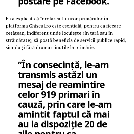
postare pe Facebook.
Ea a explicat că înrolarea tuturor primăriilor în
platforma Ghiseul.ro este esenţială, pentru ca fiecare
cetăţean, indiferent unde locuieşte (în ţară sau în
străinătate), să poată beneficia de servicii publice rapid,
simplu şi fără drumuri inutile la primărie.
”În consecinţă, le-am
transmis astăzi un
mesaj de reamintire
celor 919 primari în
cauză, prin care le-am
amintit faptul că mai
au la dispoziţie 20 de
zile pentru ca