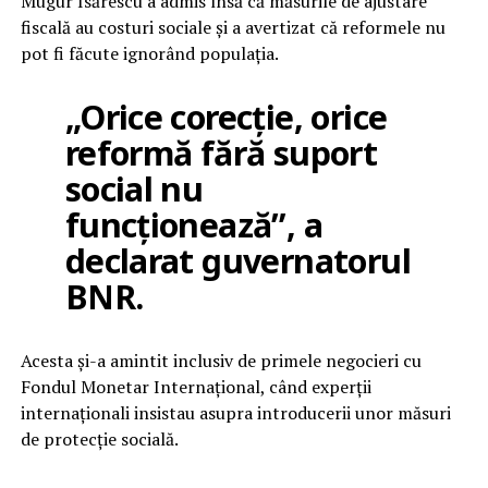
Mugur Isărescu a admis însă că măsurile de ajustare
fiscală au costuri sociale și a avertizat că reformele nu
pot fi făcute ignorând populația.
„Orice corecție, orice
reformă fără suport
social nu
funcționează”, a
declarat guvernatorul
BNR.
Acesta și-a amintit inclusiv de primele negocieri cu
Fondul Monetar Internațional, când experții
internaționali insistau asupra introducerii unor măsuri
de protecție socială.