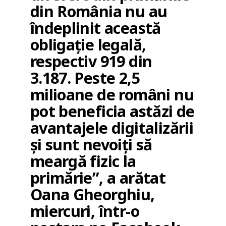
din România nu au
îndeplinit această
obligaţie legală,
respectiv 919 din
3.187. Peste 2,5
milioane de români nu
pot beneficia astăzi de
avantajele digitalizării
şi sunt nevoiţi să
meargă fizic la
primărie”, a arătat
Oana Gheorghiu,
miercuri, într-o