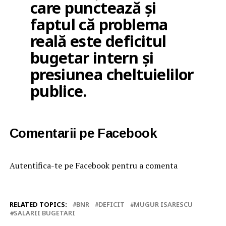
care punctează și
faptul că problema
reală este deficitul
bugetar intern și
presiunea cheltuielilor
publice.
Comentarii pe Facebook
Autentifica-te pe Facebook pentru a comenta
RELATED TOPICS:
BNR
DEFICIT
MUGUR ISARESCU
SALARII BUGETARI