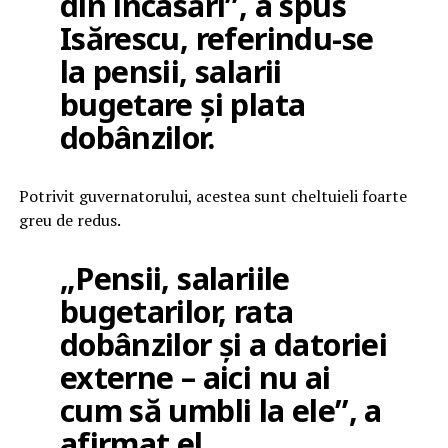
din încasări”, a spus
Isărescu, referindu-se
la pensii, salarii
bugetare și plata
dobânzilor.
Potrivit guvernatorului, acestea sunt cheltuieli foarte
greu de redus.
„Pensii, salariile
bugetarilor, rata
dobânzilor și a datoriei
externe – aici nu ai
cum să umbli la ele”, a
afirmat el.