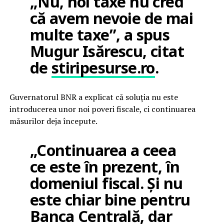
„Nu, noi taxe nu cred
că avem nevoie de mai
multe taxe”, a spus
Mugur Isărescu, citat
de
stiripesurse.ro
.
Guvernatorul BNR a explicat că soluția nu este
introducerea unor noi poveri fiscale, ci continuarea
măsurilor deja începute.
„Continuarea a ceea
ce este în prezent, în
domeniul fiscal. Și nu
este chiar bine pentru
Banca Centrală, dar