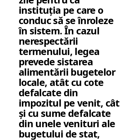
instituţia pe care o
conduc să se înroleze
în sistem. În cazul
nerespectării
termenului, legea
prevede sistarea
alimentării bugetelor
locale, atât cu cote
defalcate din
impozitul pe venit, cât
şi cu sume defalcate
din unele venituri ale
bugetului de stat,