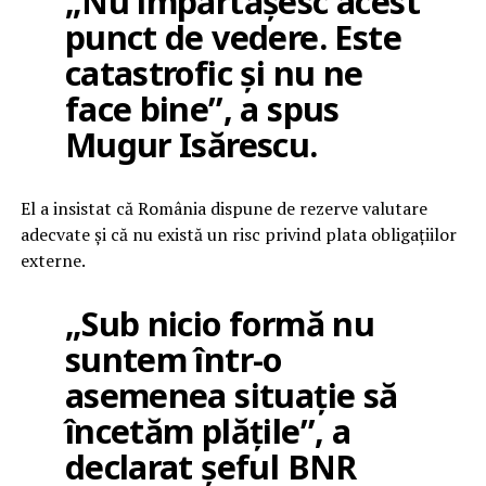
„Nu împărtășesc acest
punct de vedere. Este
catastrofic și nu ne
face bine”, a spus
Mugur Isărescu.
El a insistat că România dispune de rezerve valutare
adecvate și că nu există un risc privind plata obligațiilor
externe.
„Sub nicio formă nu
suntem într-o
asemenea situație să
încetăm plățile”, a
declarat șeful BNR