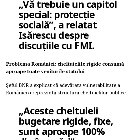
„Vă trebuie un capitol
special: protecție
socială”, a relatat
Isărescu despre
discuțiile cu FMI.
Problema României: cheltuielile rigide consumă
aproape toate veniturile statului
Șeful BNR a explicat că adevărata vulnerabilitate a
României o reprezintă structura cheltuielilor publice.
„Aceste cheltuieli
bugetare rigide, fixe,
sunt aproape 100%