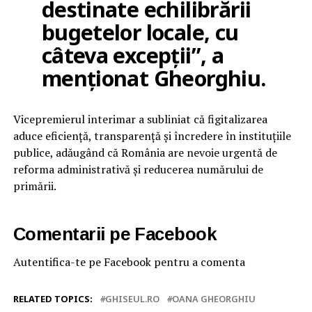
destinate echilibrării
bugetelor locale, cu
câteva excepţii”, a
menţionat Gheorghiu.
Vicepremierul interimar a subliniat că figitalizarea
aduce eficienţă, transparenţă şi încredere în instituţiile
publice, adăugând că România are nevoie urgentă de
reforma administrativă şi reducerea numărului de
primării.
Comentarii pe Facebook
Autentifica-te pe Facebook pentru a comenta
RELATED TOPICS:
GHISEUL.RO
OANA GHEORGHIU