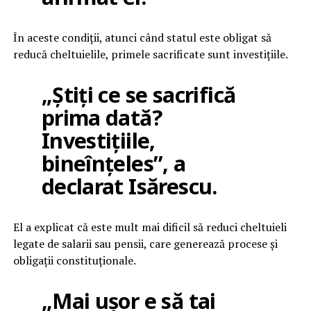
În aceste condiții, atunci când statul este obligat să
reducă cheltuielile, primele sacrificate sunt investițiile.
„Știți ce se sacrifică
prima dată?
Investițiile,
bineînțeles”, a
declarat Isărescu.
El a explicat că este mult mai dificil să reduci cheltuieli
legate de salarii sau pensii, care generează procese și
obligații constituționale.
„Mai ușor e să tai