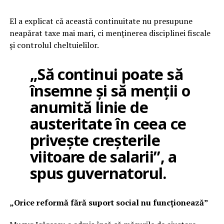
El a explicat că această continuitate nu presupune
neapărat taxe mai mari, ci menținerea disciplinei fiscale
și controlul cheltuielilor.
„Să continui poate să
însemne și să menții o
anumită linie de
austeritate în ceea ce
privește creșterile
viitoare de salarii”, a
spus guvernatorul.
„Orice reformă fără suport social nu funcționează”