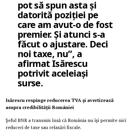
pot să spun asta și
datorită poziției pe
care am avut-o de fost
premier. Și atunci s-a
făcut o ajustare. Deci
noi taxe, nu”, a
afirmat Isărescu
potrivit aceleiași
surse.
Isărescu respinge reducerea TVA și avertizează
asupra credibilității României
Șeful BNR a transmis însă că România nu își permite nici
reduceri de taxe sau relaxări fiscale.