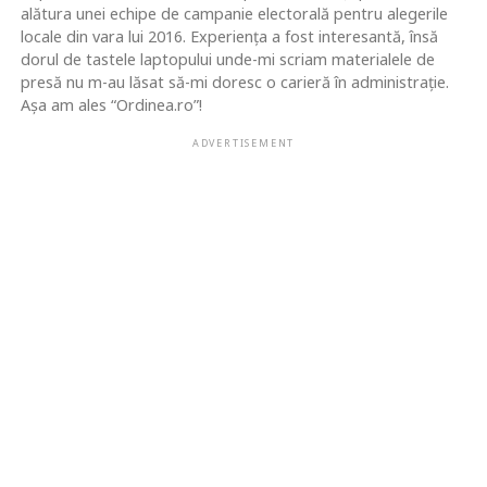
alătura unei echipe de campanie electorală pentru alegerile
locale din vara lui 2016. Experiența a fost interesantă, însă
dorul de tastele laptopului unde-mi scriam materialele de
presă nu m-au lăsat să-mi doresc o carieră în administrație.
Așa am ales “Ordinea.ro”!
ADVERTISEMENT