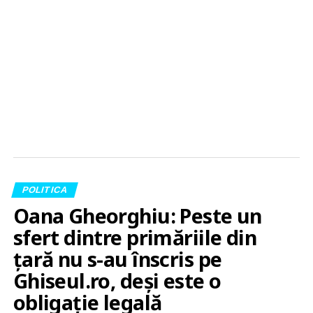
POLITICA
Oana Gheorghiu: Peste un
sfert dintre primăriile din
țară nu s-au înscris pe
Ghiseul.ro, deși este o
obligație legală