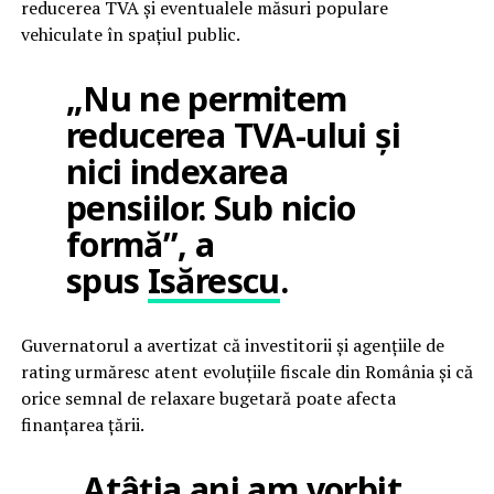
reducerea TVA și eventualele măsuri populare
vehiculate în spațiul public.
„Nu ne permitem
reducerea TVA-ului și
nici indexarea
pensiilor. Sub nicio
formă”, a
spus
Isărescu
.
Guvernatorul a avertizat că investitorii și agențiile de
rating urmăresc atent evoluțiile fiscale din România și că
orice semnal de relaxare bugetară poate afecta
finanțarea țării.
„Atâția ani am vorbit