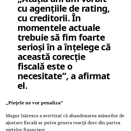
cu agențiile de rating,
cu creditorii. În
momentele actuale
trebuie să fim foarte
serioși în a înțelege că
această corecție
fiscală este o
necesitate”, a afirmat
el.
„Piețele ne vor penaliza”
Mugur Isărescu a avertizat că abandonarea măsurilor de
ajustare fiscală ar putea genera reacții dure din partea
piețelor financiare.