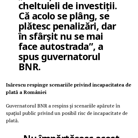
cheltuieli de investiții.
Că acolo se plâng, se
plătesc penalizări, dar
în sfârșit nu se mai
face autostrada”, a
spus guvernatorul
BNR.
Isărescu respinge scenariile privind incapacitatea de
plată a României
Guvernatorul BNR a respins și scenariile apărute în
spațiul public privind un posibil risc de incapacitate de
plată.