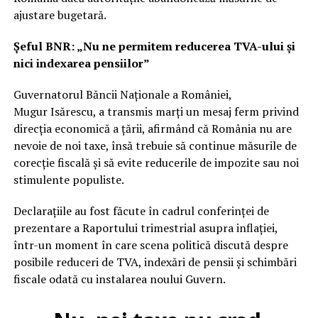
ajustare bugetară.
Șeful BNR: „Nu ne permitem reducerea TVA-ului și
nici indexarea pensiilor”
Guvernatorul Băncii Naționale a României,
Mugur Isărescu, a transmis marți un mesaj ferm privind
direcția economică a țării, afirmând că România nu are
nevoie de noi taxe, însă trebuie să continue măsurile de
corecție fiscală și să evite reducerile de impozite sau noi
stimulente populiste.
Declarațiile au fost făcute în cadrul conferinței de
prezentare a Raportului trimestrial asupra inflației,
într-un moment în care scena politică discută despre
posibile reduceri de TVA, indexări de pensii și schimbări
fiscale odată cu instalarea noului Guvern.