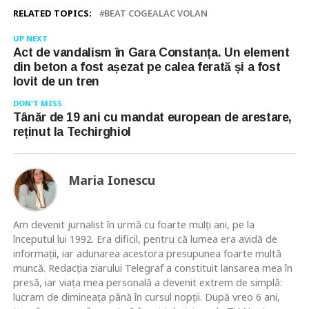
RELATED TOPICS:
BEAT COGEALAC VOLAN
UP NEXT
Act de vandalism în Gara Constanța. Un element
din beton a fost așezat pe calea ferată și a fost
lovit de un tren
DON'T MISS
Tânăr de 19 ani cu mandat european de arestare,
reținut la Techirghiol
Maria Ionescu
Am devenit jurnalist în urmă cu foarte mulţi ani, pe la
începutul lui 1992. Era dificil, pentru că lumea era avidă de
informaţii, iar adunarea acestora presupunea foarte multă
muncă. Redacţia ziarului Telegraf a constituit lansarea mea în
presă, iar viaţa mea personală a devenit extrem de simplă:
lucram de dimineaţa până în cursul nopţii. După vreo 6 ani,