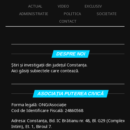
ACTUAL
VIDEO
EXCLUSIV
ADMINISTRATIE
POLITICA
SOCIETATE
CONTACT
DESPRE NOI
Știri și investigații din județul Constanța.
Aici găsiți subiectele care contează.
ASOCIAȚIA PUTEREA CIVICĂ
Forma legală: ONG/Asociație
Cod de Identificare Fiscală: 24860568
Adresa: Constanța, Bd. IC Brătianu nr. 48, Bl. G29 (Complex
Intim), Et. 1, Biroul 7.