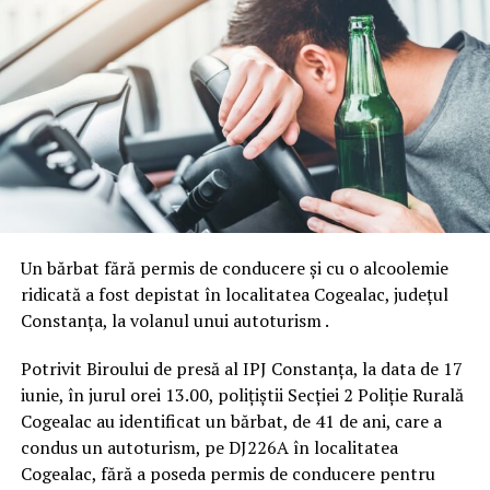
Un bărbat fără permis de conducere și cu o alcoolemie
ridicată a fost depistat în localitatea Cogealac, județul
Constanța, la volanul unui autoturism .
Potrivit Biroului de presă al IPJ Constanța, la data de 17
iunie, în jurul orei 13.00, polițiștii Secției 2 Poliție Rurală
Cogealac au identificat un bărbat, de 41 de ani, care a
condus un autoturism, pe DJ226A în localitatea
Cogealac, fără a poseda permis de conducere pentru