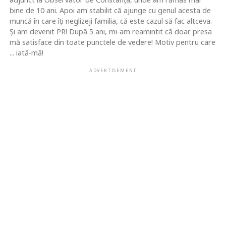
bine de 10 ani. Apoi am stabilit că ajunge cu genul acesta de
muncă în care îţi neglizeji familia, că este cazul să fac altceva.
Şi am devenit PR! După 5 ani, mi-am reamintit că doar presa
mă satisface din toate punctele de vedere! Motiv pentru care
... iată-mă!
ADVERTISEMENT