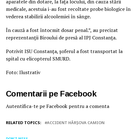
aparatele din dotare, la fața locului, din cauza stării
medicale, acestuia i-au fost recoltate probe biologice în
vederea stabilirii alcoolemiei în sânge.
În cauză a fost întocmit dosar penal.”, au precizat
reprezentanții Biroului de presă al IPJ Constanța.
Potrivit ISU Constanța, șoferul a fost transportat la
spital cu elicopterul SMURD.
Foto: Ilustrativ
Comentarii pe Facebook
Autentifica-te pe Facebook pentru a comenta
RELATED TOPICS:
ACCIDENT HÂRȘOVA CAMION
DON'T MISS