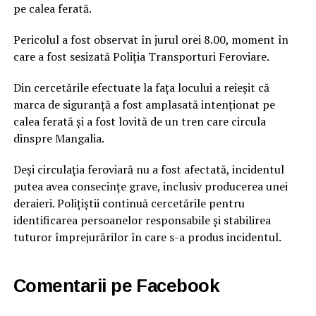
pe calea ferată.
Pericolul a fost observat în jurul orei 8.00, moment în
care a fost sesizată Poliția Transporturi Feroviare.
Din cercetările efectuate la fața locului a reieșit că
marca de siguranță a fost amplasată intenționat pe
calea ferată și a fost lovită de un tren care circula
dinspre Mangalia.
Deși circulația feroviară nu a fost afectată, incidentul
putea avea consecințe grave, inclusiv producerea unei
deraieri. Polițiștii continuă cercetările pentru
identificarea persoanelor responsabile și stabilirea
tuturor împrejurărilor în care s-a produs incidentul.
Comentarii pe Facebook