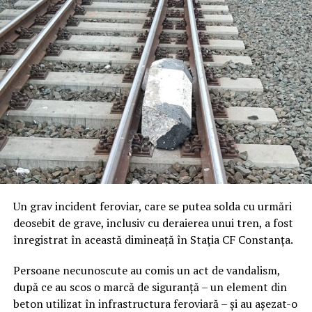
Un grav incident feroviar, care se putea solda cu urmări
deosebit de grave, inclusiv cu deraierea unui tren, a fost
înregistrat în această dimineață în Stația CF Constanța.
Persoane necunoscute au comis un act de vandalism,
după ce au scos o marcă de siguranță – un element din
beton utilizat în infrastructura feroviară – și au așezat-o