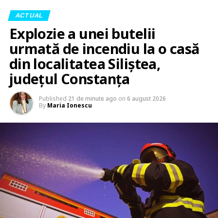
ACTUAL
Explozie a unei butelii
urmată de incendiu la o casă
din localitatea Siliștea,
județul Constanța
Published
21 de minute ago
on
6 august 2026
By
Maria Ionescu