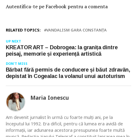
Autentifica-te pe Facebook pentru a comenta
RELATED TOPICS:
VANDALISM GARA CONSTANȚA
UP NEXT
KREATOR ART – Dobrogea: la granița dintre
peisaj, memorie și experiență artistică
DON'T MISS
Bărbat fără permis de conducere și băut zdravăn,
depistat în Cogealac la volanul unui autoturism
Maria Ionescu
Am devenit jurnalist în urmă cu foarte mulţi ani, pe la
începutul lui 1992. Era dificil, pentru că lumea era avidă de
informaţii, iar adunarea acestora presupunea foarte multă
muncă. Redacţia ziarului Telegraf a constituit lansarea mea în