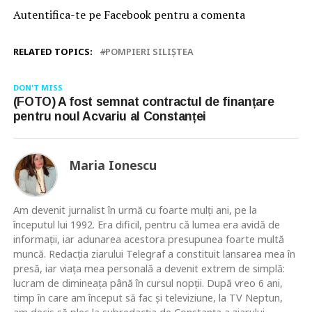
Autentifica-te pe Facebook pentru a comenta
RELATED TOPICS:
POMPIERI SILIȘTEA
DON'T MISS
(FOTO) A fost semnat contractul de finanțare
pentru noul Acvariu al Constanței
Maria Ionescu
Am devenit jurnalist în urmă cu foarte mulţi ani, pe la
începutul lui 1992. Era dificil, pentru că lumea era avidă de
informaţii, iar adunarea acestora presupunea foarte multă
muncă. Redacţia ziarului Telegraf a constituit lansarea mea în
presă, iar viaţa mea personală a devenit extrem de simplă:
lucram de dimineaţa până în cursul nopţii. După vreo 6 ani,
timp în care am început să fac şi televiziune, la TV Neptun,