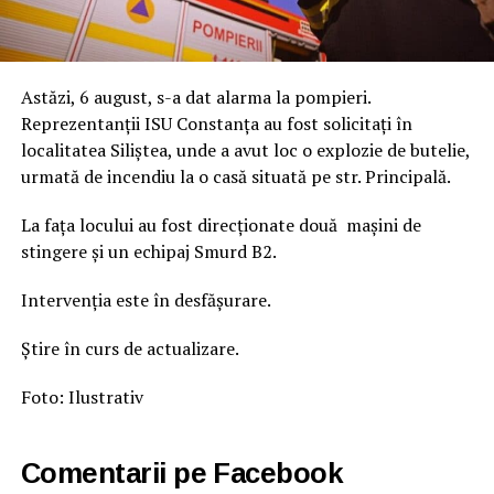
Astăzi, 6 august, s-a dat alarma la pompieri.
Reprezentanții ISU Constanța au fost solicitați în
localitatea Siliștea, unde a avut loc o explozie de butelie,
urmată de incendiu la o casă situată pe str. Principală.
La fața locului au fost direcționate două mașini de
stingere și un echipaj Smurd B2.
Intervenția este în desfășurare.
Știre în curs de actualizare.
Foto: Ilustrativ
Comentarii pe Facebook