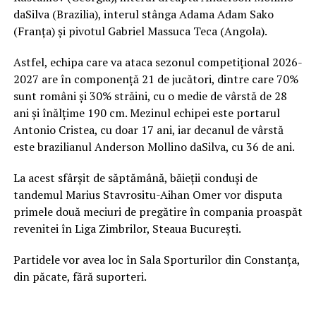
daSilva (Brazilia), interul stânga Adama Adam Sako
(Franța) și pivotul Gabriel Massuca Teca (Angola).
Astfel, echipa care va ataca sezonul competițional 2026-
2027 are în componență 21 de jucători, dintre care 70%
sunt români și 30% străini, cu o medie de vârstă de 28
ani și înălțime 190 cm. Mezinul echipei este portarul
Antonio Cristea, cu doar 17 ani, iar decanul de vârstă
este brazilianul Anderson Mollino daSilva, cu 36 de ani.
La acest sfârșit de săptămână, băieții conduși de
tandemul Marius Stavrositu-Aihan Omer vor disputa
primele două meciuri de pregătire în compania proaspăt
revenitei în Liga Zimbrilor, Steaua București.
Partidele vor avea loc în Sala Sporturilor din Constanța,
din păcate, fără suporteri.