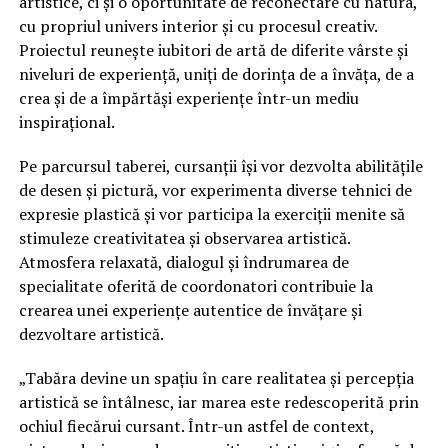
artistice, ci și o oportunitate de reconectare cu natura,
cu propriul univers interior și cu procesul creativ.
Proiectul reunește iubitori de artă de diferite vârste și
niveluri de experiență, uniți de dorința de a învăța, de a
crea și de a împărtăși experiențe într-un mediu
inspirațional.
Pe parcursul taberei, cursanții își vor dezvolta abilitățile
de desen și pictură, vor experimenta diverse tehnici de
expresie plastică și vor participa la exerciții menite să
stimuleze creativitatea și observarea artistică.
Atmosfera relaxată, dialogul și îndrumarea de
specialitate oferită de coordonatori contribuie la
crearea unei experiențe autentice de învățare și
dezvoltare artistică.
„Tabăra devine un spațiu în care realitatea și percepția
artistică se întâlnesc, iar marea este redescoperită prin
ochiul fiecărui cursant. Într-un astfel de context,