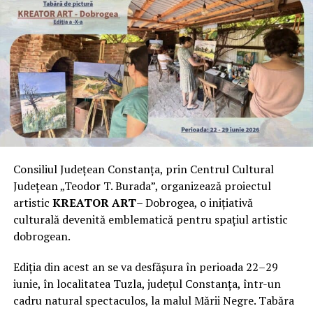
Consiliul Județean Constanța, prin Centrul Cultural
Județean „Teodor T. Burada”, organizează proiectul
artistic
KREATOR ART
– Dobrogea, o inițiativă
culturală devenită emblematică pentru spațiul artistic
dobrogean.
Ediția din acest an se va desfășura în perioada 22–29
iunie, în localitatea Tuzla, județul Constanța, într-un
cadru natural spectaculos, la malul Mării Negre. Tabăra