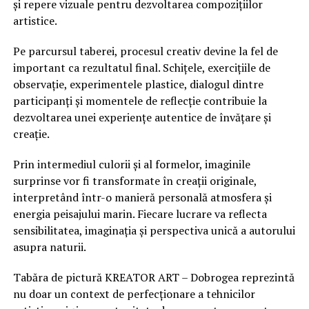
și repere vizuale pentru dezvoltarea compozițiilor
artistice.
Pe parcursul taberei, procesul creativ devine la fel de
important ca rezultatul final. Schițele, exercițiile de
observație, experimentele plastice, dialogul dintre
participanți și momentele de reflecție contribuie la
dezvoltarea unei experiențe autentice de învățare și
creație.
Prin intermediul culorii și al formelor, imaginile
surprinse vor fi transformate în creații originale,
interpretând într-o manieră personală atmosfera și
energia peisajului marin. Fiecare lucrare va reflecta
sensibilitatea, imaginația și perspectiva unică a autorului
asupra naturii.
Tabăra de pictură KREATOR ART – Dobrogea reprezintă
nu doar un context de perfecționare a tehnicilor