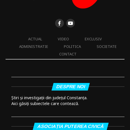
ACTUAL
VIDEO
EXCLUSIV
ADMINISTRATIE
POLITICA
SOCIETATE
CONTACT
DESPRE NOI
Știri și investigații din județul Constanța.
Aici găsiți subiectele care contează.
ASOCIAȚIA PUTEREA CIVICĂ