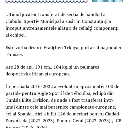
Ultimul jucător transferat de secția de handbal a
Clubului Sportiv Municipal a sosit în Constanța și a
început antrenamentele alături de ceilalți componenți
ai echipei.
Este vorba despre Fradj ben Tekaya, portar al naționalei
Tunisiei.
Are 28 de ani, 191 cm., 104 kg. și un palmares
deopotrivă african și european.
În perioada 2016-2022 a evoluat în aproximativ 100 de
partide pentru Aigle Sportif de Téboulba, echipă din
Tunisia Elite Division, de unde a fost transferat într-
unul dintre cele mai puternice campionate europene,
cel al Spaniei. Aici a bifat 126 de meciuri pentru Ciudad
Encantada (2022-2023), Puente Genil (2023-2025) și CB
Huesca (2025-2026).