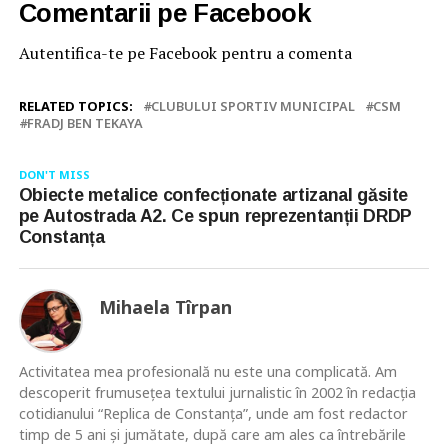
Comentarii pe Facebook
Autentifica-te pe Facebook pentru a comenta
RELATED TOPICS:
CLUBULUI SPORTIV MUNICIPAL
CSM
FRADJ BEN TEKAYA
DON'T MISS
Obiecte metalice confecționate artizanal găsite
pe Autostrada A2. Ce spun reprezentanții DRDP
Constanța
Mihaela Tîrpan
Activitatea mea profesională nu este una complicată. Am
descoperit frumusețea textului jurnalistic în 2002 în redacția
cotidianului “Replica de Constanța”, unde am fost redactor
timp de 5 ani și jumătate, după care am ales ca întrebările