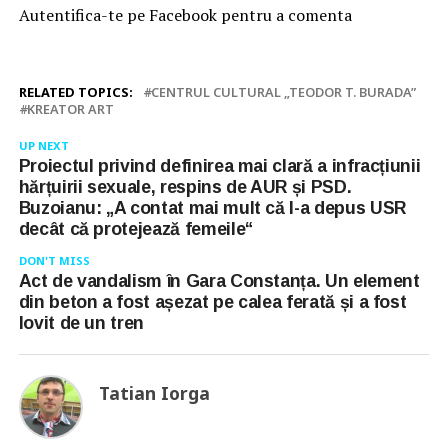
Autentifica-te pe Facebook pentru a comenta
RELATED TOPICS:
CENTRUL CULTURAL „TEODOR T. BURADA”
KREATOR ART
UP NEXT
Proiectul privind definirea mai clară a infracțiunii
hărțuirii sexuale, respins de AUR și PSD.
Buzoianu: „A contat mai mult că l-a depus USR
decât că protejează femeile“
DON'T MISS
Act de vandalism în Gara Constanța. Un element
din beton a fost așezat pe calea ferată și a fost
lovit de un tren
Tatian Iorga