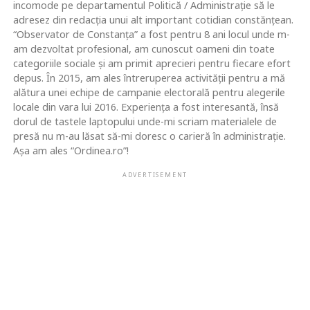
incomode pe departamentul Politică / Administrație să le
adresez din redacția unui alt important cotidian constănțean.
“Observator de Constanța” a fost pentru 8 ani locul unde m-
am dezvoltat profesional, am cunoscut oameni din toate
categoriile sociale și am primit aprecieri pentru fiecare efort
depus. În 2015, am ales întreruperea activității pentru a mă
alătura unei echipe de campanie electorală pentru alegerile
locale din vara lui 2016. Experiența a fost interesantă, însă
dorul de tastele laptopului unde-mi scriam materialele de
presă nu m-au lăsat să-mi doresc o carieră în administrație.
Așa am ales “Ordinea.ro”!
ADVERTISEMENT