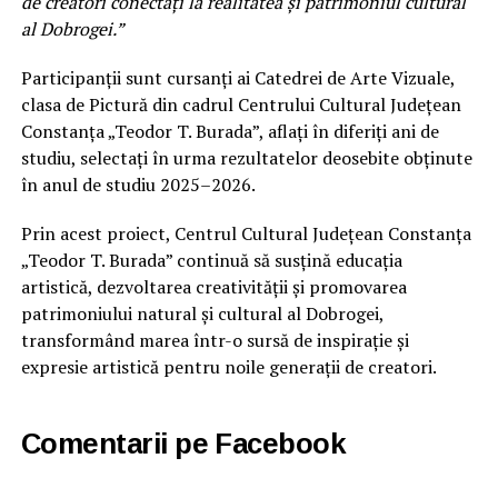
de creatori conectați la realitatea și patrimoniul cultural
al Dobrogei.”
Participanții sunt cursanți ai Catedrei de Arte Vizuale,
clasa de Pictură din cadrul Centrului Cultural Județean
Constanța „Teodor T. Burada”, aflați în diferiți ani de
studiu, selectați în urma rezultatelor deosebite obținute
în anul de studiu 2025–2026.
Prin acest proiect, Centrul Cultural Județean Constanța
„Teodor T. Burada” continuă să susțină educația
artistică, dezvoltarea creativității și promovarea
patrimoniului natural și cultural al Dobrogei,
transformând marea într-o sursă de inspirație și
expresie artistică pentru noile generații de creatori.
Comentarii pe Facebook