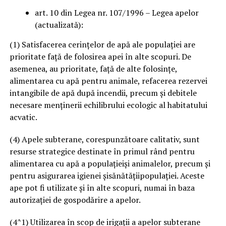
art. 10 din Legea nr. 107/1996 – Legea apelor
(actualizată):
(1) Satisfacerea cerințelor de apă ale populaţiei are
prioritate faţă de folosirea apei în alte scopuri. De
asemenea, au prioritate, faţă de alte folosinţe,
alimentarea cu apă pentru animale, refacerea rezervei
intangibile de apă după incendii, precum şi debitele
necesare menţinerii echilibrului ecologic al habitatului
acvatic.
(4) Apele subterane, corespunzătoare calitativ, sunt
resurse strategice destinate în primul rând pentru
alimentarea cu apă a populaţieişi animalelor, precum şi
pentru asigurarea igienei şisănătăţiipopulaţiei. Aceste
ape pot fi utilizate şi în alte scopuri, numai în baza
autorizaţiei de gospodărire a apelor.
(4^1) Utilizarea în scop de irigaţii a apelor subterane