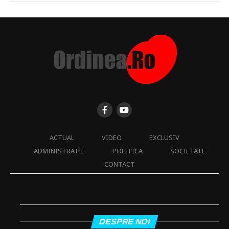
ACTUAL
VIDEO
EXCLUSIV
ADMINISTRATIE
POLITICA
SOCIETATE
CONTACT
DESPRE NOI