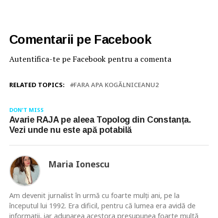
Comentarii pe Facebook
Autentifica-te pe Facebook pentru a comenta
RELATED TOPICS:
FARA APA KOGĂLNICEANU2
DON'T MISS
Avarie RAJA pe aleea Topolog din Constanța.
Vezi unde nu este apă potabilă
Maria Ionescu
Am devenit jurnalist în urmă cu foarte mulţi ani, pe la
începutul lui 1992. Era dificil, pentru că lumea era avidă de
informaţii, iar adunarea acestora presupunea foarte multă