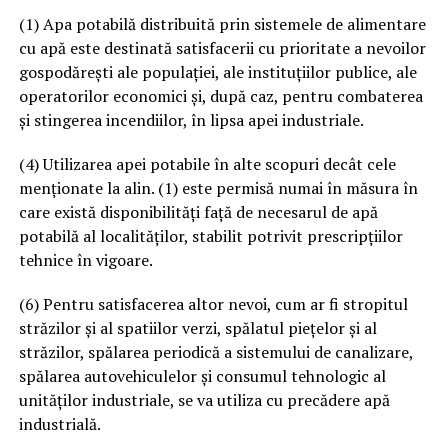
(1) Apa potabilă distribuită prin sistemele de alimentare
cu apă este destinată satisfacerii cu prioritate a nevoilor
gospodărești ale populației, ale instituțiilor publice, ale
operatorilor economici și, după caz, pentru combaterea
și stingerea incendiilor, în lipsa apei industriale.
(4) Utilizarea apei potabile în alte scopuri decât cele
menționate la alin. (1) este permisă numai în măsura în
care există disponibilități față de necesarul de apă
potabilă al localităților, stabilit potrivit prescripțiilor
tehnice în vigoare.
(6) Pentru satisfacerea altor nevoi, cum ar fi stropitul
străzilor și al spatiilor verzi, spălatul piețelor și al
străzilor, spălarea periodică a sistemului de canalizare,
spălarea autovehiculelor și consumul tehnologic al
unităților industriale, se va utiliza cu precădere apă
industrială.