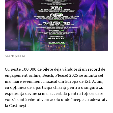
beach please
Cu peste 100.000 de bilete deja vândute și un record de
engagement online, Beach, Please! 2025 se anunță cel
mai mare eveniment muzical din Europa de Est. Acum,
cu opțiunea de a participa chiar și pentru o singură zi,
experiența devine și mai accesibilă pentru toți cei care
vor să simtă vibe-ul verii acolo unde începe cu adevărat:
la Costinești.