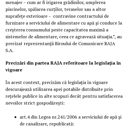
menajer – cum ar fi irigarea grădinilor, umplerea
piscinelor, spălarea curților, teraselor sau a altor
suprafețe exterioare – contravine contractului de
furnizare a serviciului de alimentare cu apă și conduce la
creșterea consumului peste capacitatea maximă a
sistemelor de alimentare, ceea ce agravează situația.”, au
precizat reprezentanții Biroului de Comunicare RAJA
S.A.
Precizări din partea RAJA referitoare la legislația în
vigoare
În acest context, precizăm că legislația în vigoare
descurajează utilizarea apei potabile distribuite prin
rețelele publice în alte scopuri decât pentru satisfacerea
nevoilor strict gospodărești:
art.4 din Legea nr.241/2006 a serviciului de apă și
de canalizare, republicată: