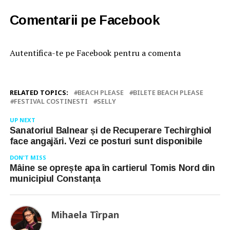
Comentarii pe Facebook
Autentifica-te pe Facebook pentru a comenta
RELATED TOPICS:
BEACH PLEASE
BILETE BEACH PLEASE
FESTIVAL COSTINESTI
SELLY
UP NEXT
Sanatoriul Balnear și de Recuperare Techirghiol
face angajări. Vezi ce posturi sunt disponibile
DON'T MISS
Mâine se oprește apa în cartierul Tomis Nord din
municipiul Constanța
Mihaela Tîrpan