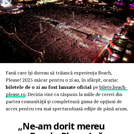
Fanii care își doreau să trăiască experiența Beach,
Please! 2025 măcar pentru o zi au, în sfârșit, ocazia:
biletele de o zi au fost lansate oficial
pe
bilete.beach-
please.ro
. Decizia vine ca răspuns la miile de cereri din
partea comunității și completează gama de opțiuni de
acces pentru cea mai spectaculoasă ediție de până acum.
„Ne-am dorit mereu