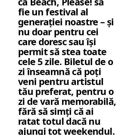
ca Beach, Please! să
fie un festival al
generației noastre – și
nu doar pentru cei
care doresc sau își
permit să stea toate
cele 5 zile. Biletul de o
zi înseamnă că poți
veni pentru artistul
tău preferat, pentru o
zi de vară memorabilă,
fără să simți că ai
ratat totul dacă nu
ajungi tot weekendul.