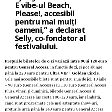
E vibe-ul Beach,
Please!, accesibil
pentru mai mulți
oameni,” a declarat
Selly
, co-fondator al
festivalului.
Prețurile biletelor de o zi variază între 90 și 120 euro
pentru General Access
, în funcție de zi, și pot ajunge
până la 220 euro pentru
Ultra VIP + Golden Circle
.
Cele mai accesibile bilete sunt pentru ziua de joi, 10 iulie
– 90 euro (General Access) sau 110 euro (General Access
Plus). Vineri și duminică, biletele General Access si
General Access Plus costă 100-120 euro, iar sâmbătă,
când sunt programate cele mai așteptate show-uri,
prețurile urcă până la 140 euro pentru General Access