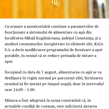
Ca urmare a monitorizării continue a parametrilor de
funcționare a sistemului de alimentare cu apă din
localitatea Mihail Kogălniceanu, județul Constanța, și a
analizei consumurilor înregistrate în ultimele zile, RAJA
S.A. a decis modificarea programului de furnizare a apei
potabile, în sensul că se reduce perioada de sistare a
apei.
Începând cu data de 7 august, alimentarea cu apă se va
desfășura în regim normal pe parcursul zilei, furnizarea
urmând să fie sistată pe timpul nopții, doar în intervalul
orar 24.00 – 5.00.
Măsura a fost adoptată în urma constatării că, în
actualele condiții de consum, este suficientă sistarea