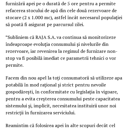
furnizării apei pe o durată de 5 ore pentru a permite
refacerea stocului de apă din cele două rezervoare de
stocare (2 x 1.000 mc), astfel încât necesarul populației
să poată fi asigurat pe parcursul zilei.
”Subliniem că RAJA S.A. va continua să monitorizeze
îndeaproape evoluția consumului și nivelurile din
rezervoare, iar revenirea la regimul de furnizare non-
stop va fi posibilă imediat ce parametrii tehnici o vor
permite.
Facem din nou apel la toți consumatorii să utilizeze apa
potabilă în mod rațional și strict pentru nevoile
gospodărești, în conformitate cu legislația în vigoare,
pentru a evita creșterea consumului peste capacitatea
sistemului și, implicit, necesitatea instituirii unor noi
restricții în furnizarea serviciului.
Reamintim că folosirea apei în alte scopuri decât cel