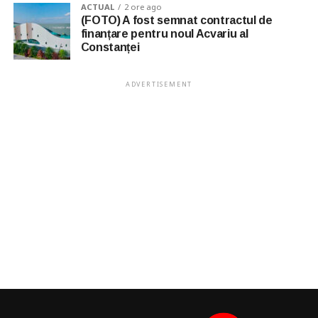
ACTUAL
2 ore ago
(FOTO) A fost semnat contractul de
finanțare pentru noul Acvariu al
Constanței
ADVERTISEMENT