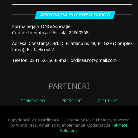
ASOCIAȚIA PUTEREA CIVICĂ
Forma legală: ONG/Asociație
Cod de Identificare Fiscală: 24860568
Adresa: Constanța, Bd. IC Brătianu nr. 48, Bl. G29 (Complex
Intim), Et. 1, Biroul 7.
Telefon: 0241.625.564
E-mail: ordinea.ro@gmail.com
PARTENERI
TERMENE.RO
PRESSHUB
R.E.I. PLUS
Copyright © 2018 Ordinea.RO - Theme by MVP Themes, powered
by WordPress. Administrat, Implementat, Optimizat de
Takmate
Solutions