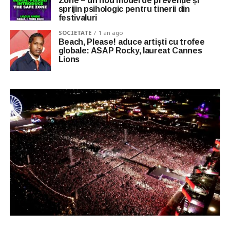
Zone – un nou model de prevenție și
sprijin psihologic pentru tinerii din
festivaluri
SOCIETATE
1 an ago
Beach, Please! aduce artiști cu trofee
globale: ASAP Rocky, laureat Cannes
Lions