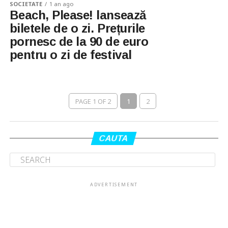
SOCIETATE
1 an ago
Beach, Please! lansează
biletele de o zi. Prețurile
pornesc de la 90 de euro
pentru o zi de festival
PAGE 1 OF 2
1
2
CAUTA
ADVERTISEMENT