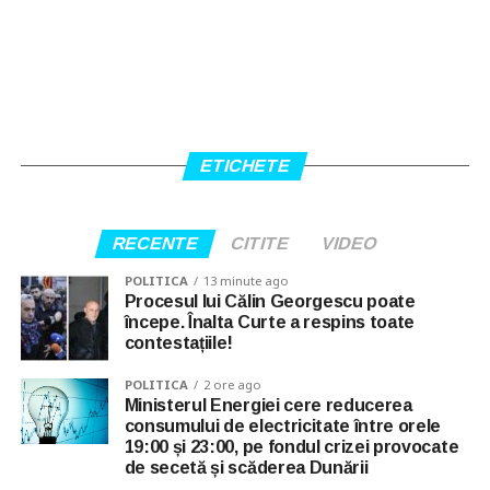
ETICHETE
RECENTE
CITITE
VIDEO
POLITICA
13 minute ago
Procesul lui Călin Georgescu poate
începe. Înalta Curte a respins toate
contestațiile!
POLITICA
2 ore ago
Ministerul Energiei cere reducerea
consumului de electricitate între orele
19:00 și 23:00, pe fondul crizei provocate
de secetă și scăderea Dunării