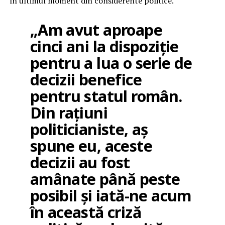
în ultimul moment din considerente politice.
„Am avut aproape
cinci ani la dispoziție
pentru a lua o serie de
decizii benefice
pentru statul român.
Din rațiuni
politicianiste, aș
spune eu, aceste
decizii au fost
amânate până peste
posibil și iată-ne acum
în această criză