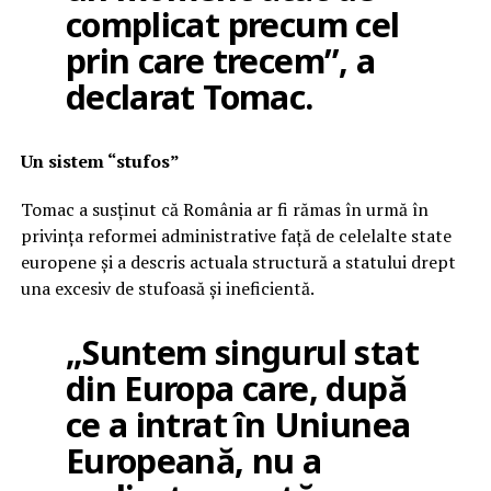
complicat precum cel
prin care trecem”, a
declarat Tomac.
Un sistem “stufos”
Tomac a susținut că România ar fi rămas în urmă în
privința reformei administrative față de celelalte state
europene și a descris actuala structură a statului drept
una excesiv de stufoasă și ineficientă.
„Suntem singurul stat
din Europa care, după
ce a intrat în Uniunea
Europeană, nu a