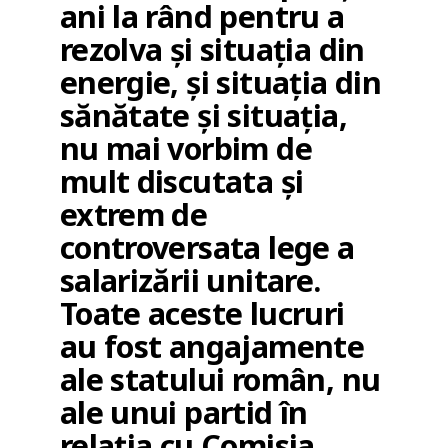
ani la rând pentru a
rezolva și situația din
energie, și situația din
sănătate și situația,
nu mai vorbim de
mult discutata și
extrem de
controversata lege a
salarizării unitare.
Toate aceste lucruri
au fost angajamente
ale statului român, nu
ale unui partid în
relația cu Comisia