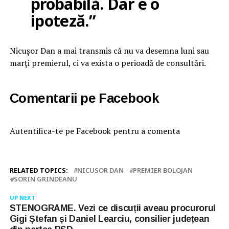
probabilă. Dar e o
ipoteză.”
Nicușor Dan a mai transmis că nu va desemna luni sau
marți premierul, ci va exista o perioadă de consultări.
Comentarii pe Facebook
Autentifica-te pe Facebook pentru a comenta
RELATED TOPICS:
NICUSOR DAN
PREMIER BOLOJAN
SORIN GRINDEANU
UP NEXT
STENOGRAME. Vezi ce discuții aveau procurorul
Gigi Ștefan și Daniel Learciu, consilier județean