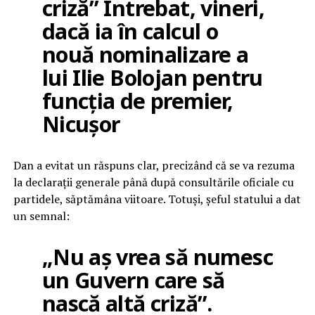
criză” Întrebat, vineri,
dacă ia în calcul o
nouă nominalizare a
lui Ilie Bolojan pentru
funcția de premier,
Nicușor
Dan a evitat un răspuns clar, precizând că se va rezuma
la declarații generale până după consultările oficiale cu
partidele, săptămâna viitoare. Totuși, șeful statului a dat
un semnal:
„Nu aș vrea să numesc
un Guvern care să
nască altă criză”.