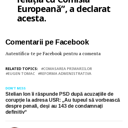
Europeană”, a declarat
acesta.
Comentarii pe Facebook
Autentifica-te pe Facebook pentru a comenta
RELATED TOPICS:
COMASAREA PRIMARIILOR
EUGEN TOMAC
REFORMA ADMINISTRATIVA
DON'T MISS
Stelian Ion îi răspunde PSD după acuzațiile de
corupție la adresa USR: „Au tupeul să vorbească
despre penali, deși au 143 de condamnați
definitiv“