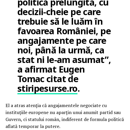
politică prelungită, cu
decizii-cheie pe care
trebuie să le luăm în
favoarea României, pe
angajamente pe care
noi, până la urmă, ca
stat ni le-am asumat”,
a afirmat Eugen
Tomac citat de
stiripesurse.ro
.
El a atras atenția că angajamentele negociate cu
instituțiile europene nu aparțin unui anumit partid sau
Guvern, ci statului român, indiferent de formula politică
aflată temporar la putere.