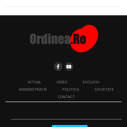
ACTUAL
VIDEO
EXCLUSIV
ADMINISTRATIE
POLITICA
SOCIETATE
CONTACT