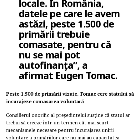
locale. În România,
datele pe care le avem
astăzi, peste 1.500 de
primării trebuie
comasate, pentru că
nu se mai pot
autofinanța”, a
afirmat Eugen Tomac.
Peste 1.500 de primării vizate. Tomac cere statului să
încurajeze comasarea voluntară
Consilierul onorific al președintelui susține că statul ar
trebui să creeze într-un termen cât mai scurt
mecanismele necesare pentru încurajarea unirii
voluntare a primăriilor care nu mai au capacitatea