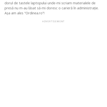
dorul de tastele laptopului unde-mi scriam materialele de
presă nu m-au lăsat să-mi doresc o carieră în administrație.
Așa am ales “Ordinea.ro”!
ADVERTISEMENT