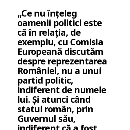
„Ce nu înțeleg
oamenii politici este
că în relația, de
exemplu, cu Comisia
Europeană discutăm
despre reprezentarea
României, nu a unui
partid politic,
indiferent de numele
lui. Și atunci când
statul român, prin
Guvernul său,
indiferent că a fost