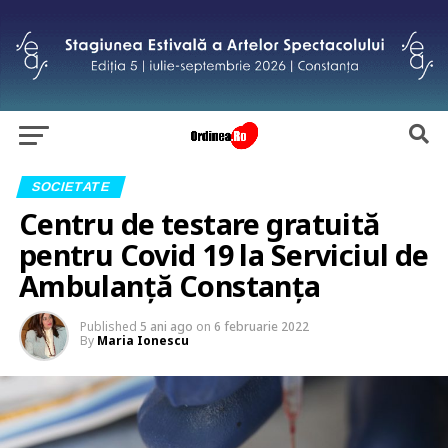
SOCIETATE
Centru de testare gratuită
pentru Covid 19 la Serviciul de
Ambulanță Constanța
Published
5 ani ago
on
6 februarie 2022
By
Maria Ionescu