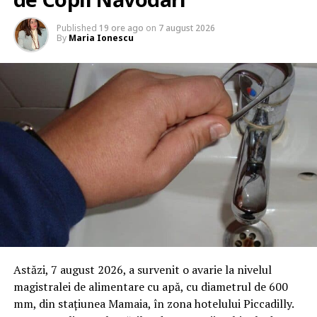
Published
19 ore ago
on
7 august 2026
By
Maria Ionescu
Astăzi, 7 august 2026, a survenit o avarie la nivelul
magistralei de alimentare cu apă, cu diametrul de 600
mm, din stațiunea Mamaia, în zona hotelului Piccadilly.