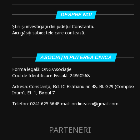
DESPRE NOI
Știri și investigații din județul Constanța.
Aici găsiți subiectele care contează.
ASOCIAȚIA PUTEREA CIVICĂ
Forma legală: ONG/Asociație
Cod de Identificare Fiscală: 24860568
Adresa: Constanța, Bd. IC Brătianu nr. 48, Bl. G29 (Complex
Intim), Et. 1, Biroul 7.
Telefon: 0241.625.564
E-mail: ordinea.ro@gmail.com
PARTENERI