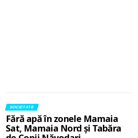
SOCIETATE
Fără apă în zonele Mamaia
Sat, Mamaia Nord și Tabăra
de Copii Năvodari