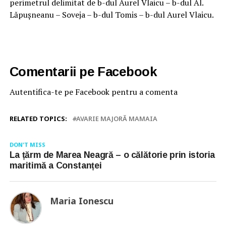
perimetrul delimitat de b-dul Aurel Vlaicu – b-dul Al.
Lăpușneanu – Soveja – b-dul Tomis – b-dul Aurel Vlaicu.
Comentarii pe Facebook
Autentifica-te pe Facebook pentru a comenta
RELATED TOPICS:
AVARIE MAJORĂ MAMAIA
DON'T MISS
La țărm de Marea Neagră – o călătorie prin istoria
maritimă a Constanței
Maria Ionescu