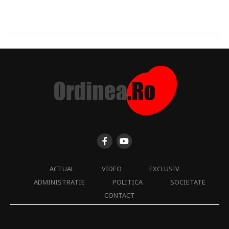
ACTUAL
VIDEO
EXCLUSIV
ADMINISTRATIE
POLITICA
SOCIETATE
CONTACT