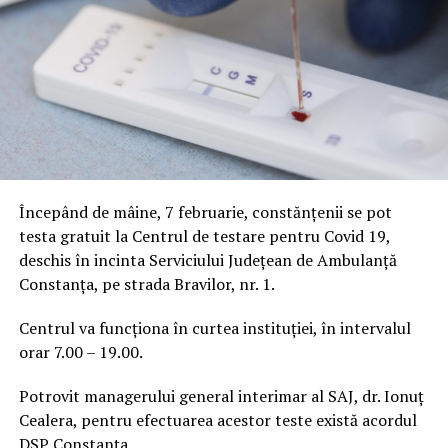
Începând de mâine, 7 februarie, constănțenii se pot
testa gratuit la Centrul de testare pentru Covid 19,
deschis în incinta Serviciului Județean de Ambulanță
Constanța, pe strada Bravilor, nr. 1.
Centrul va funcționa în curtea instituției, în intervalul
orar 7.00 – 19.00.
Potrovit managerului general interimar al SAJ, dr. Ionuț
Cealera, pentru efectuarea acestor teste există acordul
DSP Constanța.