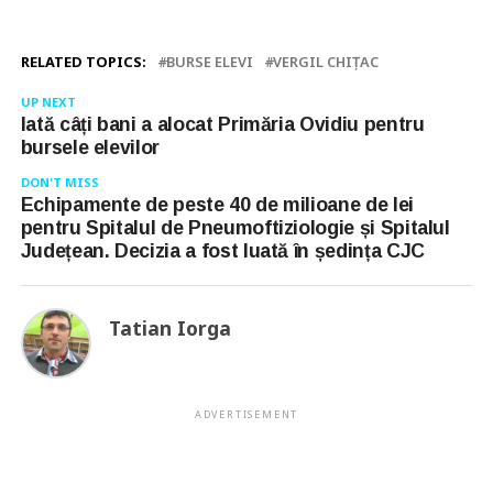
RELATED TOPICS:
BURSE ELEVI
VERGIL CHIŢAC
UP NEXT
Iată câți bani a alocat Primăria Ovidiu pentru
bursele elevilor
DON'T MISS
Echipamente de peste 40 de milioane de lei
pentru Spitalul de Pneumoftiziologie și Spitalul
Județean. Decizia a fost luată în ședința CJC
Tatian Iorga
ADVERTISEMENT