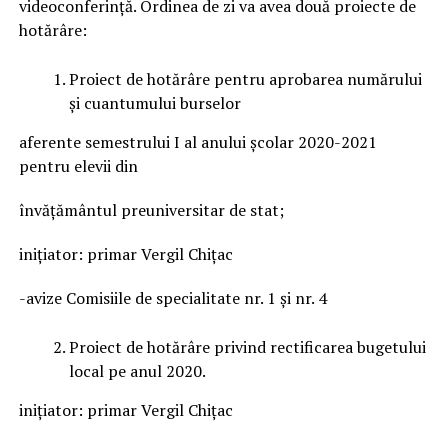
videoconferință. Ordinea de zi va avea două proiecte de
hotărâre:
Proiect de hotărâre pentru aprobarea numărului
și cuantumului burselor
aferente semestrului I al anului școlar 2020-2021
pentru elevii din
învățământul preuniversitar de stat;
iniţiator: primar Vergil Chițac
-avize Comisiile de specialitate nr. 1 și nr. 4
Proiect de hotărâre privind rectificarea bugetului
local pe anul 2020.
iniţiator: primar Vergil Chițac