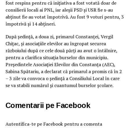
fost respins pentru că inițiativa a fost votată doar de
consilierii locali ai PNL, iar aleșii PSD și USR fie s-au
abținut fie au votat împotrivă. Au fost 9 voturi pentru, 3
împotrivă și 14 abțineri.
După ședință, a doua zi, primarul Constanței, Vergil
Chițac, și asociațiile elevilor au îngropat securea
războiului după ce cele două părți au avut o întâlnire,
pentru a clarifica situația burselor din municipiu.
Președintele Asociației Elevilor din Constanța (AEC),
Sabina Spătariu, a declarat că primarul a promis că în 2
– 3 zile va convoca o ședință a Consiliului Local în care
se va stabili numărul și cuantumul burselor școlare.
Comentarii pe Facebook
Autentifica-te pe Facebook pentru a comenta