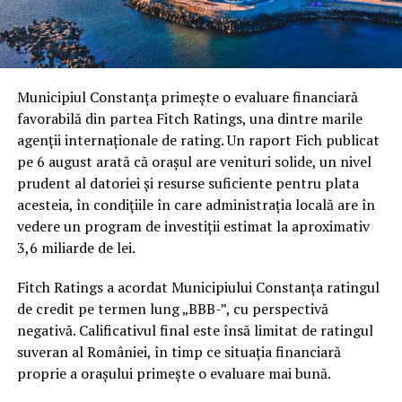
Municipiul Constanța primește o evaluare financiară
favorabilă din partea Fitch Ratings, una dintre marile
agenții internaționale de rating. Un raport Fich publicat
pe 6 august arată că orașul are venituri solide, un nivel
prudent al datoriei și resurse suficiente pentru plata
acesteia, în condițiile în care administrația locală are în
vedere un program de investiții estimat la aproximativ
3,6 miliarde de lei.
Fitch Ratings a acordat Municipiului Constanța ratingul
de credit pe termen lung „BBB-”, cu perspectivă
negativă. Calificativul final este însă limitat de ratingul
suveran al României, în timp ce situația financiară
proprie a orașului primește o evaluare mai bună.