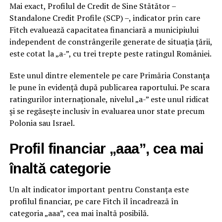
Mai exact, Profilul de Credit de Sine Stătător –
Standalone Credit Profile (SCP) –, indicator prin care
Fitch evaluează capacitatea financiară a municipiului
independent de constrângerile generate de situația țării,
este cotat la „a-”, cu trei trepte peste ratingul României.
Este unul dintre elementele pe care Primăria Constanța
le pune în evidență după publicarea raportului. Pe scara
ratingurilor internaționale, nivelul „a-” este unul ridicat
și se regăsește inclusiv în evaluarea unor state precum
Polonia sau Israel.
Profil financiar „aaa”, cea mai
înaltă categorie
Un alt indicator important pentru Constanța este
profilul financiar, pe care Fitch îl încadrează în
categoria „aaa”, cea mai înaltă posibilă.