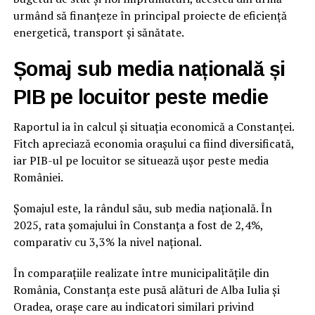
urmând să finanțeze în principal proiecte de eficiență
energetică, transport și sănătate.
Șomaj sub media națională și
PIB pe locuitor peste medie
Raportul ia în calcul și situația economică a Constanței.
Fitch apreciază economia orașului ca fiind diversificată,
iar PIB-ul pe locuitor se situează ușor peste media
României.
Șomajul este, la rândul său, sub media națională. În
2025, rata șomajului în Constanța a fost de 2,4%,
comparativ cu 3,3% la nivel național.
În comparațiile realizate între municipalitățile din
România, Constanța este pusă alături de Alba Iulia și
Oradea, orașe care au indicatori similari privind