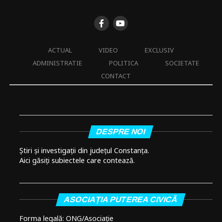
ACTUAL
VIDEO
EXCLUSIV
ADMINISTRATIE
POLITICA
SOCIETATE
CONTACT
DESPRE NOI
Știri și investigații din județul Constanța.
Aici găsiți subiectele care contează.
ASOCIAȚIA PUTEREA CIVICĂ
Forma legală: ONG/Asociație