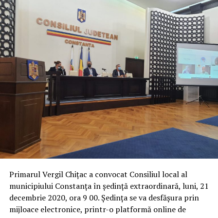
Primarul Vergil Chițac a convocat Consiliul local al
municipiului Constanţa în şedinţă extraordinară, luni, 21
decembrie 2020, ora 9 00. Ședința se va desfășura prin
mijloace electronice, printr-o platformă online de