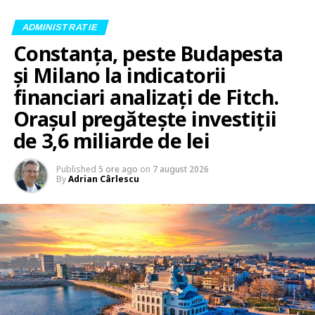
ADMINISTRATIE
Constanța, peste Budapesta
și Milano la indicatorii
financiari analizați de Fitch.
Orașul pregătește investiții
de 3,6 miliarde de lei
Published
5 ore ago
on
7 august 2026
By
Adrian Cârlescu