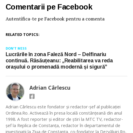
Comentarii pe Facebook
Autentifica-te pe Facebook pentru a comenta
RELATED TOPICS:
DON'T MISS
Lucrările în zona Faleză Nord – Delfinariu
continuă. Răsăuțeanu: „Reabilitarea va reda
orașului o promenadă modernă și sigură”
Adrian Cârlescu
Adrian Cârlescu este fondator și redactor-șef al publicației
Ordinea.Ro. Activează în presa locală constănţeană din anul
1998. A fost reporter şi editor de ştiri la MTC TV, redactor-
şef la Replica de Constanţa, redactor în departamentul de
investigații la Ziua de Constanţa, co-fondator la Dezvăluiri.Ro,