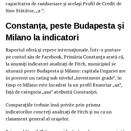
capacitatea de rambursare și același Profil de Credit de
Sine Stătător, „a-”.
Constanța, peste Budapesta și
Milano la indicatori
Raportul oferă și repere internaționale. Într-o postare
pe contul său de Facebook, Primăria Constanța arată că,
la anumiți indicatori analizați de Fitch, municipiul se
situează peste Budapesta și Milano: capitala Ungariei are
în prezent un rating sub nivelul „investment grade”, în
timp ce Milano este încadrat la un profil financiar „aa”,
față de categoria „aaa” atribuită Constanței.
Comparațiile trebuie însă privite prin prisma
indicatorilor concreți analizați de Fitch și nu ca un
clasament general al orașelor.