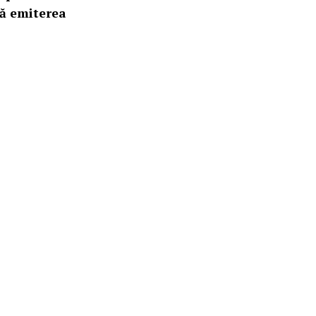
pă emiterea