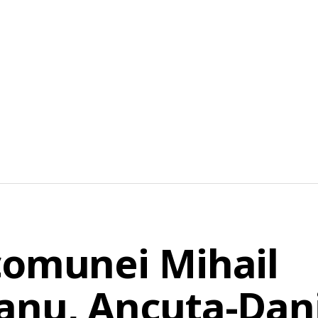
comunei Mihail
anu, Ancuta-Dani