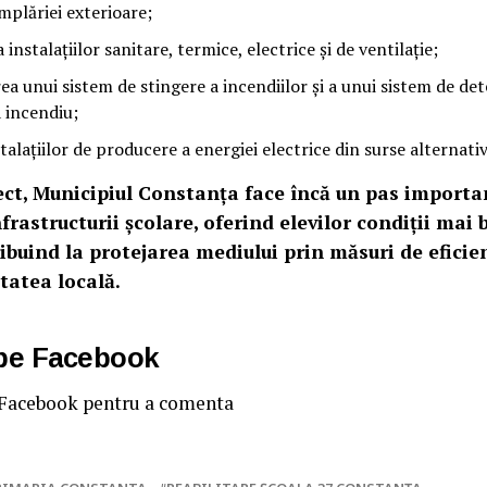
mplăriei exterioare;
nstalațiilor sanitare, termice, electrice și de ventilație;
 unui sistem de stingere a incendiilor și a unui sistem de de
a incendiu;
alațiilor de producere a energiei electrice din surse alternativ
ect, Municipiul Constanța face încă un pas importa
rastructurii școlare, oferind elevilor condiții mai
ribuind la protejarea mediului prin măsuri de eficie
tatea locală.
 pe Facebook
 Facebook pentru a comenta