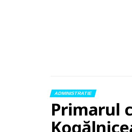
ADMINISTRATIE
Primarul 
Kogălnice