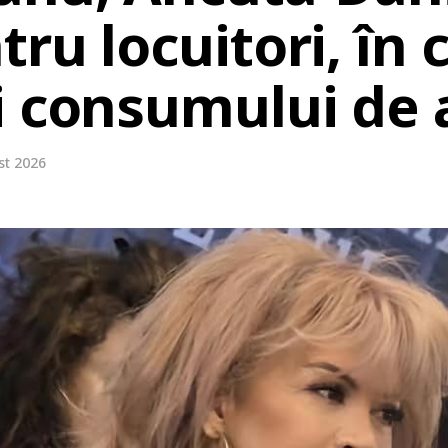
ru locuitori, în c
i consumului de 
st 2026