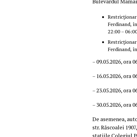
Bulevardul Mamaia 
Restricționar
Ferdinand, în
22:00 – 06:00
Restricționar
Ferdinand, în
– 09.05.2026, ora 0
– 16.05.2026, ora 0
– 23.05.2026, ora 0
– 30.05.2026, ora 0
De asemenea, autob
str. Răscoalei 1907
stațiile Colegiul P