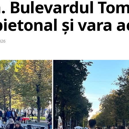
. Bulevardul Tom
ietonal și vara a
026