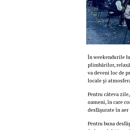
În weekendurile lu
plimbărilor, relax
va deveni loc de pr
locale și atmosfer
Pentru câteva zile
oameni, în care con
desfășurate în aer 
Pentru buna desfăș