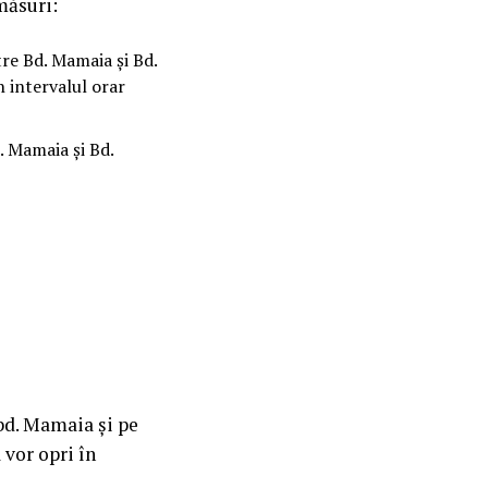
măsuri:
re Bd. Mamaia și Bd.
n intervalul orar
. Mamaia și Bd.
 bd. Mamaia și pe
 vor opri în