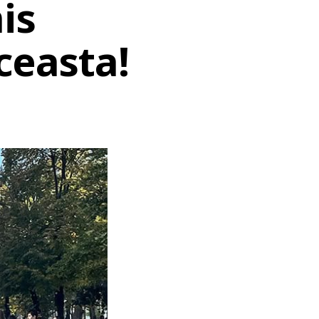
is
ceasta!