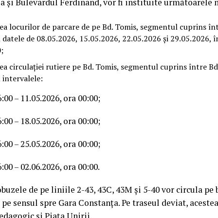
și Bulevardul Ferdinand, vor fi instituite următoarele 
ea locurilor de parcare de pe Bd. Tomis, segmentul cuprins înt
 datele de 08.05.2026, 15.05.2026, 22.05.2026 și 29.05.2026, î
;
ea circulației rutiere pe Bd. Tomis, segmentul cuprins între Bd
 intervalele:
6:00 – 11.05.2026, ora 00:00;
6:00 – 18.05.2026, ora 00:00;
6:00 – 25.05.2026, ora 00:00;
6:00 – 02.06.2026, ora 00:00.
uzele de pe liniile 2-43, 43C, 43M și 5-40 vor circula pe
, pe sensul spre Gara Constanța. Pe traseul deviat, acestea
edagogic și Piața Unirii.