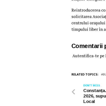
Reintroducerea co
solicitarea Asocia
centrului orașului 
timpului liber în a
Comentarii
Autentifica-te pe
RELATED TOPICS:
B
DON'T MISS
Constanța.
2026, supus
Local