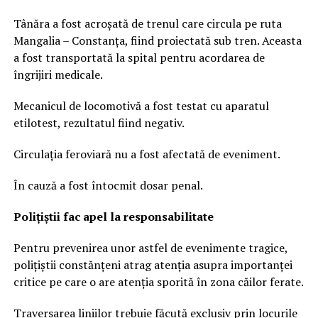
Tânăra a fost acroșată de trenul care circula pe ruta
Mangalia – Constanța, fiind proiectată sub tren. Aceasta
a fost transportată la spital pentru acordarea de
îngrijiri medicale.
Mecanicul de locomotivă a fost testat cu aparatul
etilotest, rezultatul fiind negativ.
Circulația feroviară nu a fost afectată de eveniment.
În cauză a fost întocmit dosar penal.
Polițiștii fac apel la responsabilitate
Pentru prevenirea unor astfel de evenimente tragice,
polițiștii constănțeni atrag atenția asupra importanței
critice pe care o are atenția sporită în zona căilor ferate.
Traversarea liniilor trebuie făcută exclusiv prin locurile