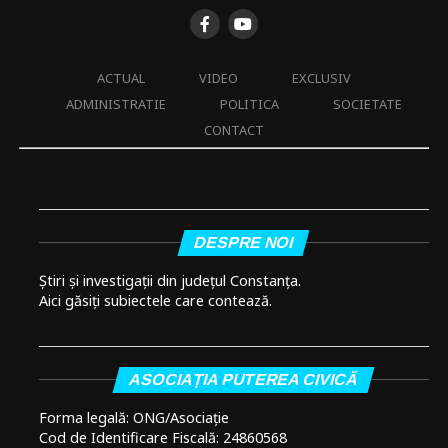
ACTUAL
VIDEO
EXCLUSIV
ADMINISTRATIE
POLITICA
SOCIETATE
CONTACT
DESPRE NOI
Știri și investigații din județul Constanța.
Aici găsiți subiectele care contează.
ASOCIAȚIA PUTEREA CIVICĂ
Forma legală: ONG/Asociație
Cod de Identificare Fiscală: 24860568