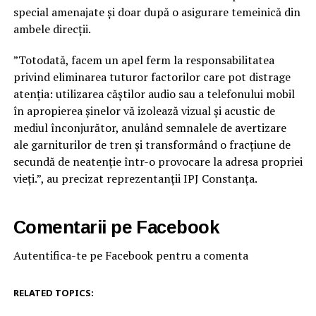
special amenajate și doar după o asigurare temeinică din
ambele direcții.
”Totodată, facem un apel ferm la responsabilitatea
privind eliminarea tuturor factorilor care pot distrage
atenția: utilizarea căștilor audio sau a telefonului mobil
în apropierea șinelor vă izolează vizual și acustic de
mediul înconjurător, anulând semnalele de avertizare
ale garniturilor de tren și transformând o fracțiune de
secundă de neatenție într-o provocare la adresa propriei
vieți.”, au precizat reprezentanții IPJ Constanța.
Comentarii pe Facebook
Autentifica-te pe Facebook pentru a comenta
RELATED TOPICS: