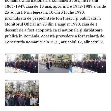
România. Ziua națională a României a fost, între anii
1866-1947, ziua de 10 mai, apoi, între 1948-1989 ziua de
23 august. Prin legea nr. 10 din 31 iulie 1990,
promulgată de președintele Ion Iliescu și publicată în
Monitorul Oficial nr. 95 din 1 august 1990, ziua de 1
decembrie a fost adoptată ca zi națională și sărbătoare
publică în România. Această prevedere a fost reluată de
Constituția României din 1991, articolul 12, alineatul 2.