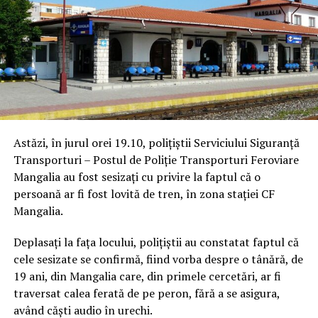
Astăzi, în jurul orei 19.10, polițiștii Serviciului Siguranță
Transporturi – Postul de Poliție Transporturi Feroviare
Mangalia au fost sesizați cu privire la faptul că o
persoană ar fi fost lovită de tren, în zona stației CF
Mangalia.
Deplasați la fața locului, polițiștii au constatat faptul că
cele sesizate se confirmă, fiind vorba despre o tânără, de
19 ani, din Mangalia care, din primele cercetări, ar fi
traversat calea ferată de pe peron, fără a se asigura,
având căști audio în urechi.