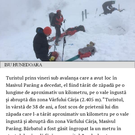
Turistul prins vineri sub avalanșa care a avut loc în
Masivul Parâng a decedat, el fiind târât de zăpadă pe o
lungime de aproximativ un kilometru, pe o vale îngustă
și abruptă din zona Vârfului Cârja (2.405 m). “Turistul,
în vârstă de 38 de ani, a fost scos de prietenii lui din
zăpada care l-a târât aproximativ un kilometru pe o vale
îngustă și abruptă din zona Vârfului Cârja, Masivul
Parâng. Bărbatul a fost găsit îngropat la un metru în