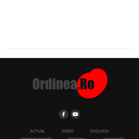
ACTUAL
VIDEO
EXCLUSIV
ADMINISTRATIE
POLITICA
SOCIETATE