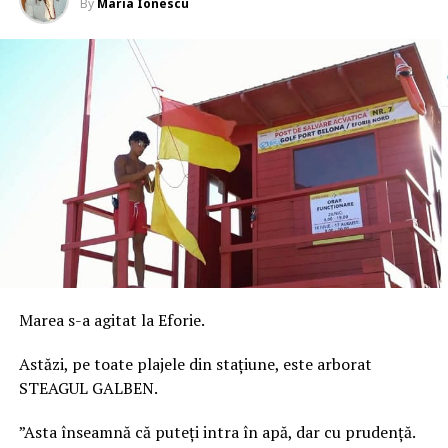
By
Maria Ionescu
Marea s-a agitat la Eforie.
Astăzi, pe toate plajele din stațiune, este arborat
STEAGUL GALBEN.
”Asta înseamnă că puteți intra în apă, dar cu prudență.