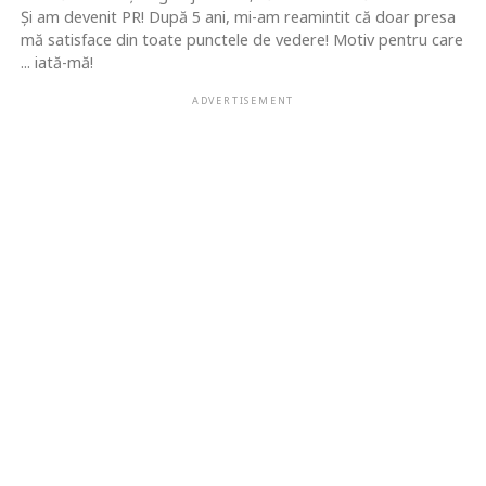
Şi am devenit PR! După 5 ani, mi-am reamintit că doar presa
mă satisface din toate punctele de vedere! Motiv pentru care
... iată-mă!
ADVERTISEMENT