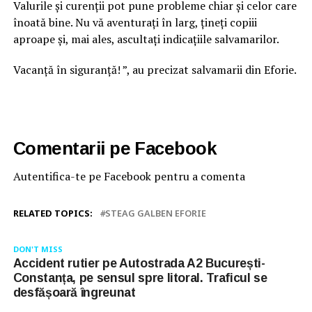
Valurile și curenții pot pune probleme chiar și celor care
înoată bine. Nu vă aventurați în larg, țineți copiii
aproape și, mai ales, ascultați indicațiile salvamarilor.
Vacanță în siguranță! ”, au precizat salvamarii din Eforie.
Comentarii pe Facebook
Autentifica-te pe Facebook pentru a comenta
RELATED TOPICS:
STEAG GALBEN EFORIE
DON'T MISS
Accident rutier pe Autostrada A2 București-
Constanța, pe sensul spre litoral. Traficul se
desfășoară îngreunat