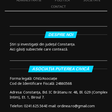
CONTACT
DESPRE NOI
Știri și investigații din județul Constanța.
Aici găsiți subiectele care contează.
ASOCIAȚIA PUTEREA CIVICĂ
Forma legală: ONG/Asociație
Cod de Identificare Fiscală: 24860568
Adresa: Constanța, Bd. IC Brătianu nr. 48, Bl. G29 (Complex
Intim), Et. 1, Biroul 7.
Telefon: 0241.625.564
E-mail: ordinea.ro@gmail.com