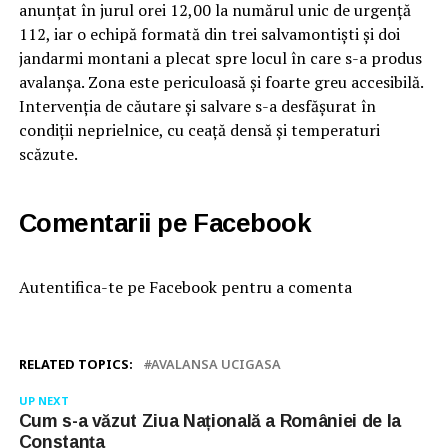
anunțat în jurul orei 12,00 la numărul unic de urgență
112, iar o echipă formată din trei salvamontiști și doi
jandarmi montani a plecat spre locul în care s-a produs
avalanșa. Zona este periculoasă și foarte greu accesibilă.
Intervenția de căutare și salvare s-a desfășurat în
condiții neprielnice, cu ceață densă și temperaturi
scăzute.
Comentarii pe Facebook
Autentifica-te pe Facebook pentru a comenta
RELATED TOPICS:
AVALANSA UCIGASA
UP NEXT
Cum s-a văzut Ziua Națională a României de la
Constanța