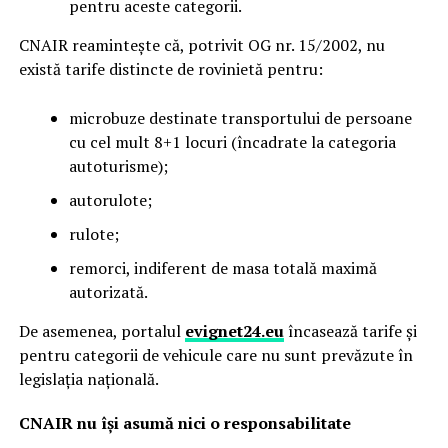
pentru aceste categorii.
CNAIR reamintește că, potrivit OG nr. 15/2002, nu
există tarife distincte de rovinietă pentru:
microbuze destinate transportului de persoane
cu cel mult 8+1 locuri (încadrate la categoria
autoturisme);
autorulote;
rulote;
remorci, indiferent de masa totală maximă
autorizată.
De asemenea, portalul
evignet24.eu
încasează tarife și
pentru categorii de vehicule care nu sunt prevăzute în
legislația națională.
CNAIR nu își asumă nici o responsabilitate