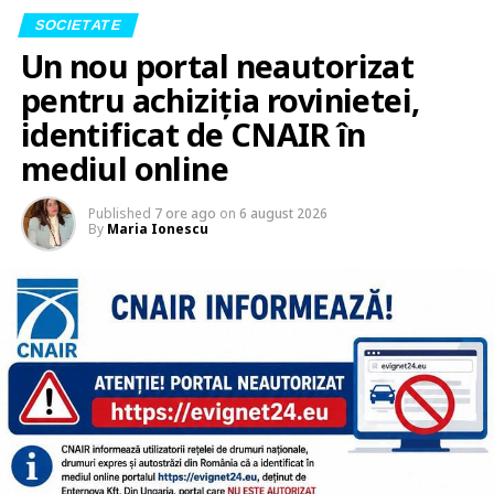
SOCIETATE
Un nou portal neautorizat
pentru achiziția rovinietei,
identificat de CNAIR în
mediul online
Published
7 ore ago
on
6 august 2026
By
Maria Ionescu