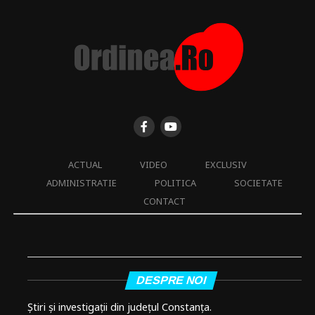
ACTUAL
VIDEO
EXCLUSIV
ADMINISTRATIE
POLITICA
SOCIETATE
CONTACT
DESPRE NOI
Știri și investigații din județul Constanța.