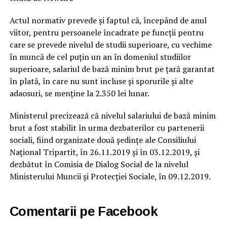
Actul normativ prevede şi faptul că, începând de anul
viitor, pentru persoanele încadrate pe funcţii pentru
care se prevede nivelul de studii superioare, cu vechime
în muncă de cel puţin un an în domeniul studiilor
superioare, salariul de bază minim brut pe ţară garantat
în plată, în care nu sunt incluse şi sporurile şi alte
adaosuri, se menţine la 2.350 lei lunar.
Ministerul precizează că nivelul salariului de bază minim
brut a fost stabilit în urma dezbaterilor cu partenerii
sociali, fiind organizate două şedinţe ale Consiliului
Naţional Tripartit, în 26.11.2019 şi în 03.12.2019, şi
dezbătut în Comisia de Dialog Social de la nivelul
Ministerului Muncii şi Protecţiei Sociale, în 09.12.2019.
Comentarii pe Facebook