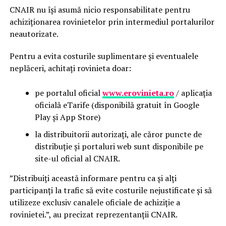
CNAIR nu își asumă nicio responsabilitate pentru
achiziționarea rovinietelor prin intermediul portalurilor
neautorizate.
Pentru a evita costurile suplimentare și eventualele
neplăceri, achitați rovinieta doar:
pe portalul oficial
www.erovinieta.ro
/ aplicația
oficială eTarife (disponibilă gratuit în Google
Play și App Store)
la distribuitorii autorizați, ale căror puncte de
distribuție și portaluri web sunt disponibile pe
site-ul oficial al CNAIR.
”Distribuiți această informare pentru ca și alți
participanți la trafic să evite costurile nejustificate și să
utilizeze exclusiv canalele oficiale de achiziție a
rovinietei.”, au precizat reprezentanții CNAIR.