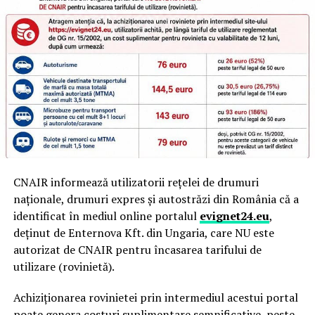
CNAIR informează utilizatorii rețelei de drumuri
naționale, drumuri expres și autostrăzi din România că a
identificat în mediul online portalul
evignet24.eu
,
deținut de Enternova Kft. din Ungaria, care NU este
autorizat de CNAIR pentru încasarea tarifului de
utilizare (rovinietă).
Achiziționarea rovinietei prin intermediul acestui portal
poate genera costuri suplimentare semnificative, peste