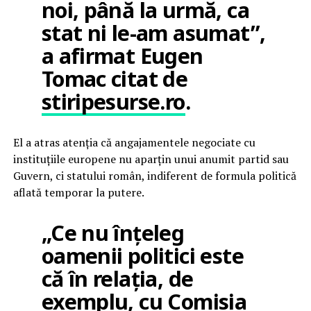
noi, până la urmă, ca
stat ni le-am asumat”,
a afirmat Eugen
Tomac citat de
stiripesurse.ro
.
El a atras atenția că angajamentele negociate cu
instituțiile europene nu aparțin unui anumit partid sau
Guvern, ci statului român, indiferent de formula politică
aflată temporar la putere.
„Ce nu înțeleg
oamenii politici este
că în relația, de
exemplu, cu Comisia