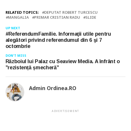
RELATED TOPICS:
DEPUTAT ROBERT TURCESCU
MANGALIA
PRIMAR CRISTIAN RADU
SLIDE
UP NEXT
#ReferendumFamilie. Informaţii utile pentru
alegători privind referendumul din 6 şi 7
octombrie
DON'T MISS
Războiul lui Palaz cu Seaview Media. A înfrânt o
”rezistență șmecheră”
Admin Ordinea.RO
ADVERTISEMENT