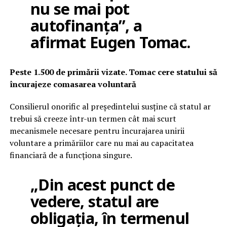
nu se mai pot
autofinanța”, a
afirmat Eugen Tomac.
Peste 1.500 de primării vizate. Tomac cere statului să
încurajeze comasarea voluntară
Consilierul onorific al președintelui susține că statul ar
trebui să creeze într-un termen cât mai scurt
mecanismele necesare pentru încurajarea unirii
voluntare a primăriilor care nu mai au capacitatea
financiară de a funcționa singure.
„Din acest punct de
vedere, statul are
obligația, în termenul