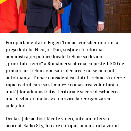
Europarlamentarul Eugen Tomac, consilier onorific al
președintelui Nicușor Dan, susține că reforma
administrației publice locale trebuie să devină
„prioritatea zero” a României și afirmă că peste 1.500 de
primării ar trebui comasate, deoarece nu se mai pot
autofinanța. Tomac consideră că statul trebuie să creeze
rapid cadrul care să stimuleze comasarea voluntară a
unităților administrativ-teritoriale și cere deschiderea
unei dezbateri inclusiv cu privire la reorganizarea
județelor.
Declarațiile au fost făcute vineri, într-un interviu
acordat Radio Sky, în care europarlamentarul a vorbit