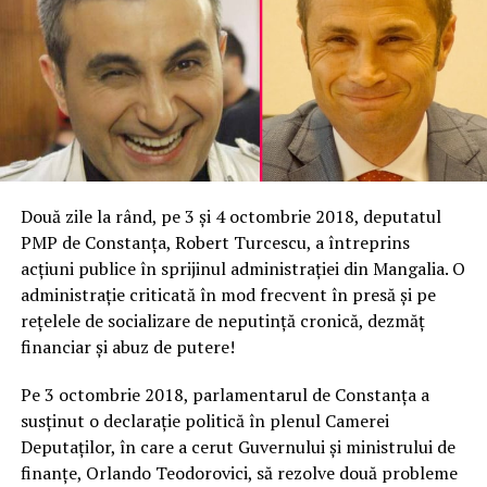
Două zile la rând, pe 3 și 4 octombrie 2018, deputatul
PMP de Constanța, Robert Turcescu, a întreprins
acțiuni publice în sprijinul administrației din Mangalia. O
administrație criticată în mod frecvent în presă și pe
rețelele de socializare de neputință cronică, dezmăț
financiar și abuz de putere!
Pe 3 octombrie 2018, parlamentarul de Constanța a
susținut o declarație politică în plenul Camerei
Deputaților, în care a cerut Guvernului și ministrului de
finanțe, Orlando Teodorovici, să rezolve două probleme