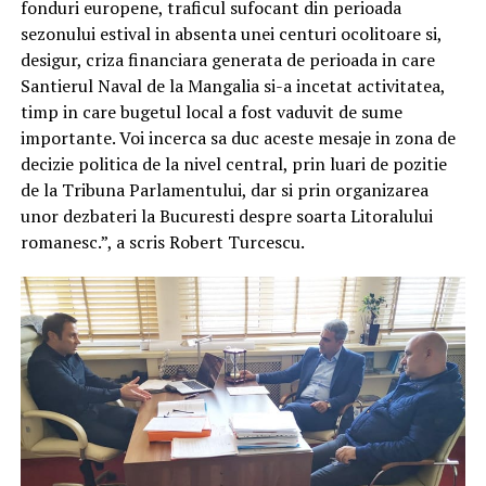
fonduri europene, traficul sufocant din perioada
sezonului estival in absenta unei centuri ocolitoare si,
desigur, criza financiara generata de perioada in care
Santierul Naval de la Mangalia si-a incetat activitatea,
timp in care bugetul local a fost vaduvit de sume
importante. Voi incerca sa duc aceste mesaje in zona de
decizie politica de la nivel central, prin luari de pozitie
de la Tribuna Parlamentului, dar si prin organizarea
unor dezbateri la Bucuresti despre soarta Litoralului
romanesc.”, a scris Robert Turcescu.