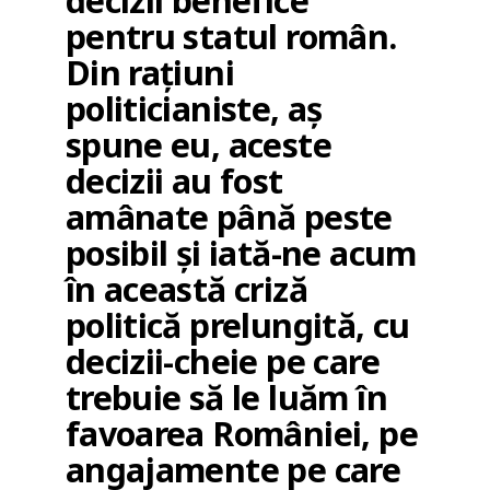
decizii benefice
pentru statul român.
Din rațiuni
politicianiste, aș
spune eu, aceste
decizii au fost
amânate până peste
posibil și iată-ne acum
în această criză
politică prelungită, cu
decizii-cheie pe care
trebuie să le luăm în
favoarea României, pe
angajamente pe care