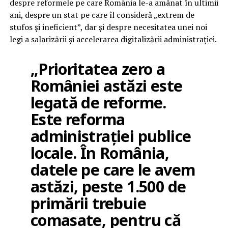
despre reformele pe care România le-a amânat în ultimii
ani, despre un stat pe care îl consideră „extrem de
stufos și ineficient”, dar și despre necesitatea unei noi
legi a salarizării și accelerarea digitalizării administrației.
„Prioritatea zero a
României astăzi este
legată de reforme.
Este reforma
administrației publice
locale. În România,
datele pe care le avem
astăzi, peste 1.500 de
primării trebuie
comasate, pentru că