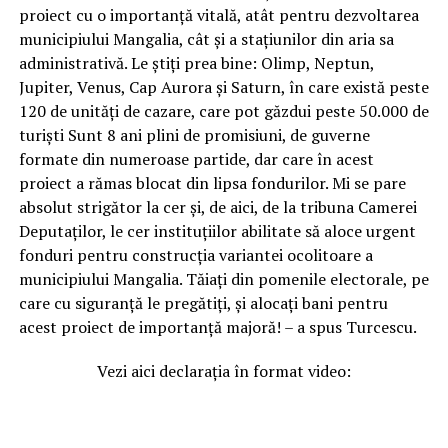
proiect cu o importanță vitală, atât pentru dezvoltarea
municipiului Mangalia, cât și a stațiunilor din aria sa
administrativă. Le știți prea bine: Olimp, Neptun,
Jupiter, Venus, Cap Aurora și Saturn, în care există peste
120 de unități de cazare, care pot găzdui peste 50.000 de
turiști Sunt 8 ani plini de promisiuni, de guverne
formate din numeroase partide, dar care în acest
proiect a rămas blocat din lipsa fondurilor. Mi se pare
absolut strigător la cer și, de aici, de la tribuna Camerei
Deputaților, le cer instituțiilor abilitate să aloce urgent
fonduri pentru construcția variantei ocolitoare a
municipiului Mangalia. Tăiați din pomenile electorale, pe
care cu siguranță le pregătiți, și alocați bani pentru
acest proiect de importanță majoră! – a spus Turcescu.
Vezi aici declarația în format video: