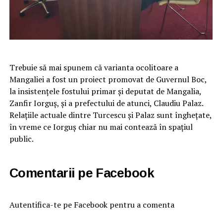
Trebuie să mai spunem că varianta ocolitoare a
Mangaliei a fost un proiect promovat de Guvernul Boc,
la insistențele fostului primar și deputat de Mangalia,
Zanfir Iorguș, și a prefectului de atunci, Claudiu Palaz.
Relațiile actuale dintre Turcescu și Palaz sunt înghețate,
în vreme ce Iorguș chiar nu mai contează în spațiul
public.
Comentarii pe Facebook
Autentifica-te pe Facebook pentru a comenta