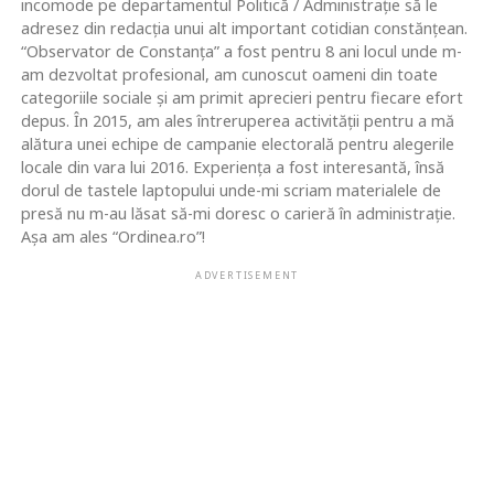
incomode pe departamentul Politică / Administrație să le
adresez din redacția unui alt important cotidian constănțean.
“Observator de Constanța” a fost pentru 8 ani locul unde m-
am dezvoltat profesional, am cunoscut oameni din toate
categoriile sociale și am primit aprecieri pentru fiecare efort
depus. În 2015, am ales întreruperea activității pentru a mă
alătura unei echipe de campanie electorală pentru alegerile
locale din vara lui 2016. Experiența a fost interesantă, însă
dorul de tastele laptopului unde-mi scriam materialele de
presă nu m-au lăsat să-mi doresc o carieră în administrație.
Așa am ales “Ordinea.ro”!
ADVERTISEMENT