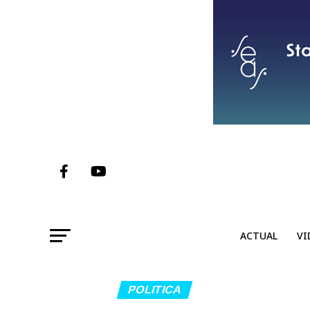
ACTUAL
VI
POLITICA