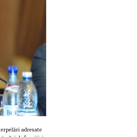
nterpelări adresate