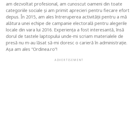
am dezvoltat profesional, am cunoscut oameni din toate
categoriile sociale și am primit aprecieri pentru fiecare efort
depus. În 2015, am ales întreruperea activității pentru a mă
alătura unei echipe de campanie electorală pentru alegerile
locale din vara lui 2016. Experiența a fost interesantă, însă
dorul de tastele laptopului unde-mi scriam materialele de
presă nu m-au lăsat să-mi doresc o carieră în administrație.
Așa am ales “Ordinea.ro”!
ADVERTISEMENT