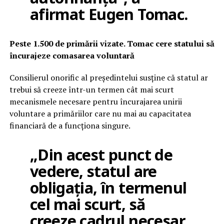
afirmat Eugen Tomac.
Peste 1.500 de primării vizate. Tomac cere statului să
încurajeze comasarea voluntară
Consilierul onorific al președintelui susține că statul ar
trebui să creeze într-un termen cât mai scurt
mecanismele necesare pentru încurajarea unirii
voluntare a primăriilor care nu mai au capacitatea
financiară de a funcționa singure.
„Din acest punct de
vedere, statul are
obligația, în termenul
cel mai scurt, să
creeze cadrul necesar