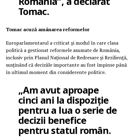
România”, a declarat
Tomac.
Tomac acuză amânarea reformelor
Europarlamentarul a criticat și modul în care clasa
politică a gestionat reformele asumate de România,
inclusiv prin Planul Național de Redresare și Reziliență,
susținând că deciziile importante au fost împinse până
în ultimul moment din considerente politice.
„Am avut aproape
cinci ani la dispoziție
pentru a lua o serie de
decizii benefice
pentru statul român.