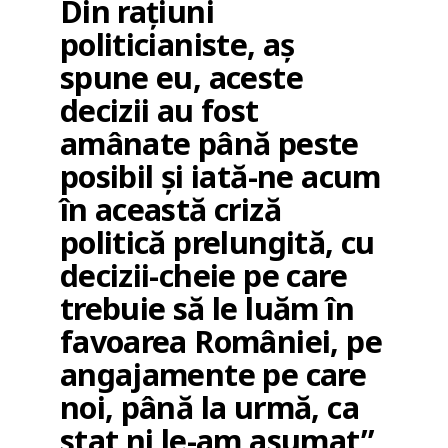
Din rațiuni
politicianiste, aș
spune eu, aceste
decizii au fost
amânate până peste
posibil și iată-ne acum
în această criză
politică prelungită, cu
decizii-cheie pe care
trebuie să le luăm în
favoarea României, pe
angajamente pe care
noi, până la urmă, ca
stat ni le-am asumat”,