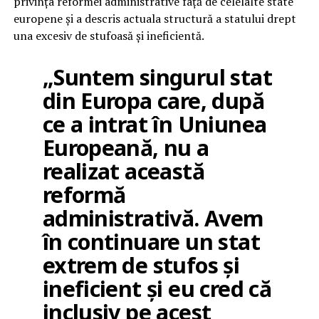
privința reformei administrative față de celelalte state
europene și a descris actuala structură a statului drept
una excesiv de stufoasă și ineficientă.
„Suntem singurul stat
din Europa care, după
ce a intrat în Uniunea
Europeană, nu a
realizat această
reformă
administrativă. Avem
în continuare un stat
extrem de stufos și
ineficient și eu cred că
inclusiv pe acest