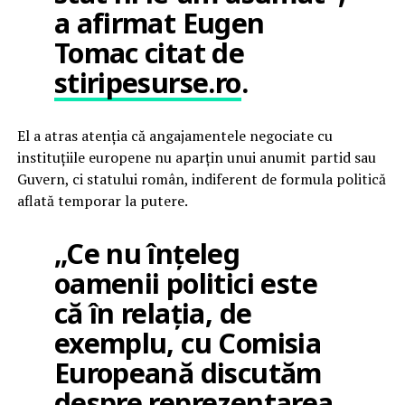
a afirmat Eugen
Tomac citat de
stiripesurse.ro
.
El a atras atenția că angajamentele negociate cu
instituțiile europene nu aparțin unui anumit partid sau
Guvern, ci statului român, indiferent de formula politică
aflată temporar la putere.
„Ce nu înțeleg
oamenii politici este
că în relația, de
exemplu, cu Comisia
Europeană discutăm
despre reprezentarea