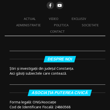
ACTUAL
VIDEO
EXCLUSIV
ADMINISTRATIE
POLITICA
SOCIETATE
CONTACT
DESPRE NOI
Știri și investigații din județul Constanța.
Aici găsiți subiectele care contează.
ASOCIAȚIA PUTEREA CIVICĂ
Forma legală: ONG/Asociație
Cod de Identificare Fiscală: 24860568