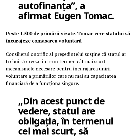
autofinanța”, a
afirmat Eugen Tomac.
Peste 1.500 de primării vizate. Tomac cere statului să
încurajeze comasarea voluntară
Consilierul onorific al președintelui susține că statul ar
trebui să creeze într-un termen cât mai scurt
mecanismele necesare pentru încurajarea unirii
voluntare a primăriilor care nu mai au capacitatea
financiară de a funcționa singure.
„Din acest punct de
vedere, statul are
obligația, în termenul
cel mai scurt, să