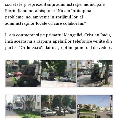
societate și reprezentanții administrației municipale,
Florin Jianu ne-a răspuns: “Nu am întâmpinat
probleme, noi am venit în sprijinul lor, al
administrațiilor locale cu care colaborăm.”
L-am contactat şi pe primarul Mangaliei, Cristian Radu,
însă acesta nu a răspuns apelurilor telefonice venite din
partea “Ordinea.ro”, dar îi așteptăm punctual de vedere.