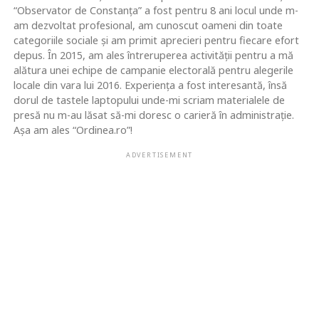
“Observator de Constanța” a fost pentru 8 ani locul unde m-
am dezvoltat profesional, am cunoscut oameni din toate
categoriile sociale și am primit aprecieri pentru fiecare efort
depus. În 2015, am ales întreruperea activității pentru a mă
alătura unei echipe de campanie electorală pentru alegerile
locale din vara lui 2016. Experiența a fost interesantă, însă
dorul de tastele laptopului unde-mi scriam materialele de
presă nu m-au lăsat să-mi doresc o carieră în administrație.
Așa am ales “Ordinea.ro”!
ADVERTISEMENT