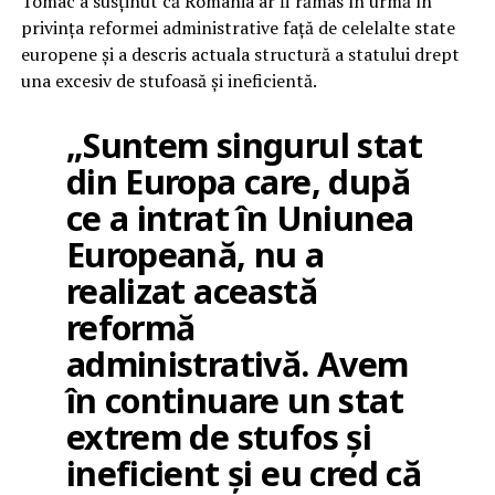
Tomac a susținut că România ar fi rămas în urmă în
privința reformei administrative față de celelalte state
europene și a descris actuala structură a statului drept
una excesiv de stufoasă și ineficientă.
„Suntem singurul stat
din Europa care, după
ce a intrat în Uniunea
Europeană, nu a
realizat această
reformă
administrativă. Avem
în continuare un stat
extrem de stufos și
ineficient și eu cred că