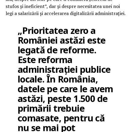
stufos și ineficient”, dar și despre necesitatea unei noi
legi a salarizării și accelerarea digitalizării administrației.
„Prioritatea zero a
României astăzi este
legată de reforme.
Este reforma
administrației publice
locale. În România,
datele pe care le avem
astăzi, peste 1.500 de
primării trebuie
comasate, pentru că
nu se mai pot