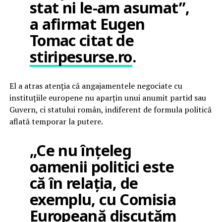
stat ni le-am asumat”,
a afirmat Eugen
Tomac citat de
stiripesurse.ro
.
El a atras atenția că angajamentele negociate cu
instituțiile europene nu aparțin unui anumit partid sau
Guvern, ci statului român, indiferent de formula politică
aflată temporar la putere.
„Ce nu înțeleg
oamenii politici este
că în relația, de
exemplu, cu Comisia
Europeană discutăm