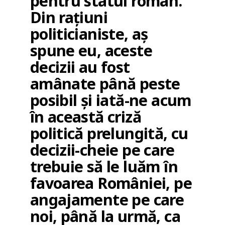
pentru statul român.
Din rațiuni
politicianiste, aș
spune eu, aceste
decizii au fost
amânate până peste
posibil și iată-ne acum
în această criză
politică prelungită, cu
decizii-cheie pe care
trebuie să le luăm în
favoarea României, pe
angajamente pe care
noi, până la urmă, ca