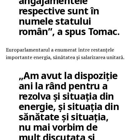
angajamentele
respective sunt în
numele statului
român”, a spus Tomac.
Europarlamentarul a enumerat între restanțele
importante energia, sănătatea și salarizarea unitară.
„Am avut la dispoziție
ani la rând pentru a
rezolva și situația din
energie, și situația din
sănătate și situația,
nu mai vorbim de
mult discutata și