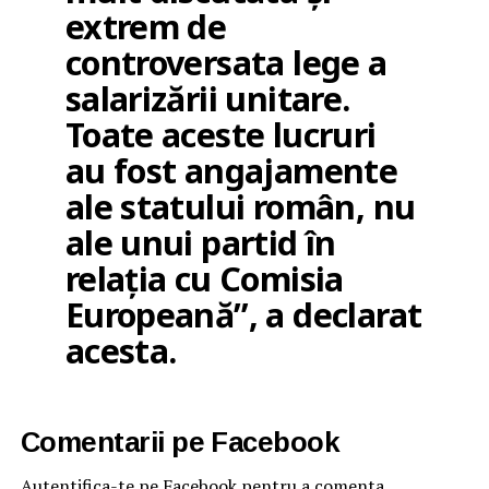
extrem de
controversata lege a
salarizării unitare.
Toate aceste lucruri
au fost angajamente
ale statului român, nu
ale unui partid în
relația cu Comisia
Europeană”, a declarat
acesta.
Comentarii pe Facebook
Autentifica-te pe Facebook pentru a comenta