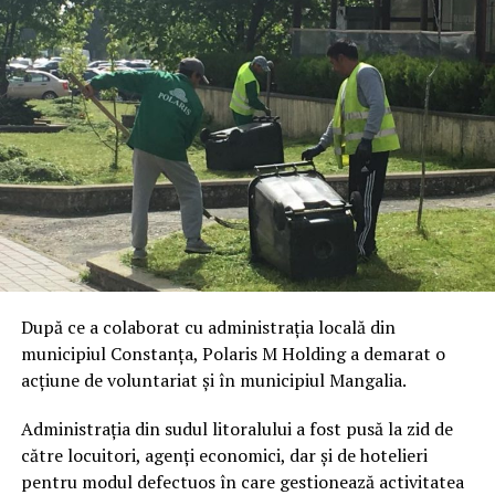
După ce a colaborat cu administrația locală din
municipiul Constanța, Polaris M Holding a demarat o
acțiune de voluntariat şi în municipiul Mangalia.
Administrația din sudul litoralului a fost pusă la zid de
către locuitori, agenți economici, dar și de hotelieri
pentru modul defectuos în care gestionează activitatea