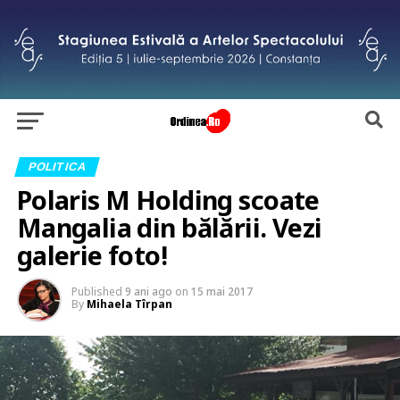
POLITICA
Polaris M Holding scoate
Mangalia din bălării. Vezi
galerie foto!
Published
9 ani ago
on
15 mai 2017
By
Mihaela Tîrpan