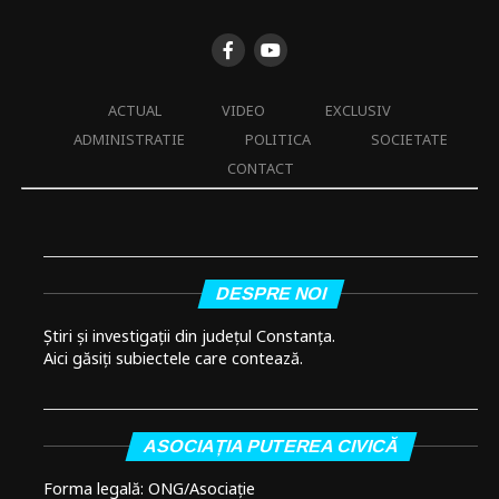
ACTUAL
VIDEO
EXCLUSIV
ADMINISTRATIE
POLITICA
SOCIETATE
CONTACT
DESPRE NOI
Știri și investigații din județul Constanța.
Aici găsiți subiectele care contează.
ASOCIAȚIA PUTEREA CIVICĂ
Forma legală: ONG/Asociație