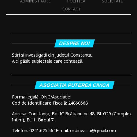
ADMINISTRATIE
POLITICA
SOCIETATE
CONTACT
DESPRE NOI
Știri și investigații din județul Constanța.
Aici găsiți subiectele care contează.
ASOCIAȚIA PUTEREA CIVICĂ
Forma legală: ONG/Asociație
Cod de Identificare Fiscală: 24860568
Adresa: Constanța, Bd. IC Brătianu nr. 48, Bl. G29 (Complex
Intim), Et. 1, Biroul 7.
Telefon: 0241.625.564
E-mail: ordinea.ro@gmail.com