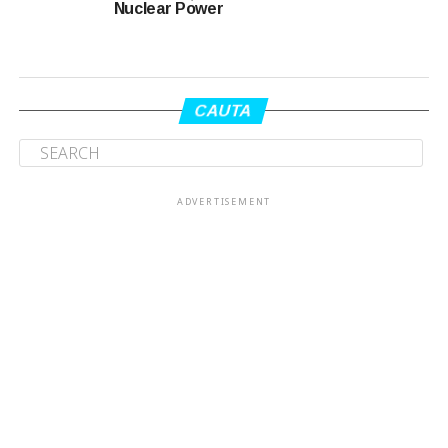
Nuclear Power
CAUTA
ADVERTISEMENT