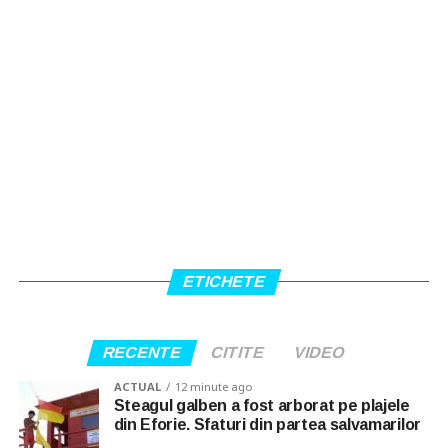
ETICHETE
RECENTE
CITITE
VIDEO
ACTUAL
12 minute ago
Steagul galben a fost arborat pe plajele
din Eforie. Sfaturi din partea salvamarilor