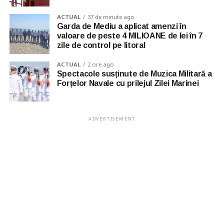
ACTUAL
37 de minute ago
Garda de Mediu a aplicat amenzi în
valoare de peste 4 MILIOANE de lei în 7
zile de control pe litoral
ACTUAL
2 ore ago
Spectacole susținute de Muzica Militară a
Forțelor Navale cu prilejul Zilei Marinei
ADVERTISEMENT