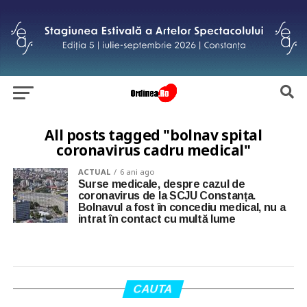
All posts tagged "bolnav spital
coronavirus cadru medical"
ACTUAL
6 ani ago
Surse medicale, despre cazul de
coronavirus de la SCJU Constanța.
Bolnavul a fost în concediu medical, nu a
intrat în contact cu multă lume
CAUTA