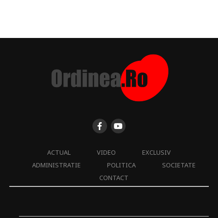
ACTUAL
VIDEO
EXCLUSIV
ADMINISTRATIE
POLITICA
SOCIETATE
CONTACT