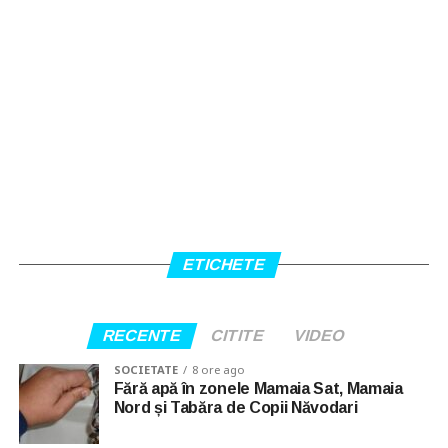
ETICHETE
RECENTE
CITITE
VIDEO
SOCIETATE
8 ore ago
Fără apă în zonele Mamaia Sat, Mamaia
Nord și Tabăra de Copii Năvodari