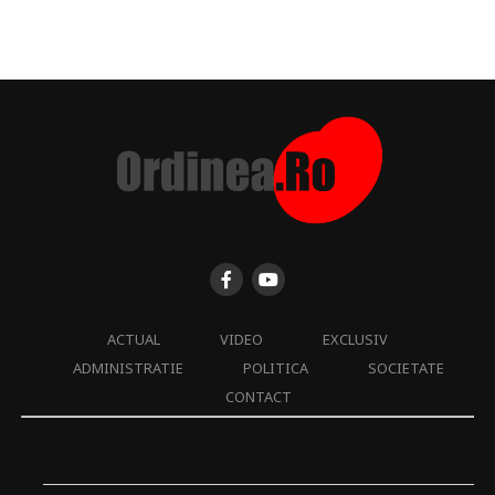
ACTUAL
VIDEO
EXCLUSIV
ADMINISTRATIE
POLITICA
SOCIETATE
CONTACT