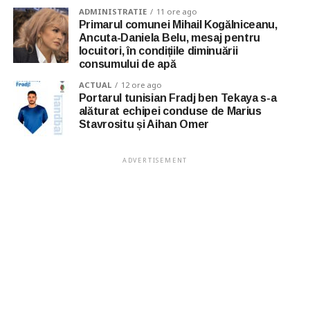
ADMINISTRATIE
11 ore ago
Primarul comunei Mihail Kogălniceanu,
Ancuta-Daniela Belu, mesaj pentru
locuitori, în condițiile diminuării
consumului de apă
ACTUAL
12 ore ago
Portarul tunisian Fradj ben Tekaya s-a
alăturat echipei conduse de Marius
Stavrositu și Aihan Omer
ADVERTISEMENT