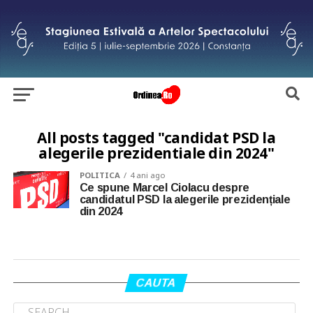
All posts tagged "candidat PSD la
alegerile prezidentiale din 2024"
POLITICA
4 ani ago
Ce spune Marcel Ciolacu despre
candidatul PSD la alegerile prezidențiale
din 2024
CAUTA