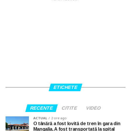
ETICHETE
RECENTE
CITITE
VIDEO
ACTUAL
2 ore ago
O tânără a fost lovită de tren în gara din
Mangalia. A fost transportată la spital