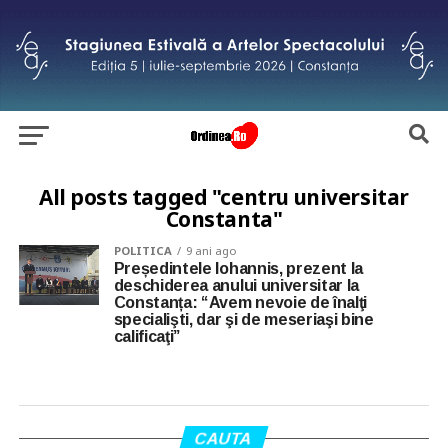
All posts tagged "centru universitar
Constanta"
POLITICA
9 ani ago
Președintele Iohannis, prezent la
deschiderea anului universitar la
Constanța: “Avem nevoie de înalţi
specialişti, dar şi de meseriaşi bine
calificaţi”
CAUTA