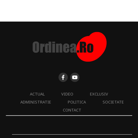
ACTUAL
VIDEO
EXCLUSIV
ADMINISTRATIE
POLITICA
SOCIETATE
CONTACT