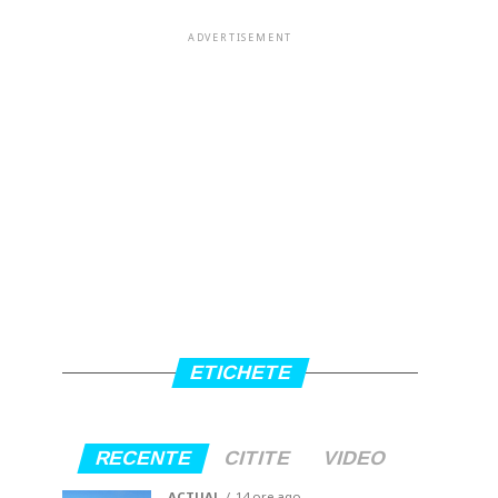
ADVERTISEMENT
ETICHETE
RECENTE
CITITE
VIDEO
ACTUAL
14 ore ago