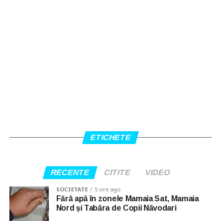
ETICHETE
RECENTE
CITITE
VIDEO
SOCIETATE
5 ore ago
Fără apă în zonele Mamaia Sat, Mamaia
Nord și Tabăra de Copii Năvodari