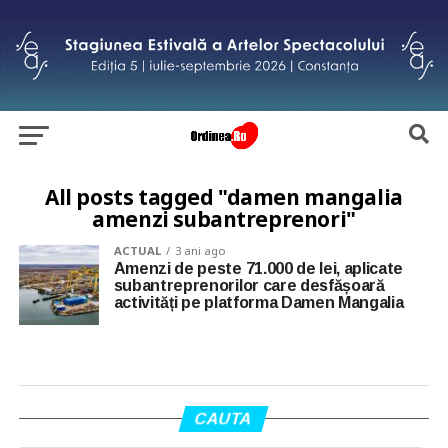
All posts tagged "damen mangalia
amenzi subantreprenori"
ACTUAL
3 ani ago
Amenzi de peste 71.000 de lei, aplicate
subantreprenorilor care desfășoară
activități pe platforma Damen Mangalia
CAUTA