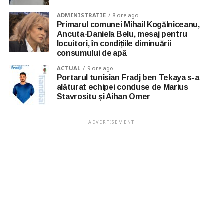
ADMINISTRATIE
8 ore ago
Primarul comunei Mihail Kogălniceanu,
Ancuta-Daniela Belu, mesaj pentru
locuitori, în condițiile diminuării
consumului de apă
ACTUAL
9 ore ago
Portarul tunisian Fradj ben Tekaya s-a
alăturat echipei conduse de Marius
Stavrositu și Aihan Omer
ADVERTISEMENT