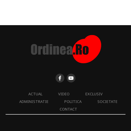
ACTUAL
VIDEO
EXCLUSIV
ADMINISTRATIE
POLITICA
SOCIETATE
CONTACT