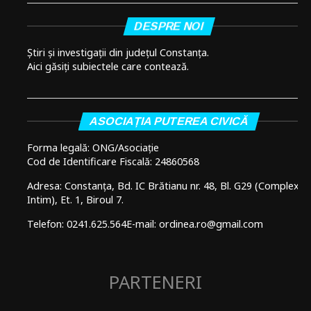
DESPRE NOI
Știri și investigații din județul Constanța.
Aici găsiți subiectele care contează.
ASOCIAȚIA PUTEREA CIVICĂ
Forma legală: ONG/Asociație
Cod de Identificare Fiscală: 24860568
Adresa: Constanța, Bd. IC Brătianu nr. 48, Bl. G29 (Complex
Intim), Et. 1, Biroul 7.
Telefon: 0241.625.564
E-mail: ordinea.ro@gmail.com
PARTENERI