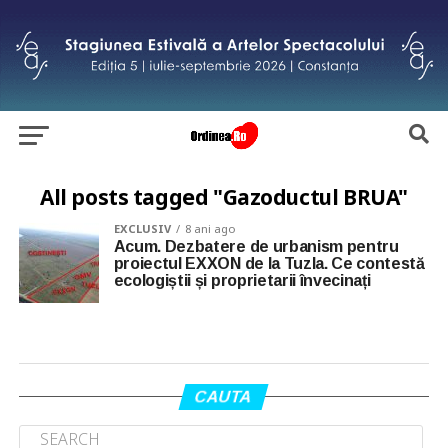
All posts tagged "Gazoductul BRUA"
EXCLUSIV
8 ani ago
Acum. Dezbatere de urbanism pentru
proiectul EXXON de la Tuzla. Ce contestă
ecologiștii și proprietarii învecinați
CAUTA