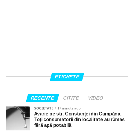
ETICHETE
RECENTE
CITITE
VIDEO
SOCIETATE
17 minute ago
Avarie pe str. Constanței din Cumpăna.
Toți consumatorii din localitate au rămas
fără apă potabilă