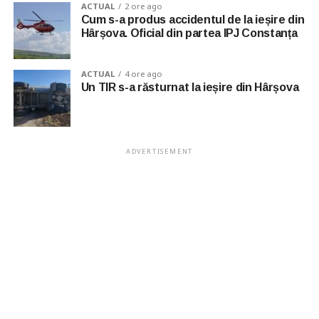
ACTUAL
2 ore ago
Cum s-a produs accidentul de la ieșire din
Hârșova. Oficial din partea IPJ Constanța
ACTUAL
4 ore ago
Un TIR s-a răsturnat la ieșire din Hârșova
ADVERTISEMENT