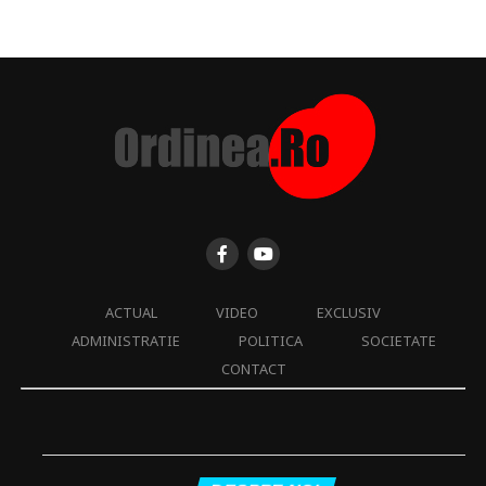
ACTUAL
VIDEO
EXCLUSIV
ADMINISTRATIE
POLITICA
SOCIETATE
CONTACT