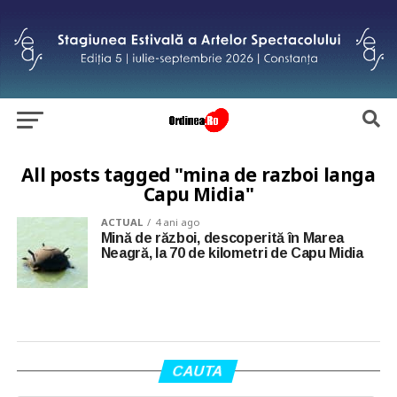
All posts tagged "mina de razboi langa
Capu Midia"
ACTUAL
4 ani ago
Mină de război, descoperită în Marea
Neagră, la 70 de kilometri de Capu Midia
CAUTA