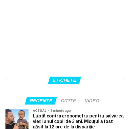
ETICHETE
RECENTE
CITITE
VIDEO
ACTUAL
6 minute ago
Luptă contra cronometru pentru salvarea
vieții unui copil de 3 ani. Micuțul a fost
găsit la 12 ore de la dispariție