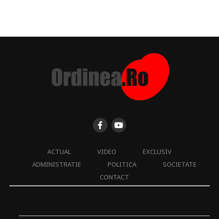
ACTUAL
VIDEO
EXCLUSIV
ADMINISTRATIE
POLITICA
SOCIETATE
CONTACT