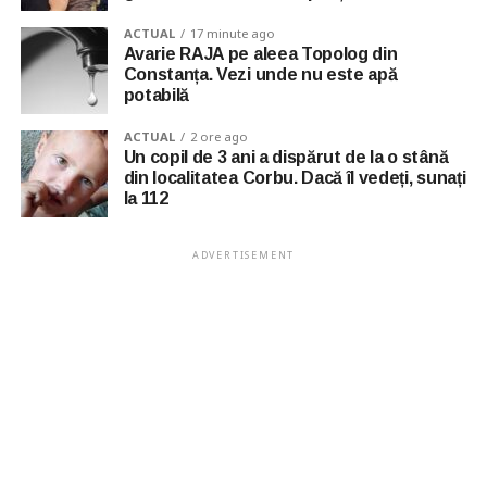
ACTUAL
17 minute ago
Avarie RAJA pe aleea Topolog din
Constanța. Vezi unde nu este apă
potabilă
ACTUAL
2 ore ago
Un copil de 3 ani a dispărut de la o stână
din localitatea Corbu. Dacă îl vedeți, sunați
la 112
ADVERTISEMENT