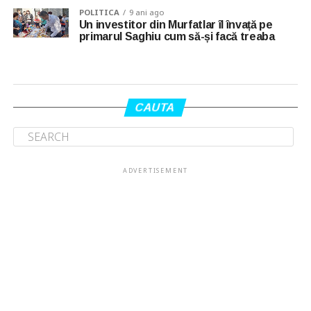
POLITICA
9 ani ago
Un investitor din Murfatlar îl învață pe
primarul Saghiu cum să-și facă treaba
CAUTA
ADVERTISEMENT