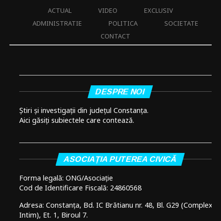
ACTUAL
VIDEO
EXCLUSIV
ADMINISTRATIE
POLITICA
SOCIETATE
CONTACT
DESPRE NOI
Știri și investigații din județul Constanța.
Aici găsiți subiectele care contează.
ASOCIAȚIA PUTEREA CIVICĂ
Forma legală: ONG/Asociație
Cod de Identificare Fiscală: 24860568
Adresa: Constanța, Bd. IC Brătianu nr. 48, Bl. G29 (Complex
Intim), Et. 1, Biroul 7.