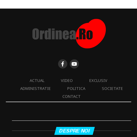
ACTUAL
VIDEO
EXCLUSIV
ADMINISTRATIE
POLITICA
SOCIETATE
CONTACT
DESPRE NOI