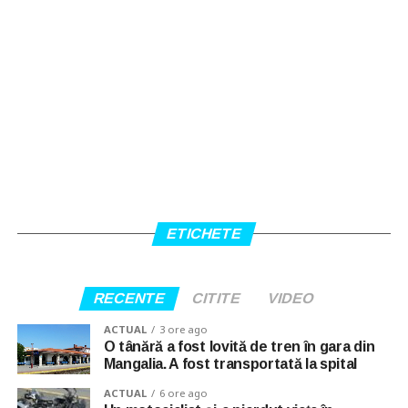
ETICHETE
RECENTE
CITITE
VIDEO
ACTUAL
3 ore ago
O tânără a fost lovită de tren în gara din
Mangalia. A fost transportată la spital
ACTUAL
6 ore ago