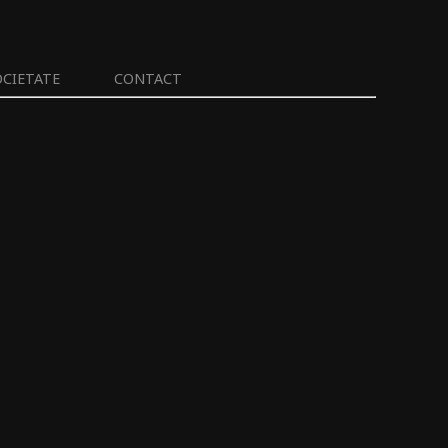
OCIETATE
CONTACT