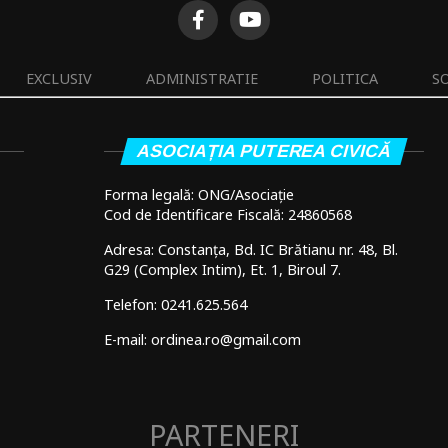
EXCLUSIV
ADMINISTRATIE
POLITICA
S
ASOCIAȚIA PUTEREA CIVICĂ
Forma legală: ONG/Asociație
Cod de Identificare Fiscală: 24860568
Adresa: Constanța, Bd. IC Brătianu nr. 48, Bl.
G29 (Complex Intim), Et. 1, Biroul 7.
Telefon: 0241.625.564
E-mail: ordinea.ro@gmail.com
PARTENERI