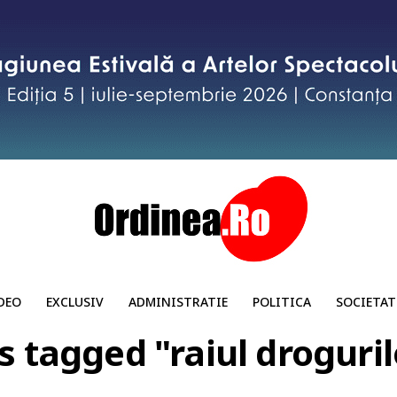
DEO
EXCLUSIV
ADMINISTRATIE
POLITICA
SOCIETAT
ts tagged "raiul droguril