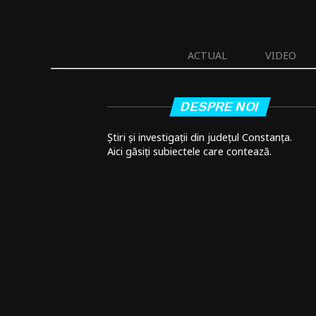
ACTUAL
VIDEO
DESPRE NOI
Știri și investigații din județul Constanța.
Aici găsiți subiectele care contează.