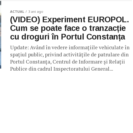
ACTUAL
3 ani ago
(VIDEO) Experiment EUROPOL.
Cum se poate face o tranzacție
cu droguri în Portul Constanța
Update: Având în vedere informațiile vehiculate în
spațiul public, privind activitățile de patrulare din
Portul Constanța, Centrul de Informare și Relații
Publice din cadrul Inspectoratului General...