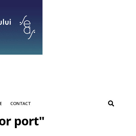
E
CONTACT
or port"