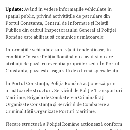
Update:
Având în vedere informațiile vehiculate în
spațiul public, privind activitățile de patrulare din
Portul Constanța, Centrul de Informare și Relații
Publice din cadrul Inspectoratului General al Poliției
Române este abilitat să comunice următoarele:
Informațiile vehiculate sunt vădit tendențioase, în
condițiile în care Poliția Română nu a avut și nu are
atribuții de pază, cu excepția propriilor sedii. În Portul
Constanța, paza este asigurată de o firmă specializată.
În Portul Constanța, Poliția Română acționează prin
următoarele structuri: Serviciul de Poliție Transporturi
Maritime, Brigada de Combatere a Criminalității
Organizate Constanța și Serviciul de Combatere a
Criminalității Organizate Porturi Maritime.
Fiecare structură a Poliției Române acționează conform