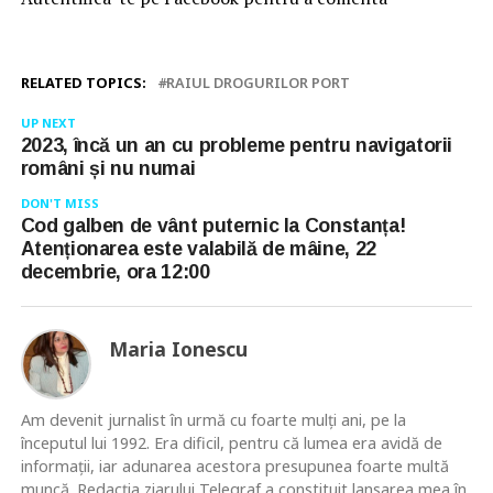
RELATED TOPICS:
RAIUL DROGURILOR PORT
UP NEXT
2023, încă un an cu probleme pentru navigatorii
români și nu numai
DON'T MISS
Cod galben de vânt puternic la Constanța!
Atenționarea este valabilă de mâine, 22
decembrie, ora 12:00
Maria Ionescu
Am devenit jurnalist în urmă cu foarte mulţi ani, pe la
începutul lui 1992. Era dificil, pentru că lumea era avidă de
informaţii, iar adunarea acestora presupunea foarte multă
muncă. Redacţia ziarului Telegraf a constituit lansarea mea în