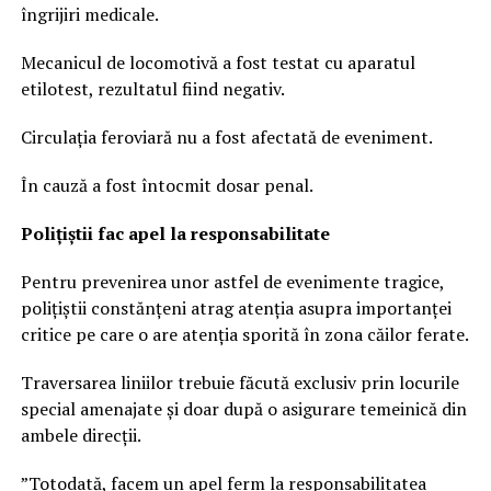
îngrijiri medicale.
Mecanicul de locomotivă a fost testat cu aparatul
etilotest, rezultatul fiind negativ.
Circulația feroviară nu a fost afectată de eveniment.
În cauză a fost întocmit dosar penal.
Polițiștii fac apel la responsabilitate
Pentru prevenirea unor astfel de evenimente tragice,
polițiștii constănțeni atrag atenția asupra importanței
critice pe care o are atenția sporită în zona căilor ferate.
Traversarea liniilor trebuie făcută exclusiv prin locurile
special amenajate și doar după o asigurare temeinică din
ambele direcții.
”Totodată, facem un apel ferm la responsabilitatea