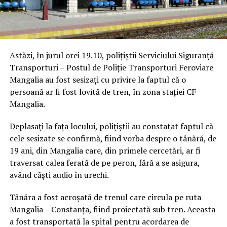
Astăzi, în jurul orei 19.10, polițiștii Serviciului Siguranță
Transporturi – Postul de Poliție Transporturi Feroviare
Mangalia au fost sesizați cu privire la faptul că o
persoană ar fi fost lovită de tren, în zona stației CF
Mangalia.
Deplasați la fața locului, polițiștii au constatat faptul că
cele sesizate se confirmă, fiind vorba despre o tânără, de
19 ani, din Mangalia care, din primele cercetări, ar fi
traversat calea ferată de pe peron, fără a se asigura,
având căști audio în urechi.
Tânăra a fost acroșată de trenul care circula pe ruta
Mangalia – Constanța, fiind proiectată sub tren. Aceasta
a fost transportată la spital pentru acordarea de