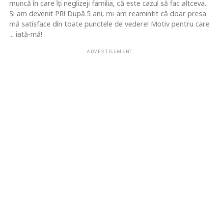
muncă în care îţi neglizeji familia, că este cazul să fac altceva.
Şi am devenit PR! După 5 ani, mi-am reamintit că doar presa
mă satisface din toate punctele de vedere! Motiv pentru care
... iată-mă!
ADVERTISEMENT