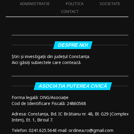
ADMINISTRATIE
POLITICA
SOCIETATE
CONTACT
DESPRE NOI
Știri și investigații din județul Constanța.
Aici găsiți subiectele care contează.
ASOCIAȚIA PUTEREA CIVICĂ
Forma legală: ONG/Asociație
Cod de Identificare Fiscală: 24860568
Adresa: Constanța, Bd. IC Brătianu nr. 48, Bl. G29 (Complex
Intim), Et. 1, Biroul 7.
Telefon: 0241.625.564
E-mail: ordinea.ro@gmail.com