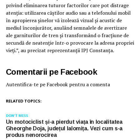
privind eliminarea tuturor factorilor care pot distrage
atenția: utilizarea căștilor audio sau a telefonului mobil
în apropierea șinelor vă izolează vizual și acustic de
mediul înconjurător, anulând semnalele de avertizare
ale garniturilor de tren și transformând o fracțiune de
secundă de neatenție într-o provocare la adresa propriei
vieți.”, au precizat reprezentanții IPJ Constanța.
Comentarii pe Facebook
Autentifica-te pe Facebook pentru a comenta
RELATED TOPICS:
DON'T MISS
Un motociclist și-a pierdut viața în localitatea
Gheorghe Doja, județul Ialomița. Vezi cum s-a
produs nenorocirea