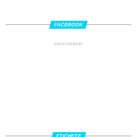
FACEBOOK
ADVERTISEMENT
ETICHETE