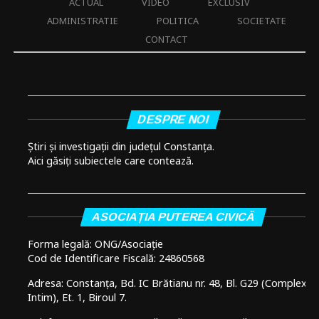
ACTUAL
VIDEO
EXCLUSIV
ADMINISTRATIE
POLITICA
SOCIETATE
CONTACT
DESPRE NOI
Știri și investigații din județul Constanța.
Aici găsiți subiectele care contează.
ASOCIAȚIA PUTEREA CIVICĂ
Forma legală: ONG/Asociație
Cod de Identificare Fiscală: 24860568
Adresa: Constanța, Bd. IC Brătianu nr. 48, Bl. G29 (Complex
Intim), Et. 1, Biroul 7.