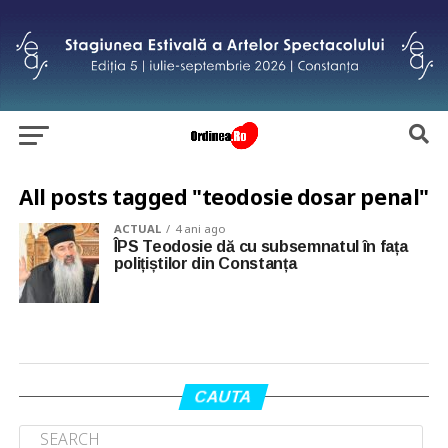
All posts tagged "teodosie dosar penal"
ACTUAL
4 ani ago
ÎPS Teodosie dă cu subsemnatul în fața
polițiștilor din Constanța
CAUTA