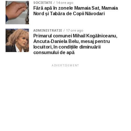
SOCIETATE
14 ore ago
Fără apă în zonele Mamaia Sat, Mamaia
Nord și Tabăra de Copii Năvodari
ADMINISTRATIE
17 ore ago
Primarul comunei Mihail Kogălniceanu,
Ancuta-Daniela Belu, mesaj pentru
locuitori, în condițiile diminuării
consumului de apă
ADVERTISEMENT