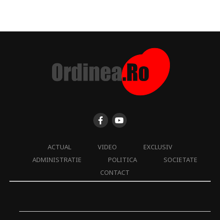
ACTUAL
VIDEO
EXCLUSIV
ADMINISTRATIE
POLITICA
SOCIETATE
CONTACT