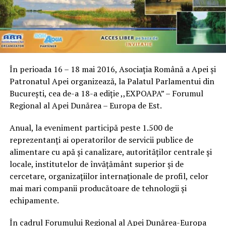
În perioada 16 – 18 mai 2016, Asociaţia Română a Apei şi
Patronatul Apei organizează, la Palatul Parlamentui din
Bucureşti, cea de-a 18-a ediţie ,,EXPOAPA” – Forumul
Regional al Apei Dunărea – Europa de Est.
Anual, la eveniment participă peste 1.500 de
reprezentanţi ai operatorilor de servicii publice de
alimentare cu apă şi canalizare, autorităţilor centrale şi
locale, institutelor de învăţământ superior şi de
cercetare, organizaţiilor internaţionale de profil, celor
mai mari companii producătoare de tehnologii şi
echipamente.
În cadrul Forumului Regional al Apei Dunărea-Europa