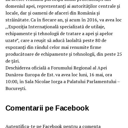
domeniul apei, reprezentanţi ai autorităţilor centrale şi
locale, dar şi oameni de afaceri din România şi
străinătate. Ca în fiecare an, şi acum în 2016, va avea loc
,,Expoziţia Internaţională specializată de utilaje,
echipamente şi tehnologii de tratare a apei şi apelor
uzate”, care a reuşit să aducă laolaltă peste 80 de
expozanţi din rândul celor mai renumite firme
producătoare de echipamente şi tehnologii, din peste 25
de ţări.
Deschiderea oficială a Forumului Regional al Apei
Dunărea-Europa de Est. va avea loc luni, 16 mai, ora
10:00, în Sala Nicolae Iorga a Palatului Parlamentului –
Bucureşti.
Comentarii pe Facebook
Autentifica-te pe Facebook pentru a comenta