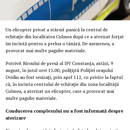
Un elicopter privat a stârnit panică la centrul de
echitație din localitatea Culmea după ce a aterizat forțat
îm incintă pentru a prelua o tânără. De asemenea, a
provocat mai multe pagube materiale.
Potrivit Biroului de presă al IPJ Constanța, astăzi, 9
august, în jurul orei 15.00, polițiștii Poliției orașului
Ovidiu au fost sesizați, prin apel 112, cu privire la faptul
că, în incinta centrului de echitație din zona localității
Culmea, a aterizat un elicopter, care a provocat mai
multe pagube materiale.
Conducerea complexului nu a fost informată despre
aterizare