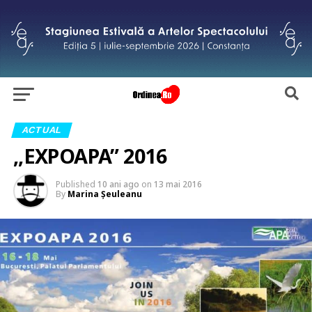
ACTUAL
,,EXPOAPA” 2016
Published
10 ani ago
on
13 mai 2016
By
Marina Şeuleanu