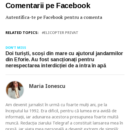
Comentarii pe Facebook
Autentifica-te pe Facebook pentru a comenta
RELATED TOPICS:
ELICOPTER PRIVAT
DON'T MISS
Doi turiști, scoși din mare cu ajutorul jandarmilor
din Eforie. Au fost sancționați pentru
nerespectarea interdicției de a intra în apă
Maria Ionescu
Am devenit jurnalist în urmă cu foarte mulţi ani, pe la
începutul lui 1992. Era dificil, pentru că lumea era avidă de
informaţii, iar adunarea acestora presupunea foarte multă
muncă. Redacţia ziarului Telegraf a constituit lansarea mea în
presă, iar viaţa mea personală a devenit extrem de simplă: