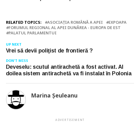
RELATED TOPICS:
ASOCIAŢIA ROMÂNĂ A APEI
EXPOAPA
FORUMUL REGIONAL AL APEI DUNĂREA - EUROPA DE EST
PALATUL PARLAMENTUI
UP NEXT
Vrei să devii poliţist de frontieră ?
DON'T MISS
Deveselu: scutul antirachetă a fost activat. Al
doilea sistem antirachetă va fi instalat în Polonia
Marina Şeuleanu
ADVERTISEMENT