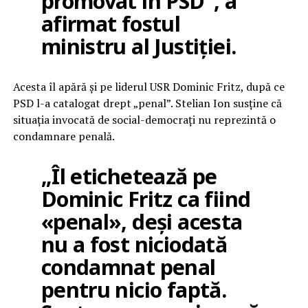
promovat în PSD”, a
afirmat fostul
ministru al Justiției.
Acesta îl apără și pe liderul USR Dominic Fritz, după ce
PSD l-a catalogat drept „penal”. Stelian Ion susține că
situația invocată de social-democrați nu reprezintă o
condamnare penală.
„Îl etichetează pe
Dominic Fritz ca fiind
«penal», deși acesta
nu a fost niciodată
condamnat penal
pentru nicio faptă.