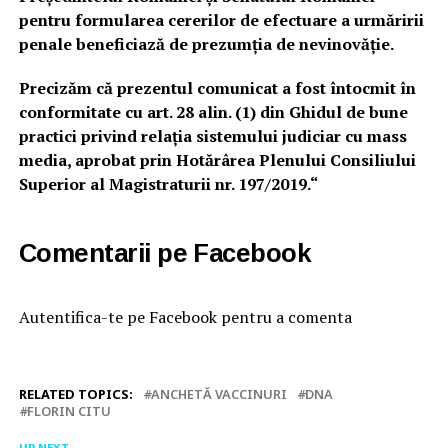
pentru formularea cererilor de efectuare a urmăririi
penale beneficiază de prezumția de nevinovăție.
Precizăm că prezentul comunicat a fost întocmit în
conformitate cu art. 28 alin. (1) din Ghidul de bune
practici privind relația sistemului judiciar cu mass
media, aprobat prin Hotărârea Plenului Consiliului
Superior al Magistraturii nr. 197/2019.“
Comentarii pe Facebook
Autentifica-te pe Facebook pentru a comenta
RELATED TOPICS:
ANCHETĂ VACCINURI
DNA
FLORIN CITU
UP NEXT