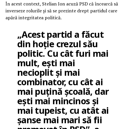
În acest context, Stelian Ion acuză PSD că încearcă să
inverseze rolurile și să se prezinte drept partidul care
apără integritatea politică.
„Acest partid a făcut
din hoție crezul său
politic. Cu cât furi mai
mult, ești mai
necioplit și mai
combinator, cu cât ai
mai puțină școală, dar
ești mai mincinos și
mai tupeist, cu atât ai
șanse mai mari să fii