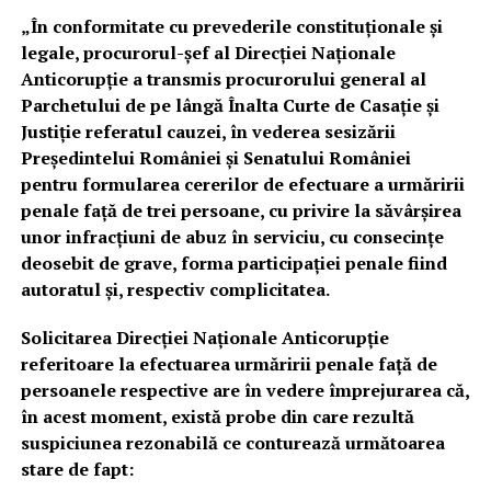
„În conformitate cu prevederile constituționale și
legale, procurorul-șef al Direcției Naționale
Anticorupție a transmis procurorului general al
Parchetului de pe lângă Înalta Curte de Casație și
Justiție referatul cauzei, în vederea sesizării
Președintelui României și Senatului României
pentru formularea cererilor de efectuare a urmăririi
penale față de trei persoane, cu privire la săvârșirea
unor infracțiuni de abuz în serviciu, cu consecințe
deosebit de grave, forma participației penale fiind
autoratul și, respectiv complicitatea.
Solicitarea Direcției Naționale Anticorupție
referitoare la efectuarea urmăririi penale față de
persoanele respective are în vedere împrejurarea că,
în acest moment, există probe din care rezultă
suspiciunea rezonabilă ce conturează următoarea
stare de fapt: