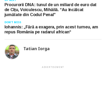
Procurorii DNA: tunul de un miliard de euro dat
de Cîțu, Voiculescu, Mihăilă. “Au încălcat
jumătate din Codul Penal”
DON'T MISS
Iohannis: „Fără a exagera, prin acest turneu, am
repus România pe radarul african“
Tatian Iorga
ADVERTISEMENT