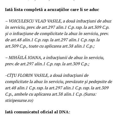
Iată lista completă a acuzațiilor care li se aduc
– VOICULESCU VLAD VASILE, a două infracţiuni de abuz
în serviciu, prev. de art.297 alin.1 C.p. rap. la art.309 C.p.
și o infracțiune de complicitate la abuz în serviciu, prev.
de art.48 alin.1 C.p. rap. la art.297 alin.1 C.p. rap. la
art.309 C.p., toate cu aplicarea art.38 alin.1 C.p.;
– MIHĂILĂ IOANA, a infracţiunii de abuz în serviciu,
prev. de art.297 alin.1 C.p. rap. la art.309 C.p.;
-CÎȚU FLORIN VASILE, a două infracțiuni de
complicitate la abuz în serviciu, prevăzute și pedepsite de
art.48 alin.1 C.p. rap. la art.297 alin.1 C.p. rap. la art.309
C.p., ambele cu aplicarea art.38 alin.1 C.p. (Sursa:
stiripesurse.ro)
Iată comunicatul oficial al DNA: