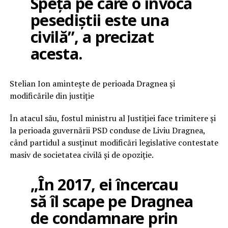
Speța pe care o invocă
pesediștii este una
civilă”, a precizat
acesta.
Stelian Ion amintește de perioada Dragnea și
modificările din justiție
În atacul său, fostul ministru al Justiției face trimitere și
la perioada guvernării PSD conduse de Liviu Dragnea,
când partidul a susținut modificări legislative contestate
masiv de societatea civilă și de opoziție.
„În 2017, ei încercau
să îl scape pe Dragnea
de condamnare prin