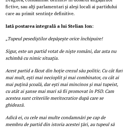
fictive, sau alți parlamentari și aleși locali ai partidului
care au primit sentințe definitive.
Iată postarea integrală a lui Stelian Ion:
„Tupeul pesediștilor depășește orice închipuire!
Sigur, este un partid votat de niște români, dar asta nu
schimbă cu nimic situația.
Acest partid a făcut din hoție crezul său politic. Cu cât furi
mai mult, ești mai necioplit și mai combinator, cu cât ai
mai puțină școală, dar ești mai mincinos și mai tupeist,
cu atât ai șanse mai mari să fii promovat în PSD. Cam
acestea sunt criteriile meritocratice după care se
ghidează.
Adică ei, cu cele mai multe condamnări pe cap de
membru de partid din istoria acestei țări, au tupeul să