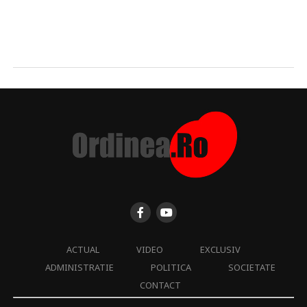
ACTUAL
VIDEO
EXCLUSIV
ADMINISTRATIE
POLITICA
SOCIETATE
CONTACT