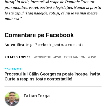
intrați în delir, încearcă să scape de Dominic Fritz tot
prin modificarea retroactivă a legislației. Numai la prostii
le stă capul. Trag nădejde, totuși, că nu le va mai merge
mult așa.“
Comentarii pe Facebook
Autentifica-te pe Facebook pentru a comenta
RELATED TOPICS:
CORUPȚIE
PSD
STELIAN ION
USR
DON'T MISS
Procesul lui Călin Georgescu poate începe. Înalta
Curte a respins toate contestațiile!
Tatian Iorga