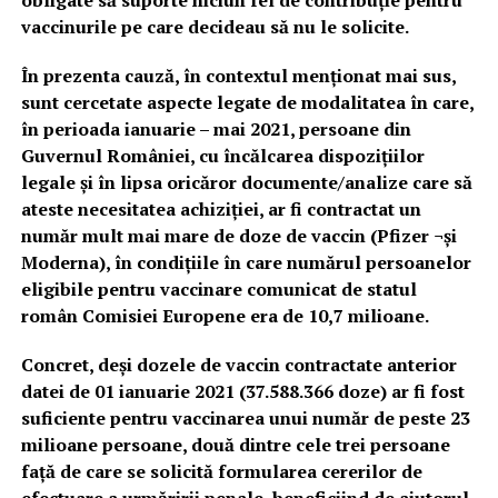
obligate să suporte niciun fel de contribuție pentru
vaccinurile pe care decideau să nu le solicite.
În prezenta cauză, în contextul menționat mai sus,
sunt cercetate aspecte legate de modalitatea în care,
în perioada ianuarie – mai 2021, persoane din
Guvernul României, cu încălcarea dispozițiilor
legale și în lipsa oricăror documente/analize care să
ateste necesitatea achiziției, ar fi contractat un
număr mult mai mare de doze de vaccin (Pfizer ¬și
Moderna), în condițiile în care numărul persoanelor
eligibile pentru vaccinare comunicat de statul
român Comisiei Europene era de 10,7 milioane.
Concret, deși dozele de vaccin contractate anterior
datei de 01 ianuarie 2021 (37.588.366 doze) ar fi fost
suficiente pentru vaccinarea unui număr de peste 23
milioane persoane, două dintre cele trei persoane
față de care se solicită formularea cererilor de