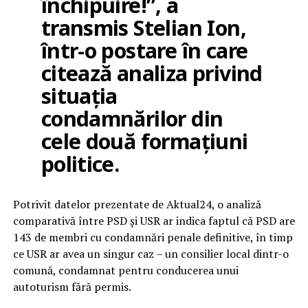
închipuire!”, a
transmis Stelian Ion,
într-o postare în care
citează analiza privind
situația
condamnărilor din
cele două formațiuni
politice.
Potrivit datelor prezentate de Aktual24, o analiză
comparativă între PSD și USR ar indica faptul că PSD are
143 de membri cu condamnări penale definitive, în timp
ce USR ar avea un singur caz – un consilier local dintr-o
comună, condamnat pentru conducerea unui
autoturism fără permis.