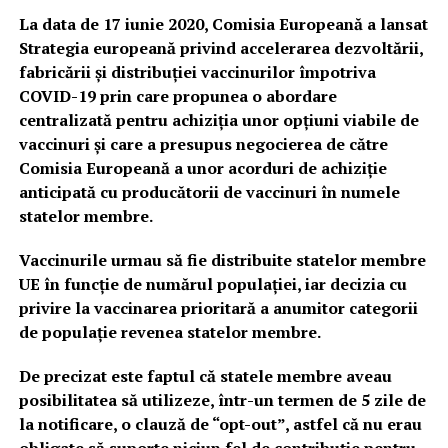
La data de 17 iunie 2020, Comisia Europeană a lansat
Strategia europeană privind accelerarea dezvoltării,
fabricării și distribuției vaccinurilor împotriva
COVID-19 prin care propunea o abordare
centralizată pentru achiziția unor opțiuni viabile de
vaccinuri și care a presupus negocierea de către
Comisia Europeană a unor acorduri de achiziție
anticipată cu producătorii de vaccinuri în numele
statelor membre.
Vaccinurile urmau să fie distribuite statelor membre
UE în funcție de numărul populației, iar decizia cu
privire la vaccinarea prioritară a anumitor categorii
de populație revenea statelor membre.
De precizat este faptul că statele membre aveau
posibilitatea să utilizeze, într-un termen de 5 zile de
la notificare, o clauză de “opt-out”, astfel că nu erau