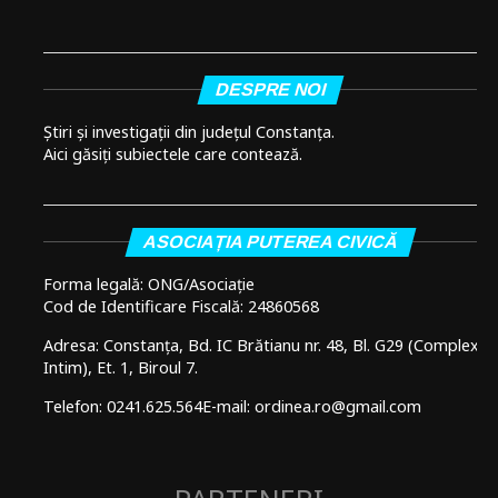
DESPRE NOI
Știri și investigații din județul Constanța.
Aici găsiți subiectele care contează.
ASOCIAȚIA PUTEREA CIVICĂ
Forma legală: ONG/Asociație
Cod de Identificare Fiscală: 24860568
Adresa: Constanța, Bd. IC Brătianu nr. 48, Bl. G29 (Complex
Intim), Et. 1, Biroul 7.
Telefon: 0241.625.564
E-mail: ordinea.ro@gmail.com