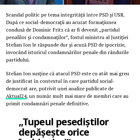
Scandal politic pe tema integrității între PSD și USR.
După ce social-democrații au acuzat formațiunea
condusă de Dominic Fritz că ar fi devenit „partidul
penalilor și condamnaților”, fostul ministru al Justiției
Stelian Ion le răspunde dur și acuză PSD de ipocrizie,
invocând istoricul condamnărilor penale din rândurile
partidului.
Stelian Ion susține că atacul PSD este cu atât mai greu
de justificat în contextul în care partidul social-
democrat are, potrivit unei analize publicate de
Aktual24
, un număr mult mai mare de membri care au
primit condamnări penale definitive.
„Tupeul pesediștilor
depășește orice